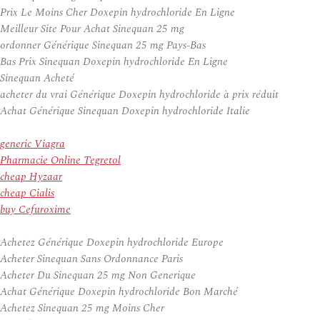
Prix Le Moins Cher Doxepin hydrochloride En Ligne
Meilleur Site Pour Achat Sinequan 25 mg
ordonner Générique Sinequan 25 mg Pays-Bas
Bas Prix Sinequan Doxepin hydrochloride En Ligne
Sinequan Acheté
acheter du vrai Générique Doxepin hydrochloride à prix réduit
Achat Générique Sinequan Doxepin hydrochloride Italie
generic Viagra
Pharmacie Online Tegretol
cheap Hyzaar
cheap Cialis
buy Cefuroxime
Achetez Générique Doxepin hydrochloride Europe
Acheter Sinequan Sans Ordonnance Paris
Acheter Du Sinequan 25 mg Non Generique
Achat Générique Doxepin hydrochloride Bon Marché
Achetez Sinequan 25 mg Moins Cher