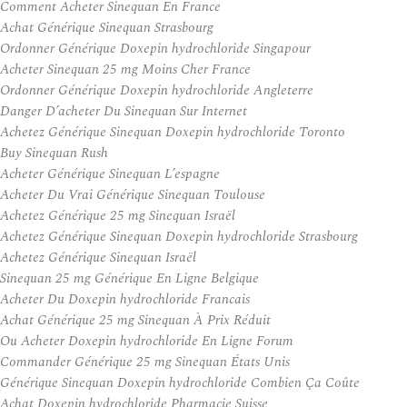
Comment Acheter Sinequan En France
Achat Générique Sinequan Strasbourg
Ordonner Générique Doxepin hydrochloride Singapour
Acheter Sinequan 25 mg Moins Cher France
Ordonner Générique Doxepin hydrochloride Angleterre
Danger D’acheter Du Sinequan Sur Internet
Achetez Générique Sinequan Doxepin hydrochloride Toronto
Buy Sinequan Rush
Acheter Générique Sinequan L’espagne
Acheter Du Vrai Générique Sinequan Toulouse
Achetez Générique 25 mg Sinequan Israël
Achetez Générique Sinequan Doxepin hydrochloride Strasbourg
Achetez Générique Sinequan Israël
Sinequan 25 mg Générique En Ligne Belgique
Acheter Du Doxepin hydrochloride Francais
Achat Générique 25 mg Sinequan À Prix Réduit
Ou Acheter Doxepin hydrochloride En Ligne Forum
Commander Générique 25 mg Sinequan États Unis
Générique Sinequan Doxepin hydrochloride Combien Ça Coûte
Achat Doxepin hydrochloride Pharmacie Suisse