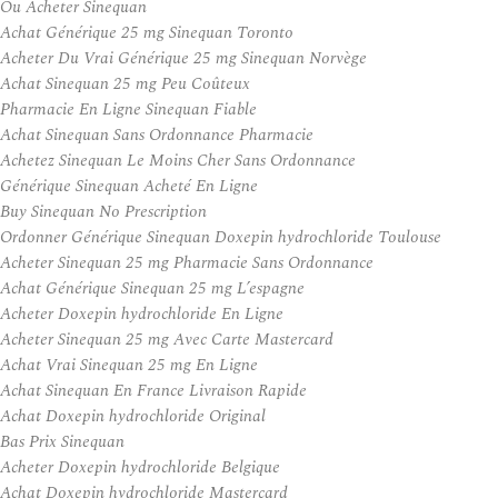
Ou Acheter Sinequan
Achat Générique 25 mg Sinequan Toronto
Acheter Du Vrai Générique 25 mg Sinequan Norvège
Achat Sinequan 25 mg Peu Coûteux
Pharmacie En Ligne Sinequan Fiable
Achat Sinequan Sans Ordonnance Pharmacie
Achetez Sinequan Le Moins Cher Sans Ordonnance
Générique Sinequan Acheté En Ligne
Buy Sinequan No Prescription
Ordonner Générique Sinequan Doxepin hydrochloride Toulouse
Acheter Sinequan 25 mg Pharmacie Sans Ordonnance
Achat Générique Sinequan 25 mg L’espagne
Acheter Doxepin hydrochloride En Ligne
Acheter Sinequan 25 mg Avec Carte Mastercard
Achat Vrai Sinequan 25 mg En Ligne
Achat Sinequan En France Livraison Rapide
Achat Doxepin hydrochloride Original
Bas Prix Sinequan
Acheter Doxepin hydrochloride Belgique
Achat Doxepin hydrochloride Mastercard