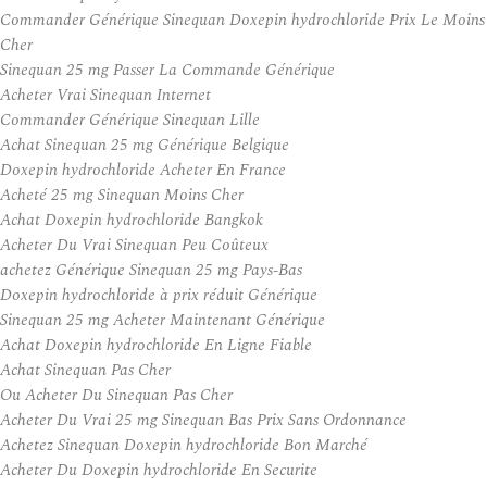
Commander Générique Sinequan Doxepin hydrochloride Prix Le Moins
Cher
Sinequan 25 mg Passer La Commande Générique
Acheter Vrai Sinequan Internet
Commander Générique Sinequan Lille
Achat Sinequan 25 mg Générique Belgique
Doxepin hydrochloride Acheter En France
Acheté 25 mg Sinequan Moins Cher
Achat Doxepin hydrochloride Bangkok
Acheter Du Vrai Sinequan Peu Coûteux
achetez Générique Sinequan 25 mg Pays-Bas
Doxepin hydrochloride à prix réduit Générique
Sinequan 25 mg Acheter Maintenant Générique
Achat Doxepin hydrochloride En Ligne Fiable
Achat Sinequan Pas Cher
Ou Acheter Du Sinequan Pas Cher
Acheter Du Vrai 25 mg Sinequan Bas Prix Sans Ordonnance
Achetez Sinequan Doxepin hydrochloride Bon Marché
Acheter Du Doxepin hydrochloride En Securite