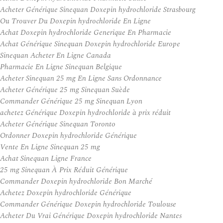
Acheter Générique Sinequan Doxepin hydrochloride Strasbourg
Ou Trouver Du Doxepin hydrochloride En Ligne
Achat Doxepin hydrochloride Generique En Pharmacie
Achat Générique Sinequan Doxepin hydrochloride Europe
Sinequan Acheter En Ligne Canada
Pharmacie En Ligne Sinequan Belgique
Acheter Sinequan 25 mg En Ligne Sans Ordonnance
Acheter Générique 25 mg Sinequan Suède
Commander Générique 25 mg Sinequan Lyon
achetez Générique Doxepin hydrochloride à prix réduit
Acheter Générique Sinequan Toronto
Ordonner Doxepin hydrochloride Générique
Vente En Ligne Sinequan 25 mg
Achat Sinequan Ligne France
25 mg Sinequan À Prix Réduit Générique
Commander Doxepin hydrochloride Bon Marché
Achetez Doxepin hydrochloride Générique
Commander Générique Doxepin hydrochloride Toulouse
Acheter Du Vrai Générique Doxepin hydrochloride Nantes