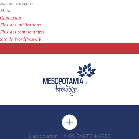
Aucune catégorie
Meta
Connexion
Flux des publications
Flux des commentaires
Site de WordPress-FR
L'association
NOS PARTENAIRES