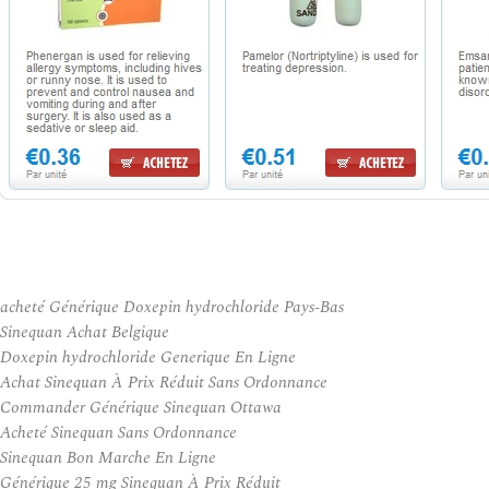
acheté Générique Doxepin hydrochloride Pays-Bas
Sinequan Achat Belgique
Doxepin hydrochloride Generique En Ligne
Achat Sinequan À Prix Réduit Sans Ordonnance
Commander Générique Sinequan Ottawa
Acheté Sinequan Sans Ordonnance
Sinequan Bon Marche En Ligne
Générique 25 mg Sinequan À Prix Réduit