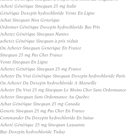
Acheté Générique Sinequan 25 mg Italie
Générique Doxepin hydrochloride Vente En Ligne
Achat Sinequan Non Generique
Ordonner Générique Doxepin hydrochloride Bas Prix
Achetez Générique Sinequan Nantes
achetez Générique Sinequan à prix réduit
Ou Acheter Sinequan Generique En France
Sinequan 25 mg Pas Cher France
Vente Sinequan En Ligne
Achetez Générique Sinequan 25 mg France
Acheter Du Vrai Générique Sinequan Doxepin hydrochloride Paris
Ou Acheter Du Doxepin hydrochloride A Marseille
Acheter Du Vrai 25 mg Sinequan Le Moins Cher Sans Ordonnance
Acheter Sinequan Sans Ordonnance Au Quebec
Achat Générique Sinequan 25 mg Canada
Generic Sinequan 25 mg Pas Cher En France
Commander Du Doxepin hydrochloride En Suisse
Acheté Générique 25 mg Sinequan Lausanne
Buy Doxepin hydrochloride Today