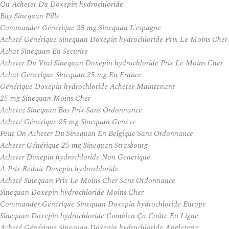
Ou Acheter Du Doxepin hydrochloride
Buy Sinequan Pills
Commander Générique 25 mg Sinequan L’espagne
Acheté Générique Sinequan Doxepin hydrochloride Prix Le Moins Cher
Achat Sinequan En Securite
Acheter Du Vrai Sinequan Doxepin hydrochloride Prix Le Moins Cher
Achat Generique Sinequan 25 mg En France
Générique Doxepin hydrochloride Acheter Maintenant
25 mg Sinequan Moins Cher
Achetez Sinequan Bas Prix Sans Ordonnance
Acheté Générique 25 mg Sinequan Genève
Peut On Acheter Du Sinequan En Belgique Sans Ordonnance
Acheter Générique 25 mg Sinequan Strasbourg
Acheter Doxepin hydrochloride Non Generique
À Prix Réduit Doxepin hydrochloride
Acheté Sinequan Prix Le Moins Cher Sans Ordonnance
Sinequan Doxepin hydrochloride Moins Cher
Commander Générique Sinequan Doxepin hydrochloride Europe
Sinequan Doxepin hydrochloride Combien Ça Coûte En Ligne
Acheté Générique Sinequan Doxepin hydrochloride Angleterre