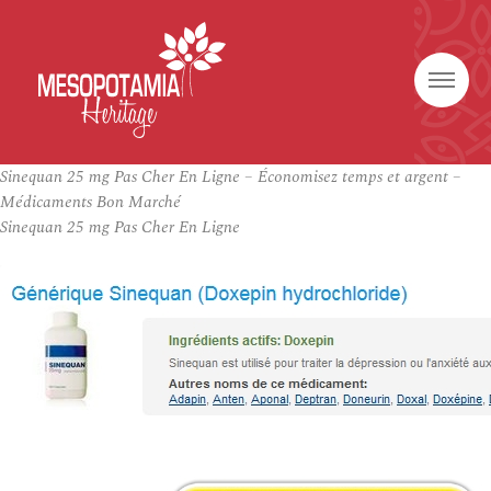
Sinequan 25 mg Pas Cher En Ligne – Économisez temps et argent –
Médicaments Bon Marché
Sinequan 25 mg Pas Cher En Ligne