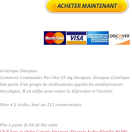
Générique Sinequan
Comment Commander Pas Cher 25 mg Sinequan. Sinequan Générique
fait partie d’un groupe de médicaments appelés les antidépresseurs
tricycliques. Il est utilisé pour traiter la dépression et l’anxiété.
Note
4.2
étoiles, basé sur
212
commentaires.
Prix à partir de
€0.26
Par unité
Click here to Order Generic Sinequan (Doxepin hydrochloride) NOW!