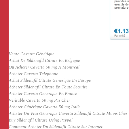
Vente Caverta Générique
Achat De Sildenafil Citrate En Belgique
Ou Acheter Caverta 50 mg A Montreal
Acheter Caverta Telephone
Achat Sildenafil Citrate Generique En Europe
Acheter Sildenafil Citrate En Toute Securite
Acheter Caverta Generique En France
Veritable Caverta 50 mg Pas Cher
Acheter Générique Caverta 50 mg Italie
Acheter Du Vrai Générique Caverta Sildenafil Citrate Moins Cher
Buy Sildenafil Citrate Using Paypal
Comment Acheter Du Sildenafil Citrate Sur Internet