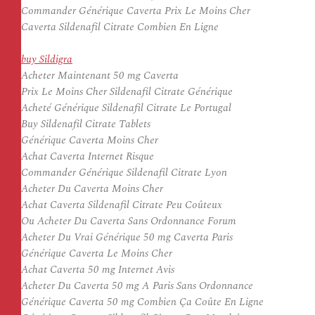
Commander Générique Caverta Prix Le Moins Cher
Caverta Sildenafil Citrate Combien En Ligne
buy Sildigra
Acheter Maintenant 50 mg Caverta
Prix Le Moins Cher Sildenafil Citrate Générique
Acheté Générique Sildenafil Citrate Le Portugal
Buy Sildenafil Citrate Tablets
Générique Caverta Moins Cher
Achat Caverta Internet Risque
Commander Générique Sildenafil Citrate Lyon
Acheter Du Caverta Moins Cher
Achat Caverta Sildenafil Citrate Peu Coûteux
Ou Acheter Du Caverta Sans Ordonnance Forum
Acheter Du Vrai Générique 50 mg Caverta Paris
Générique Caverta Le Moins Cher
Achat Caverta 50 mg Internet Avis
Acheter Du Caverta 50 mg A Paris Sans Ordonnance
Générique Caverta 50 mg Combien Ça Coûte En Ligne