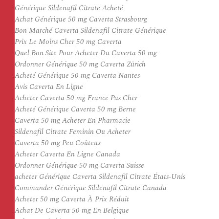
Générique Sildenafil Citrate Acheté
Achat Générique 50 mg Caverta Strasbourg
Bon Marché Caverta Sildenafil Citrate Générique
Prix Le Moins Cher 50 mg Caverta
Quel Bon Site Pour Acheter Du Caverta 50 mg
Ordonner Générique 50 mg Caverta Zürich
Acheté Générique 50 mg Caverta Nantes
Avis Caverta En Ligne
Acheter Caverta 50 mg France Pas Cher
Acheté Générique Caverta 50 mg Berne
Caverta 50 mg Acheter En Pharmacie
Sildenafil Citrate Feminin Ou Acheter
Caverta 50 mg Peu Coûteux
Acheter Caverta En Ligne Canada
Ordonner Générique 50 mg Caverta Suisse
acheter Générique Caverta Sildenafil Citrate États-Unis
Commander Générique Sildenafil Citrate Canada
Acheter 50 mg Caverta À Prix Réduit
Achat De Caverta 50 mg En Belgique