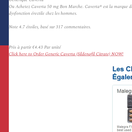
Ou Achetez Caverta 50 mg Bon Marche. Caverta® est la marque de Ci
dysfonction érectile chez les hommes.
Note
4.7
étoiles, basé sur
317
commentaires.
Prix à partir
€4.43
Par unité
Click here to Order Generic Caverta (Sildenafil Citrate) NOW!