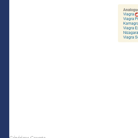
Générique Caverta