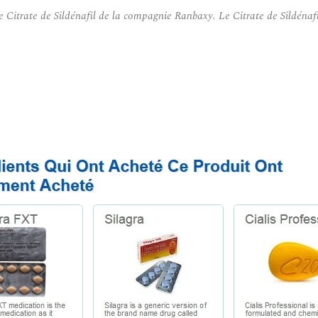
trate de Sildénafil de la compagnie Ranbaxy. Le Citrate de Sildénafil e