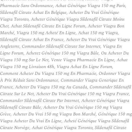
Pharmacie Sans Ordonnance, Achat Générique Viagra 150 mg Paris,
Sildenafil Citrate Achat En Belgique, Acheter Du Vrai Générique
Viagra Toronto, Acheter Générique Viagra Sildenafil Citrate Moins
Cher, Achat Sildenafil Citrate En Ligne Forum, Acheter Viagra Bon
Marché, Viagra 150 mg Acheté En Ligne, Achat 150 mg Viagra,
Sildenafil Citrate Achat En France, Acheter Du Vrai Générique Viagra
Angleterre, Commander Sildenafil Citrate Sur Internet, Viagra En
Ligne Forum, Achetez Générique 150 mg Viagra Bâle, Ou Acheter Du
Viagra 150 mg Sur Le Net, Vente Viagra Pharmacie En Ligne, Achat
Viagra 150 mg Livraison 48h, Viagra Achat En Ligne Forum,
Comment Acheter Du Viagra 150 mg En Pharmacie, Ordonner Viagra
À Prix Réduit Sans Ordonnance, Commander Viagra Generique En
France, Acheter Du Viagra 150 mg Au Canada, Commander Sildenafil
Citrate Sur Le Net, Acheter Du Vrai Générique 150 mg Viagra France,
Commander Sildenafil Citrate Par Internet, Acheter Générique Viagra
Sildenafil Citrate Bâle, Acheter Du Vrai Générique 150 mg Viagra
Grèce, Acheter Du Vrai 150 mg Viagra Bon Marché, Générique 150 mg
Viagra Acheter Du Vrai En Ligne, Acheté Générique Viagra Sildenafil
Citrate Norvège, Achat Générique Viagra Toronto, Sildenafil Citrate