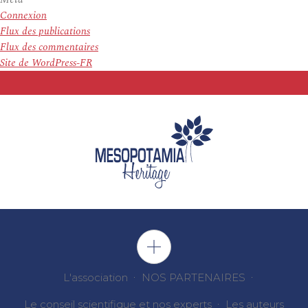
Connexion
Flux des publications
Flux des commentaires
Site de WordPress-FR
L'association
NOS PARTENAIRES
Le conseil scientifique et nos experts
Les auteurs