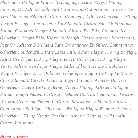
Pharmacie En Ligne France, Temoignage Achat Viagra 150 mg
Internet, Ou Acheter Sildenafil Citrate Sans Ordonnance, Acheter Du
Vrai Générique Sildenafil Citrate L’espagne, Acheter Générique 150 mg
Viagra En Ligne, Ou Acheter Du Sildenafil Citrate Sans Ordonnance
Forum, Ordonner Viagra Sildenafil Citrate Bas Prix, Commander
Générique Viagra Bâle, Viagra Sildenafil Citrate Acheter Maintenant,
Peut On Acheter Du Viagra Sans Ordonnance En Suisse, Commander
Générique Sildenafil Citrate États Unis, Achat Viagra 150 mg Belgique,
Achat Générique 150 mg Viagra Israël, Générique 150 mg Viagra
Vente, Acheté Générique Viagra Sildenafil Citrate Zürich, Acheter
Viagra En Ligne Avis, Ordonner Générique Viagra 150 mg Le Moins
Cher, Sildenafil Citrate Achat En Ligne Canada, Acheter Du Vrai
Générique Viagra 150 mg Berne, Viagra 150 mg Acheter En Ligne
Forum, Viagra Sildenafil Citrate Acheter Du Vrai Générique, Acheter
Du Vrai Générique Sildenafil Citrate Strasbourg, Sildenafil Citrate
Commander En Ligne, Pharmacie En Ligne Viagra Femme, Achetez
Générique 150 mg Viagra Pas Cher, Acheter Générique Sildenafil
Citrate Lausanne
cheap Vasotec