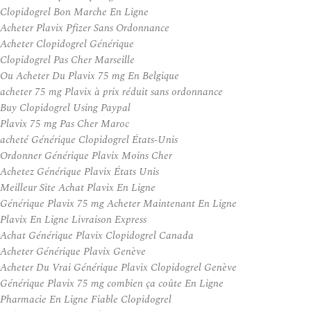
Clopidogrel Bon Marche En Ligne
Acheter Plavix Pfizer Sans Ordonnance
Acheter Clopidogrel Générique
Clopidogrel Pas Cher Marseille
Ou Acheter Du Plavix 75 mg En Belgique
acheter 75 mg Plavix à prix réduit sans ordonnance
Buy Clopidogrel Using Paypal
Plavix 75 mg Pas Cher Maroc
acheté Générique Clopidogrel États-Unis
Ordonner Générique Plavix Moins Cher
Achetez Générique Plavix États Unis
Meilleur Site Achat Plavix En Ligne
Générique Plavix 75 mg Acheter Maintenant En Ligne
Plavix En Ligne Livraison Express
Achat Générique Plavix Clopidogrel Canada
Acheter Générique Plavix Genève
Acheter Du Vrai Générique Plavix Clopidogrel Genève
Générique Plavix 75 mg combien ça coûte En Ligne
Pharmacie En Ligne Fiable Clopidogrel