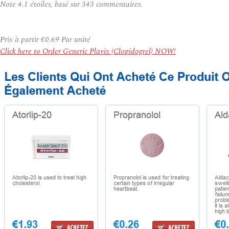
Note
4.1
étoiles, basé sur
343
commentaires.
Prix à partir
€0.69
Par unité
Click here to Order Generic Plavix (Clopidogrel) NOW!