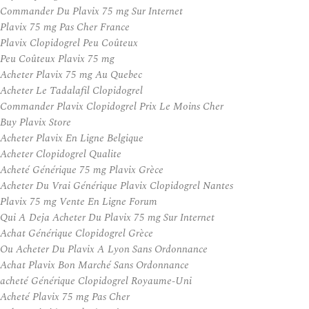
Commander Du Plavix 75 mg Sur Internet
Plavix 75 mg Pas Cher France
Plavix Clopidogrel Peu Coûteux
Peu Coûteux Plavix 75 mg
Acheter Plavix 75 mg Au Quebec
Acheter Le Tadalafil Clopidogrel
Commander Plavix Clopidogrel Prix Le Moins Cher
Buy Plavix Store
Acheter Plavix En Ligne Belgique
Acheter Clopidogrel Qualite
Acheté Générique 75 mg Plavix Grèce
Acheter Du Vrai Générique Plavix Clopidogrel Nantes
Plavix 75 mg Vente En Ligne Forum
Qui A Deja Acheter Du Plavix 75 mg Sur Internet
Achat Générique Clopidogrel Grèce
Ou Acheter Du Plavix A Lyon Sans Ordonnance
Achat Plavix Bon Marché Sans Ordonnance
acheté Générique Clopidogrel Royaume-Uni
Acheté Plavix 75 mg Pas Cher