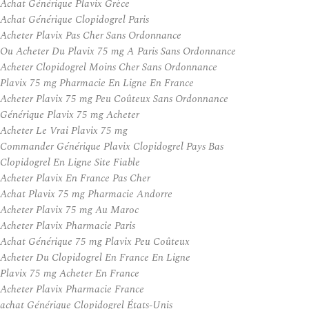
Achat Générique Plavix Grèce
Achat Générique Clopidogrel Paris
Acheter Plavix Pas Cher Sans Ordonnance
Ou Acheter Du Plavix 75 mg A Paris Sans Ordonnance
Acheter Clopidogrel Moins Cher Sans Ordonnance
Plavix 75 mg Pharmacie En Ligne En France
Acheter Plavix 75 mg Peu Coûteux Sans Ordonnance
Générique Plavix 75 mg Acheter
Acheter Le Vrai Plavix 75 mg
Commander Générique Plavix Clopidogrel Pays Bas
Clopidogrel En Ligne Site Fiable
Acheter Plavix En France Pas Cher
Achat Plavix 75 mg Pharmacie Andorre
Acheter Plavix 75 mg Au Maroc
Acheter Plavix Pharmacie Paris
Achat Générique 75 mg Plavix Peu Coûteux
Acheter Du Clopidogrel En France En Ligne
Plavix 75 mg Acheter En France
Acheter Plavix Pharmacie France
achat Générique Clopidogrel États-Unis