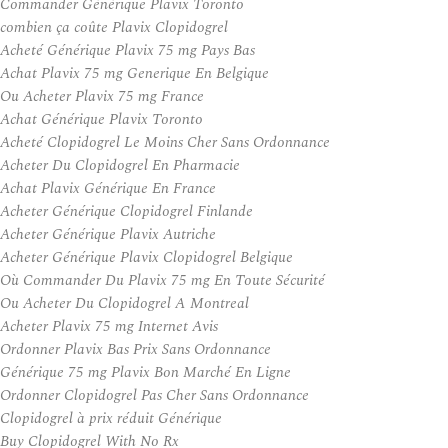
Commander Générique Plavix Toronto
combien ça coûte Plavix Clopidogrel
Acheté Générique Plavix 75 mg Pays Bas
Achat Plavix 75 mg Generique En Belgique
Ou Acheter Plavix 75 mg France
Achat Générique Plavix Toronto
Acheté Clopidogrel Le Moins Cher Sans Ordonnance
Acheter Du Clopidogrel En Pharmacie
Achat Plavix Générique En France
Acheter Générique Clopidogrel Finlande
Acheter Générique Plavix Autriche
Acheter Générique Plavix Clopidogrel Belgique
Où Commander Du Plavix 75 mg En Toute Sécurité
Ou Acheter Du Clopidogrel A Montreal
Acheter Plavix 75 mg Internet Avis
Ordonner Plavix Bas Prix Sans Ordonnance
Générique 75 mg Plavix Bon Marché En Ligne
Ordonner Clopidogrel Pas Cher Sans Ordonnance
Clopidogrel à prix réduit Générique
Buy Clopidogrel With No Rx