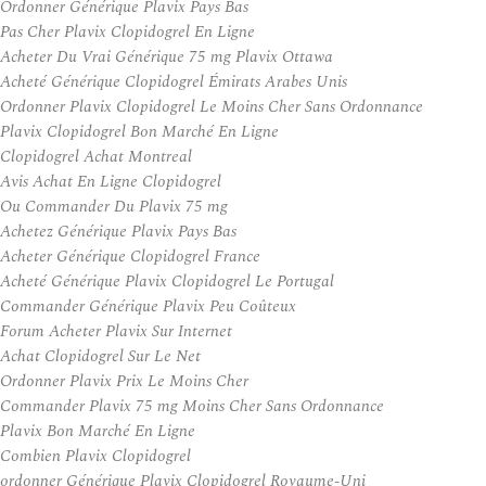
Ordonner Générique Plavix Pays Bas
Pas Cher Plavix Clopidogrel En Ligne
Acheter Du Vrai Générique 75 mg Plavix Ottawa
Acheté Générique Clopidogrel Émirats Arabes Unis
Ordonner Plavix Clopidogrel Le Moins Cher Sans Ordonnance
Plavix Clopidogrel Bon Marché En Ligne
Clopidogrel Achat Montreal
Avis Achat En Ligne Clopidogrel
Ou Commander Du Plavix 75 mg
Achetez Générique Plavix Pays Bas
Acheter Générique Clopidogrel France
Acheté Générique Plavix Clopidogrel Le Portugal
Commander Générique Plavix Peu Coûteux
Forum Acheter Plavix Sur Internet
Achat Clopidogrel Sur Le Net
Ordonner Plavix Prix Le Moins Cher
Commander Plavix 75 mg Moins Cher Sans Ordonnance
Plavix Bon Marché En Ligne
Combien Plavix Clopidogrel
ordonner Générique Plavix Clopidogrel Royaume-Uni