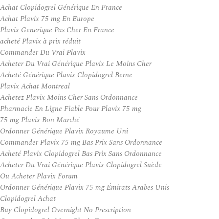
Achat Clopidogrel Générique En France
Achat Plavix 75 mg En Europe
Plavix Generique Pas Cher En France
acheté Plavix à prix réduit
Commander Du Vrai Plavix
Acheter Du Vrai Générique Plavix Le Moins Cher
Acheté Générique Plavix Clopidogrel Berne
Plavix Achat Montreal
Achetez Plavix Moins Cher Sans Ordonnance
Pharmacie En Ligne Fiable Pour Plavix 75 mg
75 mg Plavix Bon Marché
Ordonner Générique Plavix Royaume Uni
Commander Plavix 75 mg Bas Prix Sans Ordonnance
Acheté Plavix Clopidogrel Bas Prix Sans Ordonnance
Acheter Du Vrai Générique Plavix Clopidogrel Suède
Ou Acheter Plavix Forum
Ordonner Générique Plavix 75 mg Émirats Arabes Unis
Clopidogrel Achat
Buy Clopidogrel Overnight No Prescription