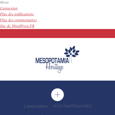
Meta
Connexion
Flux des publications
Flux des commentaires
Site de WordPress-FR
L'association
NOS PARTENAIRES