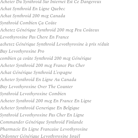
Acheter Du Synthroid Sur Internet Est Ce Dangereux
Achat Synthroid En Ligne Quebec
Achat Synthroid 200 mcg Canada
Synthroid Combien Ça Coûte
Achetez Générique Synthroid 200 mcg Peu Coûteux
Levothyroxine Pas Chere En France
achetez Générique Synthroid Levothyroxine à prix réduit
Buy Levothyroxine Pro
combien ça coûte Synthroid 200 mcg Générique
Acheter Synthroid 200 mcg France Pas Cher
Achat Générique Synthroid L’espagne
Acheter Synthroid En Ligne Au Canada
Buy Levothyroxine Over The Counter
Synthroid Levothyroxine Combien
Acheter Synthroid 200 mcg En France En Ligne
Acheter Synthroid Generique En Belgique
Synthroid Levothyroxine Pas Cher En Ligne
Commander Générique Synthroid Finlande
Pharmacie En Ligne Francaise Levothyroxine
Ordonner Générique Levothyroxine Israël