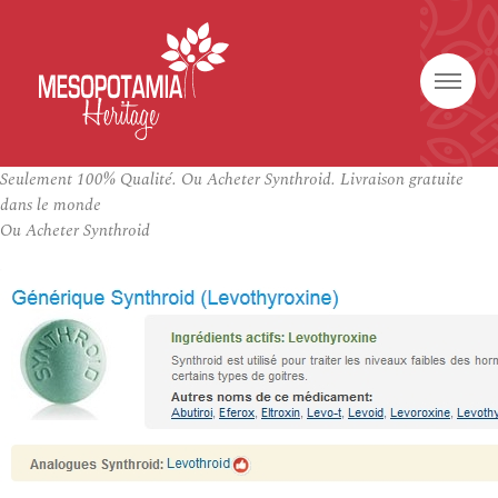
Seulement 100% Qualité. Ou Acheter Synthroid. Livraison gratuite
dans le monde
Ou Acheter Synthroid