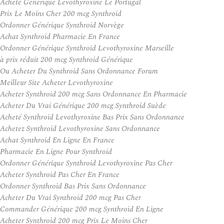
Acheté Générique Levothyroxine Le Portugal
Prix Le Moins Cher 200 mcg Synthroid
Ordonner Générique Synthroid Norvège
Achat Synthroid Pharmacie En France
Ordonner Générique Synthroid Levothyroxine Marseille
à prix réduit 200 mcg Synthroid Générique
Ou Acheter Du Synthroid Sans Ordonnance Forum
Meilleur Site Acheter Levothyroxine
Acheter Synthroid 200 mcg Sans Ordonnance En Pharmacie
Acheter Du Vrai Générique 200 mcg Synthroid Suède
Acheté Synthroid Levothyroxine Bas Prix Sans Ordonnance
Achetez Synthroid Levothyroxine Sans Ordonnance
Achat Synthroid En Ligne En France
Pharmacie En Ligne Pour Synthroid
Ordonner Générique Synthroid Levothyroxine Pas Cher
Acheter Synthroid Pas Cher En France
Ordonner Synthroid Bas Prix Sans Ordonnance
Acheter Du Vrai Synthroid 200 mcg Pas Cher
Commander Générique 200 mcg Synthroid En Ligne
Acheter Synthroid 200 mcg Prix Le Moins Cher