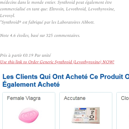
médecins dans le monde entier. Synthroid peut également être
commercialisé en tant que: Eltroxin, Levothroid, Levothyroxine,
Levoxyl.
*Synthroid® est fabriqué par les Laboratoires Abbott.
Note
4.6
étoiles, basé sur
325
commentaires.
Prix à partir
€0.19
Par unité
Use this link to Order Generic Synthroid (Levothyroxine) NOW!