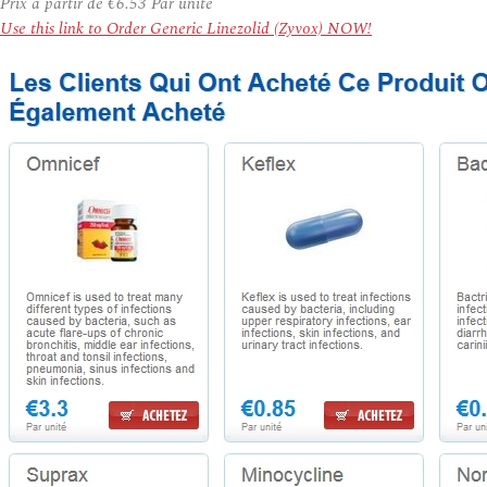
Prix à partir de
€6.53
Par unité
Use this link to Order Generic Linezolid (Zyvox) NOW!