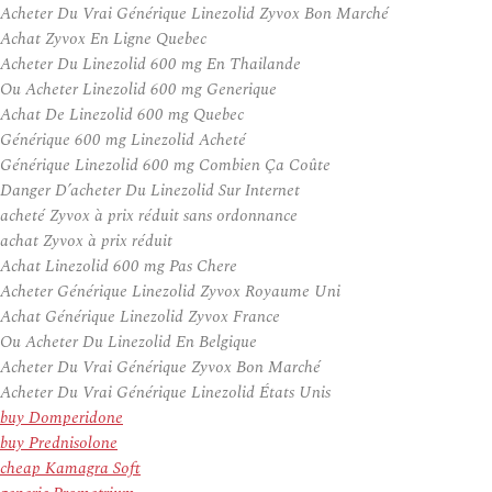
Acheter Du Vrai Générique Linezolid Zyvox Bon Marché
Achat Zyvox En Ligne Quebec
Acheter Du Linezolid 600 mg En Thailande
Ou Acheter Linezolid 600 mg Generique
Achat De Linezolid 600 mg Quebec
Générique 600 mg Linezolid Acheté
Générique Linezolid 600 mg Combien Ça Coûte
Danger D’acheter Du Linezolid Sur Internet
acheté Zyvox à prix réduit sans ordonnance
achat Zyvox à prix réduit
Achat Linezolid 600 mg Pas Chere
Acheter Générique Linezolid Zyvox Royaume Uni
Achat Générique Linezolid Zyvox France
Ou Acheter Du Linezolid En Belgique
Acheter Du Vrai Générique Zyvox Bon Marché
Acheter Du Vrai Générique Linezolid États Unis
buy Domperidone
buy Prednisolone
cheap Kamagra Soft