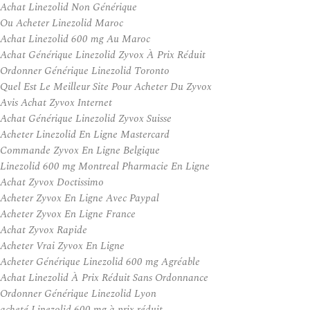
Achat Linezolid Non Générique
Ou Acheter Linezolid Maroc
Achat Linezolid 600 mg Au Maroc
Achat Générique Linezolid Zyvox À Prix Réduit
Ordonner Générique Linezolid Toronto
Quel Est Le Meilleur Site Pour Acheter Du Zyvox
Avis Achat Zyvox Internet
Achat Générique Linezolid Zyvox Suisse
Acheter Linezolid En Ligne Mastercard
Commande Zyvox En Ligne Belgique
Linezolid 600 mg Montreal Pharmacie En Ligne
Achat Zyvox Doctissimo
Acheter Zyvox En Ligne Avec Paypal
Acheter Zyvox En Ligne France
Achat Zyvox Rapide
Acheter Vrai Zyvox En Ligne
Acheter Générique Linezolid 600 mg Agréable
Achat Linezolid À Prix Réduit Sans Ordonnance
Ordonner Générique Linezolid Lyon
acheté Linezolid 600 mg à prix réduit