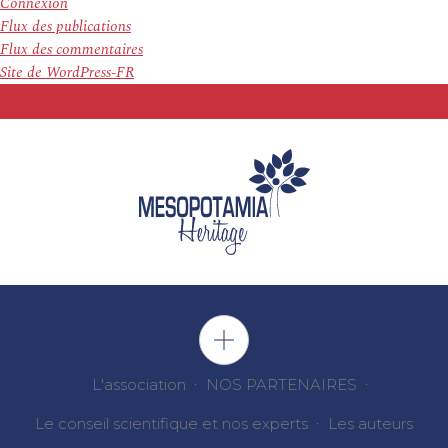
Connexion
Flux des publications
Flux des commentaires
Site de WordPress-FR
L'association
NOS PARTENAIRES
Le conseil scientifique et nos experts
Les auteurs