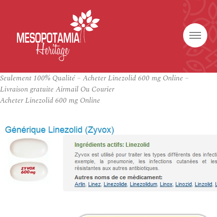
Seulement 100% Qualité – Acheter Linezolid 600 mg Online –
Livraison gratuite Airmail Ou Courier
Acheter Linezolid 600 mg Online