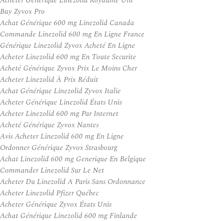
Acheter Générique Linezolid Royaume Uni
Buy Zyvox Pro
Achat Générique 600 mg Linezolid Canada
Commande Linezolid 600 mg En Ligne France
Générique Linezolid Zyvox Acheté En Ligne
Acheter Linezolid 600 mg En Toute Securite
Acheté Générique Zyvox Prix Le Moins Cher
Acheter Linezolid À Prix Réduit
Achat Générique Linezolid Zyvox Italie
Acheter Générique Linezolid États Unis
Acheter Linezolid 600 mg Par Internet
Acheté Générique Zyvox Nantes
Avis Acheter Linezolid 600 mg En Ligne
Ordonner Générique Zyvox Strasbourg
Achat Linezolid 600 mg Generique En Belgique
Commander Linezolid Sur Le Net
Acheter Du Linezolid A Paris Sans Ordonnance
Acheter Linezolid Pfizer Québec
Acheter Générique Zyvox États Unis
Achat Générique Linezolid 600 mg Finlande