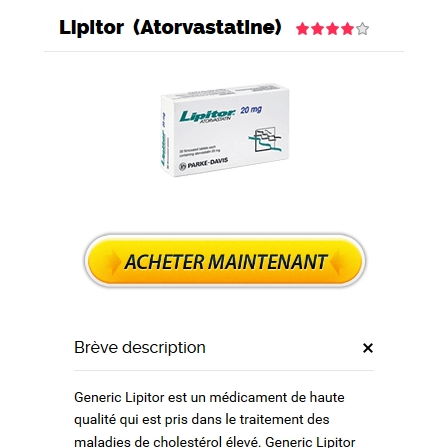
raison gratuite
 chère
n dans le monde entier