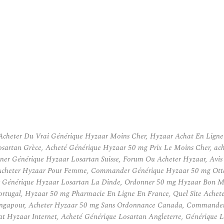
Acheter Du Vrai Générique Hyzaar Moins Cher, Hyzaar Achat En Lign
artan Grèce, Acheté Générique Hyzaar 50 mg Prix Le Moins Cher, ache
er Générique Hyzaar Losartan Suisse, Forum Ou Acheter Hyzaar, Avis 
 Acheter Hyzaar Pour Femme, Commander Générique Hyzaar 50 mg Ott
 Générique Hyzaar Losartan La Dinde, Ordonner 50 mg Hyzaar Bon Ma
rtugal, Hyzaar 50 mg Pharmacie En Ligne En France, Quel Site Achete
Singapour, Acheter Hyzaar 50 mg Sans Ordonnance Canada, Commande
t Hyzaar Internet, Acheté Générique Losartan Angleterre, Générique 