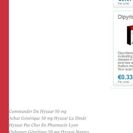
Commander Du Hyzaar 50 mg
Achat Générique 50 mg Hyzaar La Dinde
Hyzaar Pas Cher En Pharmacie Lyon
Ordonner Générique 50 mg Hyzaar Nantes