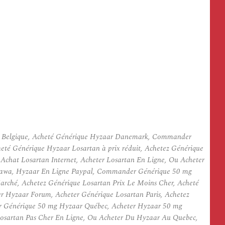
e Belgique, Acheté Générique Hyzaar Danemark, Commander
té Générique Hyzaar Losartan à prix réduit, Achetez Générique
Achat Losartan Internet, Acheter Losartan En Ligne, Ou Acheter
awa, Hyzaar En Ligne Paypal, Commander Générique 50 mg
rché, Achetez Générique Losartan Prix Le Moins Cher, Acheté
r Hyzaar Forum, Acheter Générique Losartan Paris, Achetez
r Générique 50 mg Hyzaar Québec, Acheter Hyzaar 50 mg
Losartan Pas Cher En Ligne, Ou Acheter Du Hyzaar Au Quebec,