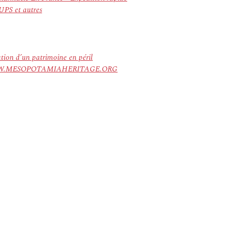
UPS et autres
ation d’un patrimoine en péril
ree. WWW.MESOPOTAMIAHERITAGE.ORG