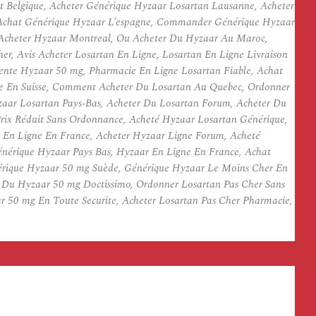
 Belgique, Acheter Générique Hyzaar Losartan Lausanne, Acheter
 Achat Générique Hyzaar L’espagne, Commander Générique Hyzaar
, Acheter Hyzaar Montreal, Ou Acheter Du Hyzaar Au Maroc,
, Avis Acheter Losartan En Ligne, Losartan En Ligne Livraison
ente Hyzaar 50 mg, Pharmacie En Ligne Losartan Fiable, Achat
ce En Suisse, Comment Acheter Du Losartan Au Quebec, Ordonner
zaar Losartan Pays-Bas, Acheter Du Losartan Forum, Acheter Du
rix Réduit Sans Ordonnance, Acheté Hyzaar Losartan Générique,
En Ligne En France, Acheter Hyzaar Ligne Forum, Acheté
énérique Hyzaar Pays Bas, Hyzaar En Ligne En France, Achat
érique Hyzaar 50 mg Suède, Générique Hyzaar Le Moins Cher En
r Du Hyzaar 50 mg Doctissimo, Ordonner Losartan Pas Cher Sans
r 50 mg En Toute Securite, Acheter Losartan Pas Cher Pharmacie,