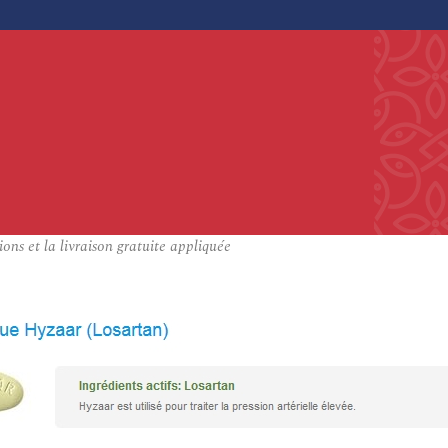
s et la livraison gratuite appliquée