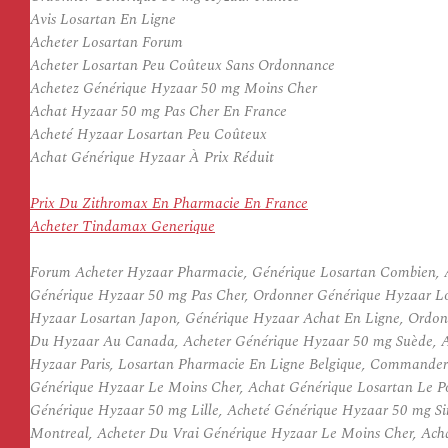
Avis Losartan En Ligne
Acheter Losartan Forum
Acheter Losartan Peu Coûteux Sans Ordonnance
Achetez Générique Hyzaar 50 mg Moins Cher
Achat Hyzaar 50 mg Pas Cher En France
Acheté Hyzaar Losartan Peu Coûteux
Achat Générique Hyzaar À Prix Réduit
Prix Du Zithromax En Pharmacie En France
Acheter Tindamax Generique
Forum Acheter Hyzaar Pharmacie, Générique Losartan Combien, 
Générique Hyzaar 50 mg Pas Cher, Ordonner Générique Hyzaar Los
Hyzaar Losartan Japon, Générique Hyzaar Achat En Ligne, Ordonn
Du Hyzaar Au Canada, Acheter Générique Hyzaar 50 mg Suède,
Hyzaar Paris, Losartan Pharmacie En Ligne Belgique, Commander
Générique Hyzaar Le Moins Cher, Achat Générique Losartan Le Po
Générique Hyzaar 50 mg Lille, Acheté Générique Hyzaar 50 mg 
Montreal, Acheter Du Vrai Générique Hyzaar Le Moins Cher, Acha