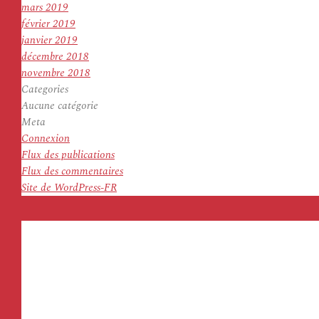
mars 2019
février 2019
janvier 2019
décembre 2018
novembre 2018
Categories
Aucune catégorie
Meta
Connexion
Flux des publications
Flux des commentaires
Site de WordPress-FR