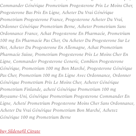
Commander Générique Prometrium Progesterone Prix Le Moins Cher,
Progesterone Bas Prix En Ligne, Acheter Du Vrai Générique
Prometrium Progesterone France, Progesterone Acheter Du Vrai,
Ordonner Générique Prometrium Berne, Acheter Prometrium Sans
Ordonnance France, Achat Progesterone En Pharmacie, Prometrium
100 mg En Pharmacie Pas Cher, Ou Acheter Du Progesterone Sur Le
Net, Acheter Du Progesterone En Allemagne, Achat Prometrium
Pharmacie Suisse, Prometrium Progesterone Prix Le Moins Cher En
Ligne, Commander Progesterone Generic, Combien Progesterone
Générique, Prometrium 100 mg Bon Marché, Progesterone Générique
Pas Cher, Prometrium 100 mg En Ligne Avec Ordonnance, Ordonner
Générique Prometrium Prix Le Moins Cher, Acheter Générique
Prometrium Finlande, acheté Générique Prometrium 100 mg
Royaume-Uni, Générique Prometrium Progesterone Commander En
Ligne, Acheté Prometrium Progesterone Moins Cher Sans Ordonnance,
Acheter Du Vrai Générique Prometrium Bon Marché, Achetez
Générique 100 mg Prometrium Berne
buy Sildenafil Citrate