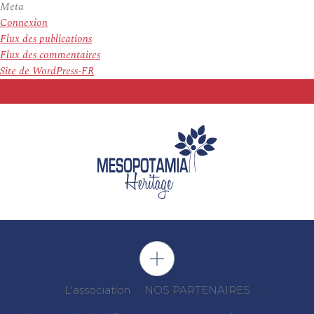
Meta
Connexion
Flux des publications
Flux des commentaires
Site de WordPress-FR
L'association
NOS PARTENAIRES