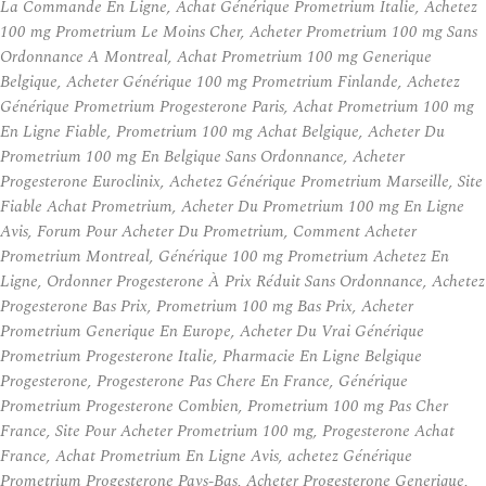
La Commande En Ligne, Achat Générique Prometrium Italie, Achetez
100 mg Prometrium Le Moins Cher, Acheter Prometrium 100 mg Sans
Ordonnance A Montreal, Achat Prometrium 100 mg Generique
Belgique, Acheter Générique 100 mg Prometrium Finlande, Achetez
Générique Prometrium Progesterone Paris, Achat Prometrium 100 mg
En Ligne Fiable, Prometrium 100 mg Achat Belgique, Acheter Du
Prometrium 100 mg En Belgique Sans Ordonnance, Acheter
Progesterone Euroclinix, Achetez Générique Prometrium Marseille, Site
Fiable Achat Prometrium, Acheter Du Prometrium 100 mg En Ligne
Avis, Forum Pour Acheter Du Prometrium, Comment Acheter
Prometrium Montreal, Générique 100 mg Prometrium Achetez En
Ligne, Ordonner Progesterone À Prix Réduit Sans Ordonnance, Achetez
Progesterone Bas Prix, Prometrium 100 mg Bas Prix, Acheter
Prometrium Generique En Europe, Acheter Du Vrai Générique
Prometrium Progesterone Italie, Pharmacie En Ligne Belgique
Progesterone, Progesterone Pas Chere En France, Générique
Prometrium Progesterone Combien, Prometrium 100 mg Pas Cher
France, Site Pour Acheter Prometrium 100 mg, Progesterone Achat
France, Achat Prometrium En Ligne Avis, achetez Générique
Prometrium Progesterone Pays-Bas, Acheter Progesterone Generique,