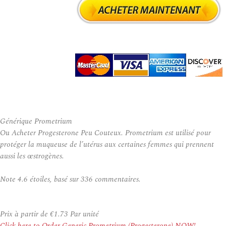
Générique Prometrium
Ou Acheter Progesterone Peu Couteux. Prometrium est utilisé pour
protéger la muqueuse de l’utérus aux certaines femmes qui prennent
aussi les œstrogènes.
Note
4.6
étoiles, basé sur
336
commentaires.
Prix à partir de
€1.73
Par unité
Click here to Order Generic Prometrium (Progesterone) NOW!