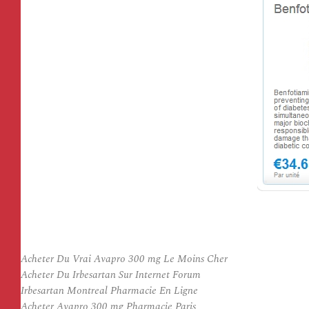
Acheter Du Vrai Avapro 300 mg Le Moins Cher
Acheter Du Irbesartan Sur Internet Forum
Irbesartan Montreal Pharmacie En Ligne
Acheter Avapro 300 mg Pharmacie Paris