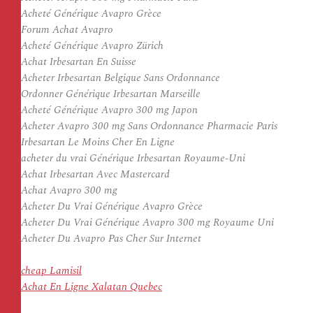
Acheté Générique Avapro Grèce
Forum Achat Avapro
Acheté Générique Avapro Zürich
Achat Irbesartan En Suisse
Acheter Irbesartan Belgique Sans Ordonnance
Ordonner Générique Irbesartan Marseille
Acheté Générique Avapro 300 mg Japon
Acheter Avapro 300 mg Sans Ordonnance Pharmacie Paris
Irbesartan Le Moins Cher En Ligne
acheter du vrai Générique Irbesartan Royaume-Uni
Achat Irbesartan Avec Mastercard
Achat Avapro 300 mg
Acheter Du Vrai Générique Avapro Grèce
Acheter Du Vrai Générique Avapro 300 mg Royaume Uni
Acheter Du Avapro Pas Cher Sur Internet
cheap Lamisil
Achat En Ligne Xalatan Quebec