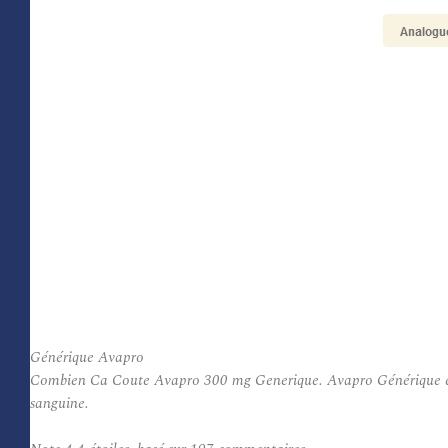
Générique Avapro
Combien Ca Coute Avapro 300 mg Generique. Avapro Générique est ut
sanguine.