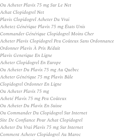
Ou Acheter Plavix 75 mg Sur Le Net
Achat Clopidogrel Net
Plavix Clopidogrel Acheter Du Vrai
Achetez Générique Plavix 75 mg États Unis
Commander Générique Clopidogrel Moins Cher
Acheter Plavix Clopidogrel Peu Coûteux Sans Ordonnance
Ordonner Plavix À Prix Réduit
Plavix Generique En Ligne
Acheter Clopidogrel En Europe
Ou Acheter Du Plavix 75 mg Au Québec
Acheter Générique 75 mg Plavix Bâle
Clopidogrel Ordonner En Ligne
Ou Acheter Plavix 75 mg
Acheté Plavix 75 mg Peu Coûteux
Ou Acheter Du Plavix En Suisse
Ou Commander Du Clopidogrel Sur Internet
Site De Confiance Pour Achat Clopidogrel
Acheter Du Vrai Plavix 75 mg Sur Internet
Comment Acheter Clopidogrel Au Maroc