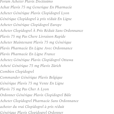
Forum Acheter Plavix Doctissimo
Achat Plavix 75 mg Generique En Pharmacie
Acheter Générique Plavix Clopidogrel Lyon
Générique Clopidogrel à prix réduit En Ligne
Acheter Générique Clopidogrel Europe
Acheter Clopidogrel À Prix Réduit Sans Ordonnance
Plavix 75 mg Pas Chere Livraison Rapide
Acheter Maintenant Plavix 75 mg Générique
Plavix Pharmacie En Ligne Avec Ordonnance
Plavix Pharmacie En Ligne France
Achetez Générique Plavix Clopidogrel Ottawa
Acheté Générique 75 mg Plavix Zürich
Combien Clopidogrel
Commander Générique Plavix Belgique
Générique Plavix 75 mg Vente En Ligne
Plavix 75 mg Pas Cher A Lyon
Ordonner Générique Plavix Clopidogrel Bâle
Acheter Clopidogrel Pharmacie Sans Ordonnance
acheter du vrai Clopidogrel à prix réduit
Générique Plavix Clopidogrel Ordonner