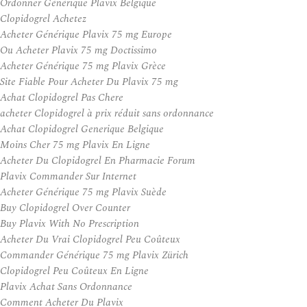
Ordonner Générique Plavix Belgique
Clopidogrel Achetez
Acheter Générique Plavix 75 mg Europe
Ou Acheter Plavix 75 mg Doctissimo
Acheter Générique 75 mg Plavix Grèce
Site Fiable Pour Acheter Du Plavix 75 mg
Achat Clopidogrel Pas Chere
acheter Clopidogrel à prix réduit sans ordonnance
Achat Clopidogrel Generique Belgique
Moins Cher 75 mg Plavix En Ligne
Acheter Du Clopidogrel En Pharmacie Forum
Plavix Commander Sur Internet
Acheter Générique 75 mg Plavix Suède
Buy Clopidogrel Over Counter
Buy Plavix With No Prescription
Acheter Du Vrai Clopidogrel Peu Coûteux
Commander Générique 75 mg Plavix Zürich
Clopidogrel Peu Coûteux En Ligne
Plavix Achat Sans Ordonnance
Comment Acheter Du Plavix