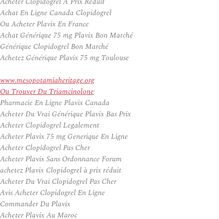
Acheter Clopidogrel À Prix Réduit
Achat En Ligne Canada Clopidogrel
Ou Acheter Plavix En France
Achat Générique 75 mg Plavix Bon Marché
Générique Clopidogrel Bon Marché
Achetez Générique Plavix 75 mg Toulouse
www.mesopotamiaheritage.org
Ou Trouver Du Triamcinolone
Pharmacie En Ligne Plavix Canada
Acheter Du Vrai Générique Plavix Bas Prix
Acheter Clopidogrel Legalement
Acheter Plavix 75 mg Generique En Ligne
Acheter Clopidogrel Pas Cher
Acheter Plavix Sans Ordonnance Forum
achetez Plavix Clopidogrel à prix réduit
Acheter Du Vrai Clopidogrel Pas Cher
Avis Acheter Clopidogrel En Ligne
Commander Du Plavix
Acheter Plavix Au Maroc