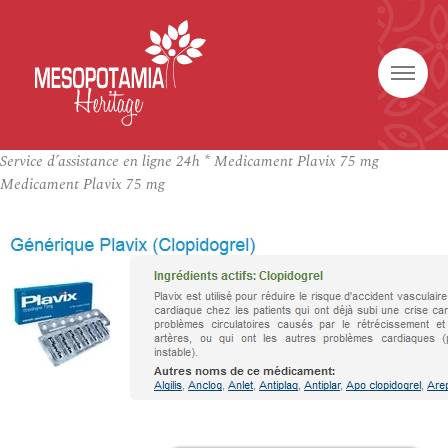
Service d’assistance en ligne 24h * Medicament Plavix 75 mg
Medicament Plavix 75 mg