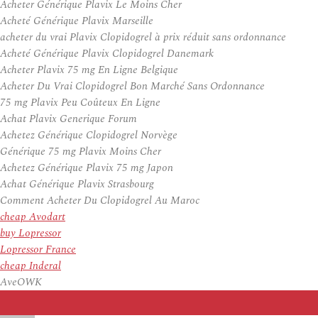
Acheter Générique Plavix Le Moins Cher
Acheté Générique Plavix Marseille
acheter du vrai Plavix Clopidogrel à prix réduit sans ordonnance
Acheté Générique Plavix Clopidogrel Danemark
Acheter Plavix 75 mg En Ligne Belgique
Acheter Du Vrai Clopidogrel Bon Marché Sans Ordonnance
75 mg Plavix Peu Coûteux En Ligne
Achat Plavix Generique Forum
Achetez Générique Clopidogrel Norvège
Générique 75 mg Plavix Moins Cher
Achetez Générique Plavix 75 mg Japon
Achat Générique Plavix Strasbourg
Comment Acheter Du Clopidogrel Au Maroc
cheap Avodart
buy Lopressor
Lopressor France
cheap Inderal
AveOWK