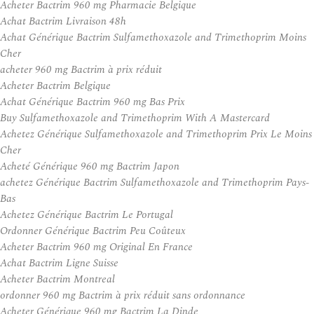
Acheter Bactrim 960 mg Pharmacie Belgique
Achat Bactrim Livraison 48h
Achat Générique Bactrim Sulfamethoxazole and Trimethoprim Moins
Cher
acheter 960 mg Bactrim à prix réduit
Acheter Bactrim Belgique
Achat Générique Bactrim 960 mg Bas Prix
Buy Sulfamethoxazole and Trimethoprim With A Mastercard
Achetez Générique Sulfamethoxazole and Trimethoprim Prix Le Moins
Cher
Acheté Générique 960 mg Bactrim Japon
achetez Générique Bactrim Sulfamethoxazole and Trimethoprim Pays-
Bas
Achetez Générique Bactrim Le Portugal
Ordonner Générique Bactrim Peu Coûteux
Acheter Bactrim 960 mg Original En France
Achat Bactrim Ligne Suisse
Acheter Bactrim Montreal
ordonner 960 mg Bactrim à prix réduit sans ordonnance
Acheter Générique 960 mg Bactrim La Dinde