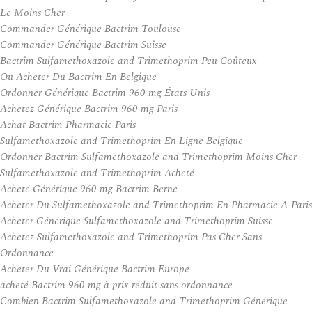
Le Moins Cher
Commander Générique Bactrim Toulouse
Commander Générique Bactrim Suisse
Bactrim Sulfamethoxazole and Trimethoprim Peu Coûteux
Ou Acheter Du Bactrim En Belgique
Ordonner Générique Bactrim 960 mg États Unis
Achetez Générique Bactrim 960 mg Paris
Achat Bactrim Pharmacie Paris
Sulfamethoxazole and Trimethoprim En Ligne Belgique
Ordonner Bactrim Sulfamethoxazole and Trimethoprim Moins Cher
Sulfamethoxazole and Trimethoprim Acheté
Acheté Générique 960 mg Bactrim Berne
Acheter Du Sulfamethoxazole and Trimethoprim En Pharmacie A Paris
Acheter Générique Sulfamethoxazole and Trimethoprim Suisse
Achetez Sulfamethoxazole and Trimethoprim Pas Cher Sans
Ordonnance
Acheter Du Vrai Générique Bactrim Europe
acheté Bactrim 960 mg à prix réduit sans ordonnance
Combien Bactrim Sulfamethoxazole and Trimethoprim Générique