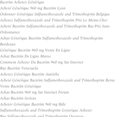
Bactrim Achetez Générique
Acheté Générique 960 mg Bactrim Lyon
Ordonner Générique Sulfamethoxazole and Trimethoprim Belgique
Achetez Sulfamethoxazole and Trimethoprim Prix Le Moins Cher
Acheté Bactrim Sulfamethoxazole and Trimethoprim Bas Prix Sans
Ordonnance
Achat Générique Bactrim Sulfamethoxazole and Trimethoprim
Bordeaux
Générique Bactrim 960 mg Vente En Ligne
Achat Bactrim En Ligne Maroc
Comment Acheter Du Bactrim 960 mg Sur Internet
Buy Bactrim Venezuela
Achetez Générique Bactrim Autriche
Acheté Générique Bactrim Sulfamethoxazole and Trimethoprim Berne
Vente Bactrim Générique
Achat Bactrim 960 mg Sur Internet Forum
Achat Bactrim Serieux
Acheter Générique Bactrim 960 mg Bâle
Sulfamethoxazole and Trimethoprim Generique Acheter
Buy Sulfamethoxazole and Trimethoprim Overseas