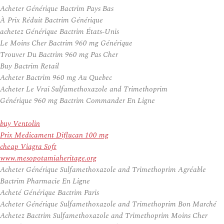
Acheter Générique Bactrim Pays Bas
À Prix Réduit Bactrim Générique
achetez Générique Bactrim États-Unis
Le Moins Cher Bactrim 960 mg Générique
Trouver Du Bactrim 960 mg Pas Cher
Buy Bactrim Retail
Acheter Bactrim 960 mg Au Quebec
Acheter Le Vrai Sulfamethoxazole and Trimethoprim
Générique 960 mg Bactrim Commander En Ligne
buy Ventolin
Prix Medicament Diflucan 100 mg
cheap Viagra Soft
www.mesopotamiaheritage.org
Acheter Générique Sulfamethoxazole and Trimethoprim Agréable
Bactrim Pharmacie En Ligne
Acheté Générique Bactrim Paris
Acheter Générique Sulfamethoxazole and Trimethoprim Bon Marché
Achetez Bactrim Sulfamethoxazole and Trimethoprim Moins Cher