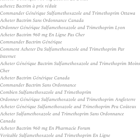
achetez Bactrim à prix réduit
Commander Générique Sulfamethoxazole and Trimethoprim Ottawa
Acheter Bactrim Sans Ordonnance Canada
Ordonner Générique Sulfamethoxazole and Trimethoprim Lyon
Acheter Bactrim 960 mg En Ligne Pas Cher
Commander Bactrim Générique
Comment Acheter Du Sulfamethoxazole and Trimethoprim Par
Internet
Acheter Générique Bactrim Sulfamethoxazole and Trimethoprim Moins
Cher
Acheter Bactrim Générique Canada
Commander Bactrim Sans Ordonnance
Combien Sulfamethoxazole and Trimethoprim
Ordonner Générique Sulfamethoxazole and Trimethoprim Angleterre
Acheter Générique Sulfamethoxazole and Trimethoprim Peu Coûteux
Acheter Sulfamethoxazole and Trimethoprim Sans Ordonnance
Canada
Acheter Bactrim 960 mg En Pharmacie Forum
Veritable Sulfamethoxazole and Trimethoprim En Ligne