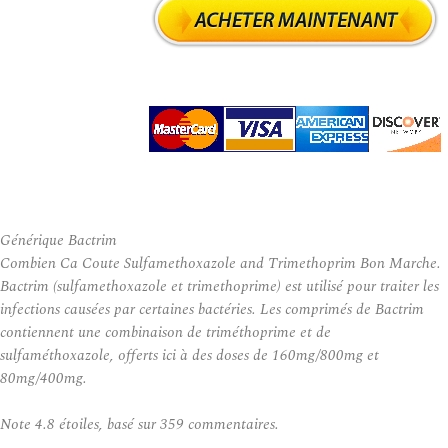
Générique Bactrim
Combien Ca Coute Sulfamethoxazole and Trimethoprim Bon Marche.
Bactrim (sulfamethoxazole et trimethoprime) est utilisé pour traiter les
infections causées par certaines bactéries. Les comprimés de Bactrim
contiennent une combinaison de triméthoprime et de
sulfaméthoxazole, offerts ici à des doses de 160mg/800mg et
80mg/400mg.
Note
4.8
étoiles, basé sur
359
commentaires.