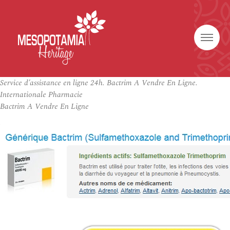
Service d’assistance en ligne 24h. Bactrim A Vendre En Ligne.
Internationale Pharmacie
Bactrim A Vendre En Ligne