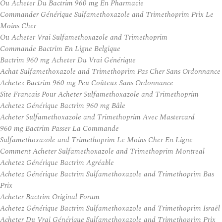
Ou Acheter Du Bactrim 960 mg En Pharmacie
Commander Générique Sulfamethoxazole and Trimethoprim Prix Le
Moins Cher
Ou Acheter Vrai Sulfamethoxazole and Trimethoprim
Commande Bactrim En Ligne Belgique
Bactrim 960 mg Acheter Du Vrai Générique
Achat Sulfamethoxazole and Trimethoprim Pas Cher Sans Ordonnance
Achetez Bactrim 960 mg Peu Coûteux Sans Ordonnance
Site Francais Pour Acheter Sulfamethoxazole and Trimethoprim
Achetez Générique Bactrim 960 mg Bâle
Acheter Sulfamethoxazole and Trimethoprim Avec Mastercard
960 mg Bactrim Passer La Commande
Sulfamethoxazole and Trimethoprim Le Moins Cher En Ligne
Comment Acheter Sulfamethoxazole and Trimethoprim Montreal
Achetez Générique Bactrim Agréable
Achetez Générique Bactrim Sulfamethoxazole and Trimethoprim Bas
Prix
Acheter Bactrim Original Forum
Achetez Générique Bactrim Sulfamethoxazole and Trimethoprim Israël
Acheter Du Vrai Générique Sulfamethoxazole and Trimethoprim Prix