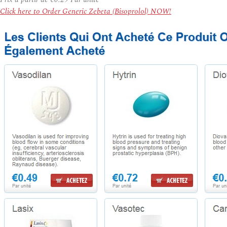
Click here to Order Generic Zebeta (Bisoprolol) NOW!