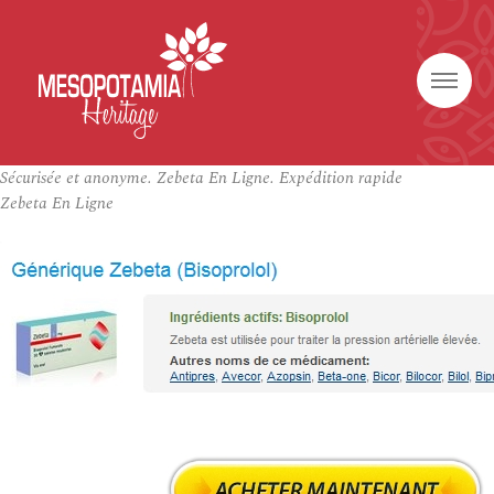
Sécurisée et anonyme. Zebeta En Ligne. Expédition rapide
Zebeta En Ligne