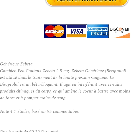
Générique Zebeta
Combien Peu Couteux Zebeta 2.5 mg. Zebeta Générique (Bisoprolol)
est utilisé dans le traitement de la haute pression sanguine. Le
Bisoprolol est un bêta-bloquant. Il agit en interférant avec certains
produits chimiques du corps, ce qui amène le coeur à battre avec moins
de force et à pomper moins de sang.
Note
4.1
étoiles, basé sur
95
commentaires.
Prix à partir de
€0.29
Par unité