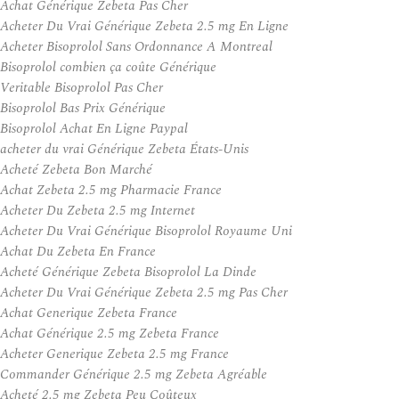
Achat Générique Zebeta Pas Cher
Acheter Du Vrai Générique Zebeta 2.5 mg En Ligne
Acheter Bisoprolol Sans Ordonnance A Montreal
Bisoprolol combien ça coûte Générique
Veritable Bisoprolol Pas Cher
Bisoprolol Bas Prix Générique
Bisoprolol Achat En Ligne Paypal
acheter du vrai Générique Zebeta États-Unis
Acheté Zebeta Bon Marché
Achat Zebeta 2.5 mg Pharmacie France
Acheter Du Zebeta 2.5 mg Internet
Acheter Du Vrai Générique Bisoprolol Royaume Uni
Achat Du Zebeta En France
Acheté Générique Zebeta Bisoprolol La Dinde
Acheter Du Vrai Générique Zebeta 2.5 mg Pas Cher
Achat Generique Zebeta France
Achat Générique 2.5 mg Zebeta France
Acheter Generique Zebeta 2.5 mg France
Commander Générique 2.5 mg Zebeta Agréable
Acheté 2.5 mg Zebeta Peu Coûteux