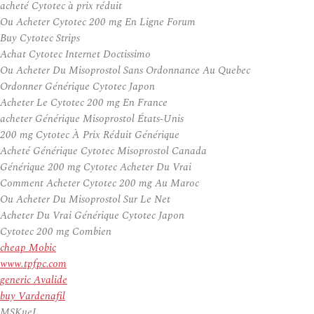
acheté Cytotec à prix réduit
Ou Acheter Cytotec 200 mg En Ligne Forum
Buy Cytotec Strips
Achat Cytotec Internet Doctissimo
Ou Acheter Du Misoprostol Sans Ordonnance Au Quebec
Ordonner Générique Cytotec Japon
Acheter Le Cytotec 200 mg En France
acheter Générique Misoprostol États-Unis
200 mg Cytotec À Prix Réduit Générique
Acheté Générique Cytotec Misoprostol Canada
Générique 200 mg Cytotec Acheter Du Vrai
Comment Acheter Cytotec 200 mg Au Maroc
Ou Acheter Du Misoprostol Sur Le Net
Acheter Du Vrai Générique Cytotec Japon
Cytotec 200 mg Combien
cheap Mobic
www.tpfpc.com
generic Avalide
buy Vardenafil
MSKueJ