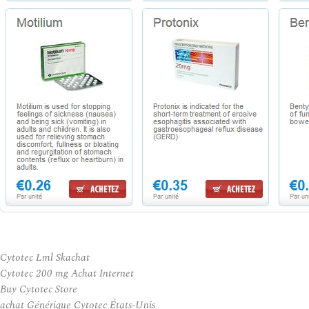
Cytotec Lml Skachat
Cytotec 200 mg Achat Internet
Buy Cytotec Store
achat Générique Cytotec États-Unis