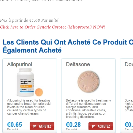
Prix à partir de
€1.68
Par unité
Click here to Order Generic Cytotec (Misoprostol) NOW!