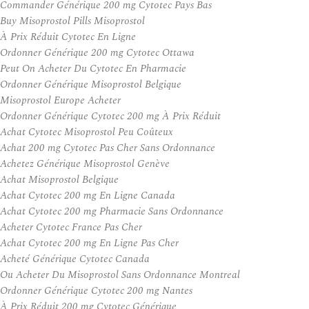
Commander Générique 200 mg Cytotec Pays Bas
Buy Misoprostol Pills Misoprostol
À Prix Réduit Cytotec En Ligne
Ordonner Générique 200 mg Cytotec Ottawa
Peut On Acheter Du Cytotec En Pharmacie
Ordonner Générique Misoprostol Belgique
Misoprostol Europe Acheter
Ordonner Générique Cytotec 200 mg À Prix Réduit
Achat Cytotec Misoprostol Peu Coûteux
Achat 200 mg Cytotec Pas Cher Sans Ordonnance
Achetez Générique Misoprostol Genève
Achat Misoprostol Belgique
Achat Cytotec 200 mg En Ligne Canada
Achat Cytotec 200 mg Pharmacie Sans Ordonnance
Acheter Cytotec France Pas Cher
Achat Cytotec 200 mg En Ligne Pas Cher
Acheté Générique Cytotec Canada
Ou Acheter Du Misoprostol Sans Ordonnance Montreal
Ordonner Générique Cytotec 200 mg Nantes
À Prix Réduit 200 mg Cytotec Générique