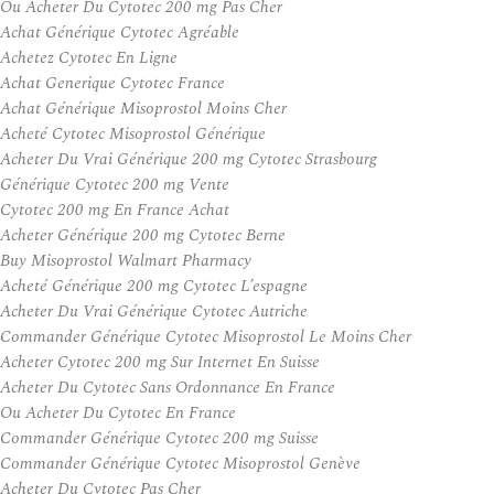
Ou Acheter Du Cytotec 200 mg Pas Cher
Achat Générique Cytotec Agréable
Achetez Cytotec En Ligne
Achat Generique Cytotec France
Achat Générique Misoprostol Moins Cher
Acheté Cytotec Misoprostol Générique
Acheter Du Vrai Générique 200 mg Cytotec Strasbourg
Générique Cytotec 200 mg Vente
Cytotec 200 mg En France Achat
Acheter Générique 200 mg Cytotec Berne
Buy Misoprostol Walmart Pharmacy
Acheté Générique 200 mg Cytotec L’espagne
Acheter Du Vrai Générique Cytotec Autriche
Commander Générique Cytotec Misoprostol Le Moins Cher
Acheter Cytotec 200 mg Sur Internet En Suisse
Acheter Du Cytotec Sans Ordonnance En France
Ou Acheter Du Cytotec En France
Commander Générique Cytotec 200 mg Suisse
Commander Générique Cytotec Misoprostol Genève
Acheter Du Cytotec Pas Cher