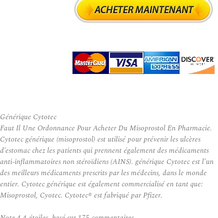
Générique Cytotec
Faut Il Une Ordonnance Pour Acheter Du Misoprostol En Pharmacie.
Cytotec générique (misoprostol) est utilisé pour prévenir les ulcères
d’estomac chez les patients qui prennent également des médicaments
anti-inflammatoires non stéroïdiens (AINS). générique Cytotec est l’un
des meilleurs médicaments prescrits par les médecins, dans le monde
entier. Cytotec générique est également commercialisé en tant que:
Misoprostol, Cyotec. Cytotec® est fabriqué par Pfizer.
Note
4.4
étoiles, basé sur
175
commentaires.