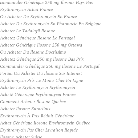
commander Générique 250 mg Ilosone Pays-Bas
Erythromycin Achat France
Ou Acheter Du Erythromycin En France
Acheter Du Erythromycin En Pharmacie En Belgique
Acheter Le Tadalafil Ilosone
Achetez Générique Ilosone Le Portugal
Acheter Générique Ilosone 250 mg Ottawa
Ou Acheter Du Ilosone Doctissimo
Achetez Générique 250 mg Ilosone Bas Prix
Commander Générique 250 mg Ilosone Le Portugal
Forum Ou Acheter Du Ilosone Sur Internet
Erythromycin Prix Le Moins Cher En Ligne
Acheter Le Erythromycin Erythromycin
Acheté Générique Erythromycin France
Comment Acheter Ilosone Quebec
Acheter Ilosone Euroclinix
Erythromycin À Prix Réduit Générique
Achat Générique Ilosone Erythromycin Québec
Erythromycin Pas Cher Livraison Rapide
Ilosone Acheter Suisse