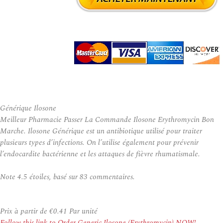
Générique Ilosone
Meilleur Pharmacie Passer La Commande Ilosone Erythromycin Bon
Marche. Ilosone Générique est un antibiotique utilisé pour traiter
plusieurs types d’infections. On l’utilise également pour prévenir
l’endocardite bactérienne et les attaques de fièvre rhumatismale.
Note
4.5
étoiles, basé sur
83
commentaires.
Prix à partir de
€0.41
Par unité
Follow this link to Order Generic Ilosone (Erythromycin) NOW!