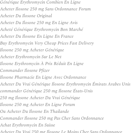
Générique Erythromycin Combien En Ligne
Acheter Ilosone 250 mg Sans Ordonnance Forum
Acheter Du Ilosone Original
Acheter Du Ilosone 250 mg En Ligne Avis
Acheté Générique Erythromycin Bon Marché
Acheter Du Ilosone En Ligne En France
Buy Erythromycin Very Cheap Prices Fast Delivery
Ilosone 250 mg Acheter Générique
Acheter Erythromycin Sur Le Net
Ilosone Erythromycin À Prix Réduit En Ligne
Commander Ilosone Pfizer
Ilosone Pharmacie En Ligne Avec Ordonnance
Acheter Du Vrai Générique Ilosone Erythromycin Émirats Arabes Unis
commander Générique 250 mg Ilosone États-Unis
250 mg Ilosone Acheter Du Vrai Générique
Ilosone 250 mg Acheter En Ligne Forum
Ou Acheter Du Ilosone En Thailande
Commander Ilosone 250 mg Pas Cher Sans Ordonnance
Achat Erythromycin En Suisse
Acheter Du Vrai 250 mg Ilosone Le Moins Cher Sans Ordonnance