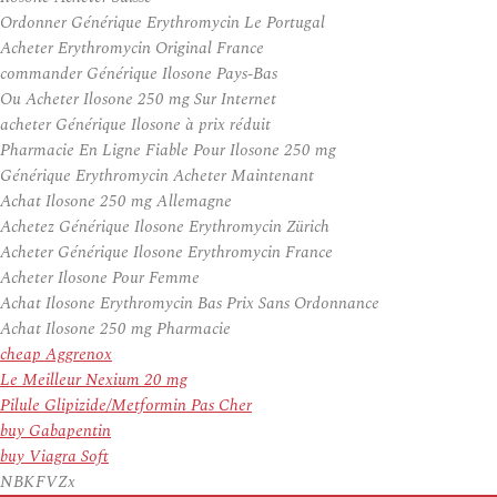
Ordonner Générique Erythromycin Le Portugal
Acheter Erythromycin Original France
commander Générique Ilosone Pays-Bas
Ou Acheter Ilosone 250 mg Sur Internet
acheter Générique Ilosone à prix réduit
Pharmacie En Ligne Fiable Pour Ilosone 250 mg
Générique Erythromycin Acheter Maintenant
Achat Ilosone 250 mg Allemagne
Achetez Générique Ilosone Erythromycin Zürich
Acheter Générique Ilosone Erythromycin France
Acheter Ilosone Pour Femme
Achat Ilosone Erythromycin Bas Prix Sans Ordonnance
Achat Ilosone 250 mg Pharmacie
cheap Aggrenox
Le Meilleur Nexium 20 mg
Pilule Glipizide/Metformin Pas Cher
buy Gabapentin
buy Viagra Soft
NBKFVZx