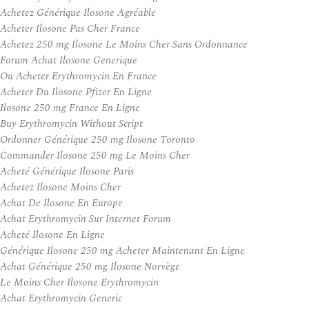
Achetez Générique Ilosone Agréable
Acheter Ilosone Pas Cher France
Achetez 250 mg Ilosone Le Moins Cher Sans Ordonnance
Forum Achat Ilosone Generique
Ou Acheter Erythromycin En France
Acheter Du Ilosone Pfizer En Ligne
Ilosone 250 mg France En Ligne
Buy Erythromycin Without Script
Ordonner Générique 250 mg Ilosone Toronto
Commander Ilosone 250 mg Le Moins Cher
Acheté Générique Ilosone Paris
Achetez Ilosone Moins Cher
Achat De Ilosone En Europe
Achat Erythromycin Sur Internet Forum
Acheté Ilosone En Ligne
Générique Ilosone 250 mg Acheter Maintenant En Ligne
Achat Générique 250 mg Ilosone Norvège
Le Moins Cher Ilosone Erythromycin
Achat Erythromycin Generic