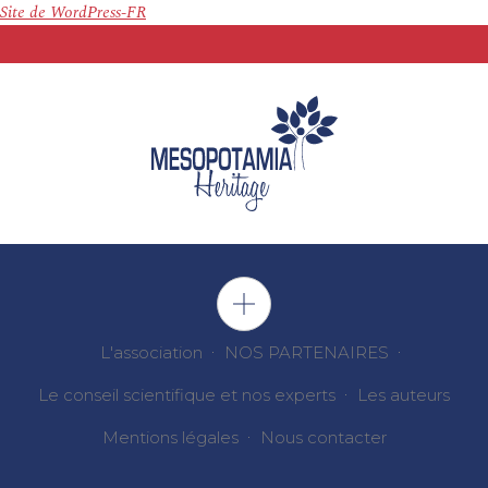
Site de WordPress-FR
L'association
NOS PARTENAIRES
Le conseil scientifique et nos experts
Les auteurs
Mentions légales
Nous contacter