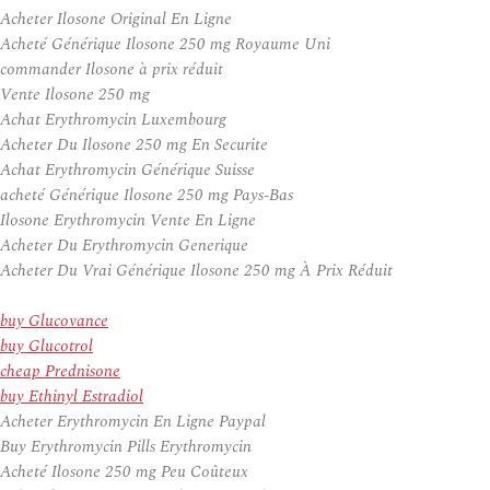
Acheter Ilosone Original En Ligne
Acheté Générique Ilosone 250 mg Royaume Uni
commander Ilosone à prix réduit
Vente Ilosone 250 mg
Achat Erythromycin Luxembourg
Acheter Du Ilosone 250 mg En Securite
Achat Erythromycin Générique Suisse
acheté Générique Ilosone 250 mg Pays-Bas
Ilosone Erythromycin Vente En Ligne
Acheter Du Erythromycin Generique
Acheter Du Vrai Générique Ilosone 250 mg À Prix Réduit
buy Glucovance
buy Glucotrol
cheap Prednisone
buy Ethinyl Estradiol
Acheter Erythromycin En Ligne Paypal
Buy Erythromycin Pills Erythromycin
Acheté Ilosone 250 mg Peu Coûteux