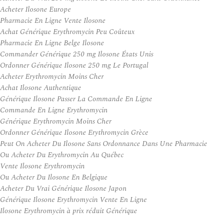
Acheter Ilosone Europe
Pharmacie En Ligne Vente Ilosone
Achat Générique Erythromycin Peu Coûteux
Pharmacie En Ligne Belge Ilosone
Commander Générique 250 mg Ilosone États Unis
Ordonner Générique Ilosone 250 mg Le Portugal
Acheter Erythromycin Moins Cher
Achat Ilosone Authentique
Générique Ilosone Passer La Commande En Ligne
Commande En Ligne Erythromycin
Générique Erythromycin Moins Cher
Ordonner Générique Ilosone Erythromycin Grèce
Peut On Acheter Du Ilosone Sans Ordonnance Dans Une Pharmacie
Ou Acheter Du Erythromycin Au Québec
Vente Ilosone Erythromycin
Ou Acheter Du Ilosone En Belgique
Acheter Du Vrai Générique Ilosone Japon
Générique Ilosone Erythromycin Vente En Ligne
Ilosone Erythromycin à prix réduit Générique