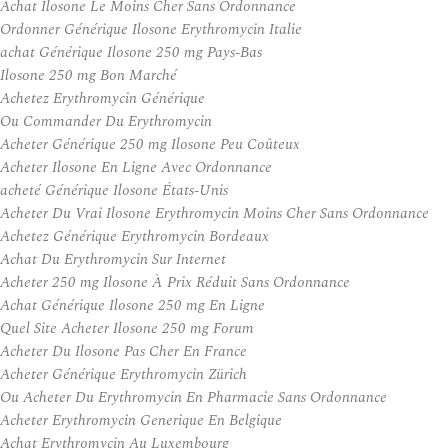
Achat Ilosone Le Moins Cher Sans Ordonnance
Ordonner Générique Ilosone Erythromycin Italie
achat Générique Ilosone 250 mg Pays-Bas
Ilosone 250 mg Bon Marché
Achetez Erythromycin Générique
Ou Commander Du Erythromycin
Acheter Générique 250 mg Ilosone Peu Coûteux
Acheter Ilosone En Ligne Avec Ordonnance
acheté Générique Ilosone États-Unis
Acheter Du Vrai Ilosone Erythromycin Moins Cher Sans Ordonnance
Achetez Générique Erythromycin Bordeaux
Achat Du Erythromycin Sur Internet
Acheter 250 mg Ilosone À Prix Réduit Sans Ordonnance
Achat Générique Ilosone 250 mg En Ligne
Quel Site Acheter Ilosone 250 mg Forum
Acheter Du Ilosone Pas Cher En France
Acheter Générique Erythromycin Zürich
Ou Acheter Du Erythromycin En Pharmacie Sans Ordonnance
Acheter Erythromycin Generique En Belgique
Achat Erythromycin Au Luxembourg