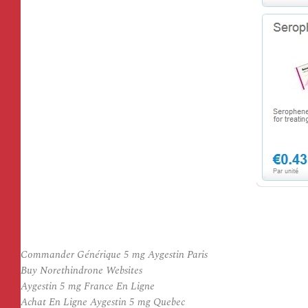
Commander Générique 5 mg Aygestin Paris
Buy Norethindrone Websites
Aygestin 5 mg France En Ligne
Achat En Ligne Aygestin 5 mg Quebec