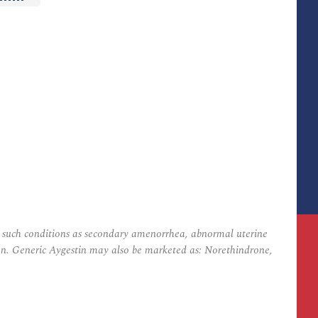
eat such conditions as secondary amenorrhea, abnormal uterine
ogen. Generic Aygestin may also be marketed as: Norethindrone,