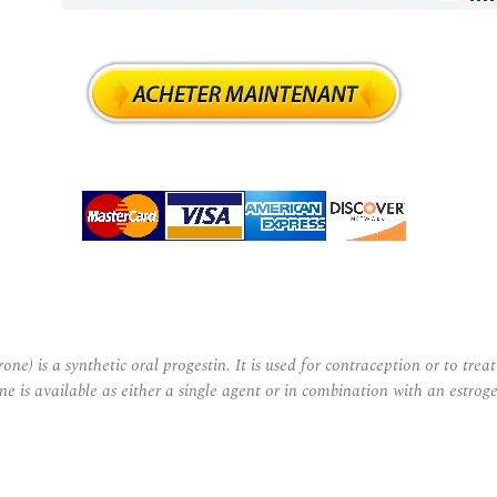
ne) is a synthetic oral progestin. It is used for contraception or to tr
ne is available as either a single agent or in combination with an estr