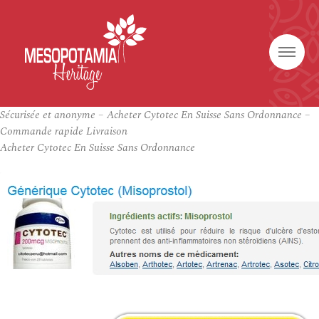
Sécurisée et anonyme – Acheter Cytotec En Suisse Sans Ordonnance –
Commande rapide Livraison
Acheter Cytotec En Suisse Sans Ordonnance