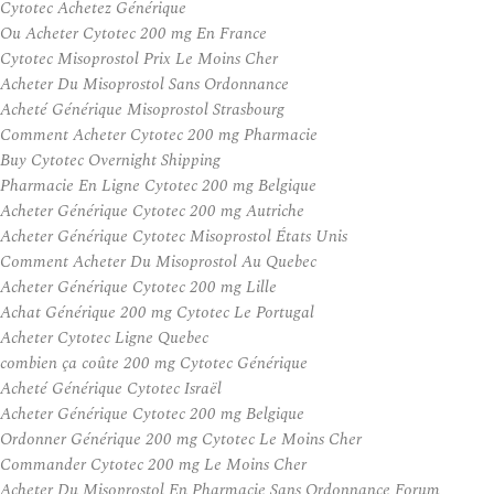
Cytotec Achetez Générique
Ou Acheter Cytotec 200 mg En France
Cytotec Misoprostol Prix Le Moins Cher
Acheter Du Misoprostol Sans Ordonnance
Acheté Générique Misoprostol Strasbourg
Comment Acheter Cytotec 200 mg Pharmacie
Buy Cytotec Overnight Shipping
Pharmacie En Ligne Cytotec 200 mg Belgique
Acheter Générique Cytotec 200 mg Autriche
Acheter Générique Cytotec Misoprostol États Unis
Comment Acheter Du Misoprostol Au Quebec
Acheter Générique Cytotec 200 mg Lille
Achat Générique 200 mg Cytotec Le Portugal
Acheter Cytotec Ligne Quebec
combien ça coûte 200 mg Cytotec Générique
Acheté Générique Cytotec Israël
Acheter Générique Cytotec 200 mg Belgique
Ordonner Générique 200 mg Cytotec Le Moins Cher
Commander Cytotec 200 mg Le Moins Cher
Acheter Du Misoprostol En Pharmacie Sans Ordonnance Forum