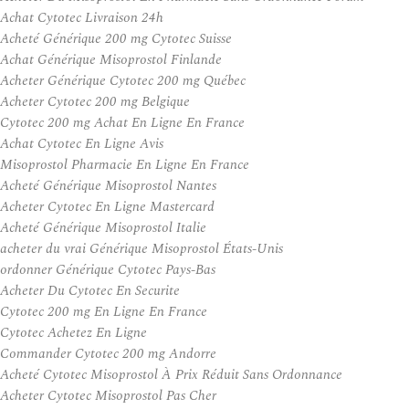
Achat Cytotec Livraison 24h
Acheté Générique 200 mg Cytotec Suisse
Achat Générique Misoprostol Finlande
Acheter Générique Cytotec 200 mg Québec
Acheter Cytotec 200 mg Belgique
Cytotec 200 mg Achat En Ligne En France
Achat Cytotec En Ligne Avis
Misoprostol Pharmacie En Ligne En France
Acheté Générique Misoprostol Nantes
Acheter Cytotec En Ligne Mastercard
Acheté Générique Misoprostol Italie
acheter du vrai Générique Misoprostol États-Unis
ordonner Générique Cytotec Pays-Bas
Acheter Du Cytotec En Securite
Cytotec 200 mg En Ligne En France
Cytotec Achetez En Ligne
Commander Cytotec 200 mg Andorre
Acheté Cytotec Misoprostol À Prix Réduit Sans Ordonnance
Acheter Cytotec Misoprostol Pas Cher