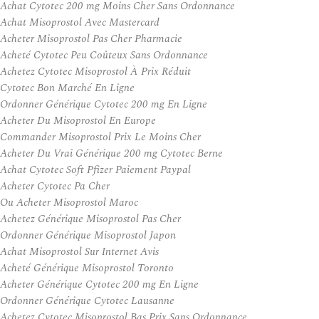
Achat Cytotec 200 mg Moins Cher Sans Ordonnance
Achat Misoprostol Avec Mastercard
Acheter Misoprostol Pas Cher Pharmacie
Acheté Cytotec Peu Coûteux Sans Ordonnance
Achetez Cytotec Misoprostol À Prix Réduit
Cytotec Bon Marché En Ligne
Ordonner Générique Cytotec 200 mg En Ligne
Acheter Du Misoprostol En Europe
Commander Misoprostol Prix Le Moins Cher
Acheter Du Vrai Générique 200 mg Cytotec Berne
Achat Cytotec Soft Pfizer Paiement Paypal
Acheter Cytotec Pa Cher
Ou Acheter Misoprostol Maroc
Achetez Générique Misoprostol Pas Cher
Ordonner Générique Misoprostol Japon
Achat Misoprostol Sur Internet Avis
Acheté Générique Misoprostol Toronto
Acheter Générique Cytotec 200 mg En Ligne
Ordonner Générique Cytotec Lausanne
Achetez Cytotec Misoprostol Bas Prix Sans Ordonnance