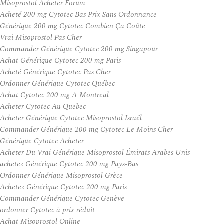
Misoprostol Acheter Forum
Acheté 200 mg Cytotec Bas Prix Sans Ordonnance
Générique 200 mg Cytotec Combien Ça Coûte
Vrai Misoprostol Pas Cher
Commander Générique Cytotec 200 mg Singapour
Achat Générique Cytotec 200 mg Paris
Acheté Générique Cytotec Pas Cher
Ordonner Générique Cytotec Québec
Achat Cytotec 200 mg A Montreal
Acheter Cytotec Au Quebec
Acheter Générique Cytotec Misoprostol Israël
Commander Générique 200 mg Cytotec Le Moins Cher
Générique Cytotec Acheter
Acheter Du Vrai Générique Misoprostol Émirats Arabes Unis
achetez Générique Cytotec 200 mg Pays-Bas
Ordonner Générique Misoprostol Grèce
Achetez Générique Cytotec 200 mg Paris
Commander Générique Cytotec Genève
ordonner Cytotec à prix réduit
Achat Misoprostol Online