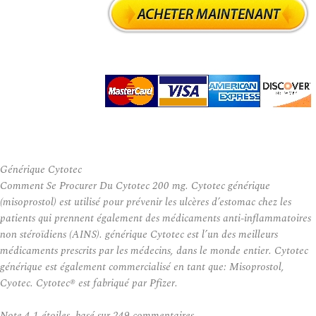
Générique Cytotec
Comment Se Procurer Du Cytotec 200 mg. Cytotec générique
(misoprostol) est utilisé pour prévenir les ulcères d’estomac chez les
patients qui prennent également des médicaments anti-inflammatoires
non stéroïdiens (AINS). générique Cytotec est l’un des meilleurs
médicaments prescrits par les médecins, dans le monde entier. Cytotec
générique est également commercialisé en tant que: Misoprostol,
Cyotec. Cytotec® est fabriqué par Pfizer.
Note
4.1
étoiles, basé sur
249
commentaires.