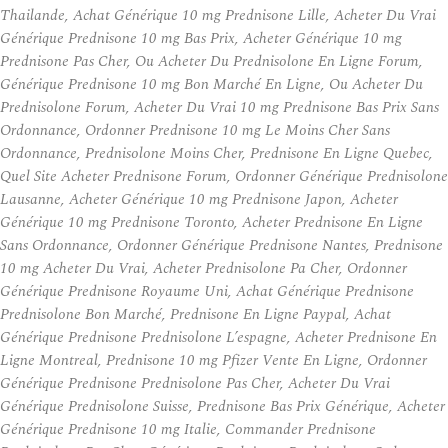
Thailande, Achat Générique 10 mg Prednisone Lille, Acheter Du Vrai
Générique Prednisone 10 mg Bas Prix, Acheter Générique 10 mg
Prednisone Pas Cher, Ou Acheter Du Prednisolone En Ligne Forum,
Générique Prednisone 10 mg Bon Marché En Ligne, Ou Acheter Du
Prednisolone Forum, Acheter Du Vrai 10 mg Prednisone Bas Prix Sans
Ordonnance, Ordonner Prednisone 10 mg Le Moins Cher Sans
Ordonnance, Prednisolone Moins Cher, Prednisone En Ligne Quebec,
Quel Site Acheter Prednisone Forum, Ordonner Générique Prednisolone
Lausanne, Acheter Générique 10 mg Prednisone Japon, Acheter
Générique 10 mg Prednisone Toronto, Acheter Prednisone En Ligne
Sans Ordonnance, Ordonner Générique Prednisone Nantes, Prednisone
10 mg Acheter Du Vrai, Acheter Prednisolone Pa Cher, Ordonner
Générique Prednisone Royaume Uni, Achat Générique Prednisone
Prednisolone Bon Marché, Prednisone En Ligne Paypal, Achat
Générique Prednisone Prednisolone L’espagne, Acheter Prednisone En
Ligne Montreal, Prednisone 10 mg Pfizer Vente En Ligne, Ordonner
Générique Prednisone Prednisolone Pas Cher, Acheter Du Vrai
Générique Prednisolone Suisse, Prednisone Bas Prix Générique, Acheter
Générique Prednisone 10 mg Italie, Commander Prednisone