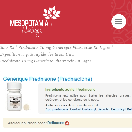
Sans Rx * Prednisone 10 mg Generique Pharmacie En Ligne *
Expédition la plus rapide des Etats-Unis
Prednisone 10 mg Generique Pharmacie En Ligne