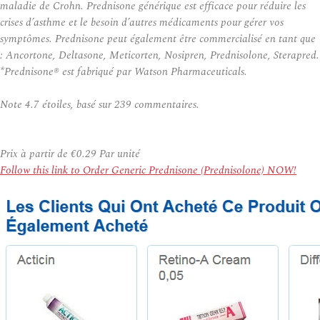
maladie de Crohn. Prednisone générique est efficace pour réduire les
crises d’asthme et le besoin d’autres médicaments pour gérer vos
symptômes. Prednisone peut également être commercialisé en tant que
: Ancortone, Deltasone, Meticorten, Nosipren, Prednisolone, Sterapred.
*Prednisone® est fabriqué par Watson Pharmaceuticals.
Note
4.7
étoiles, basé sur
239
commentaires.
Prix à partir de
€0.29
Par unité
Follow this link to Order Generic Prednisone (Prednisolone) NOW!