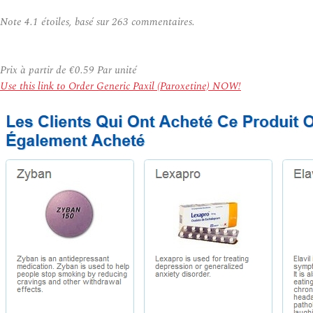
Note
4.1
étoiles, basé sur
263
commentaires.
Prix à partir de
€0.59
Par unité
Use this link to Order Generic Paxil (Paroxetine) NOW!