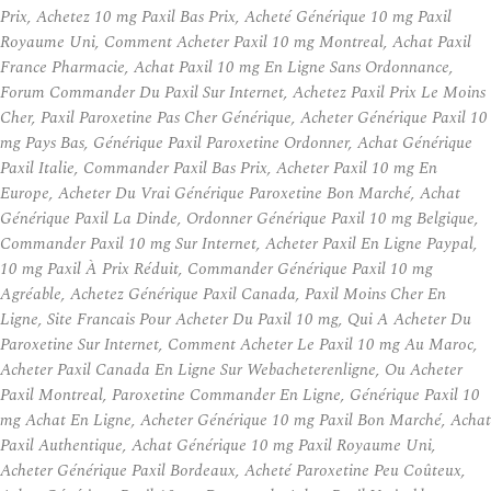
Prix, Achetez 10 mg Paxil Bas Prix, Acheté Générique 10 mg Paxil
Royaume Uni, Comment Acheter Paxil 10 mg Montreal, Achat Paxil
France Pharmacie, Achat Paxil 10 mg En Ligne Sans Ordonnance,
Forum Commander Du Paxil Sur Internet, Achetez Paxil Prix Le Moins
Cher, Paxil Paroxetine Pas Cher Générique, Acheter Générique Paxil 10
mg Pays Bas, Générique Paxil Paroxetine Ordonner, Achat Générique
Paxil Italie, Commander Paxil Bas Prix, Acheter Paxil 10 mg En
Europe, Acheter Du Vrai Générique Paroxetine Bon Marché, Achat
Générique Paxil La Dinde, Ordonner Générique Paxil 10 mg Belgique,
Commander Paxil 10 mg Sur Internet, Acheter Paxil En Ligne Paypal,
10 mg Paxil À Prix Réduit, Commander Générique Paxil 10 mg
Agréable, Achetez Générique Paxil Canada, Paxil Moins Cher En
Ligne, Site Francais Pour Acheter Du Paxil 10 mg, Qui A Acheter Du
Paroxetine Sur Internet, Comment Acheter Le Paxil 10 mg Au Maroc,
Acheter Paxil Canada En Ligne Sur Webacheterenligne, Ou Acheter
Paxil Montreal, Paroxetine Commander En Ligne, Générique Paxil 10
mg Achat En Ligne, Acheter Générique 10 mg Paxil Bon Marché, Achat
Paxil Authentique, Achat Générique 10 mg Paxil Royaume Uni,
Acheter Générique Paxil Bordeaux, Acheté Paroxetine Peu Coûteux,