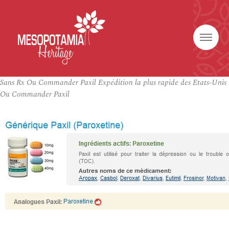
Sans Rx Ou Commander Paxil Expédition la plus rapide des Etats-Unis
Ou Commander Paxil