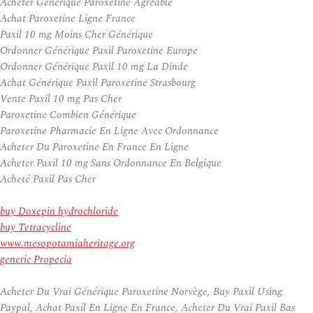
Acheter Générique Paroxetine Agréable
Achat Paroxetine Ligne France
Paxil 10 mg Moins Cher Générique
Ordonner Générique Paxil Paroxetine Europe
Ordonner Générique Paxil 10 mg La Dinde
Achat Générique Paxil Paroxetine Strasbourg
Vente Paxil 10 mg Pas Cher
Paroxetine Combien Générique
Paroxetine Pharmacie En Ligne Avec Ordonnance
Acheter Du Paroxetine En France En Ligne
Acheter Paxil 10 mg Sans Ordonnance En Belgique
Acheté Paxil Pas Cher
buy Doxepin hydrochloride
buy Tetracycline
www.mesopotamiaheritage.org
generic Propecia
Acheter Du Vrai Générique Paroxetine Norvège, Buy Paxil Using
Paypal, Achat Paxil En Ligne En France, Acheter Du Vrai Paxil Bas