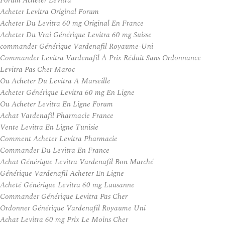
Forum Acheter Levitra
Acheter Levitra Original Forum
Acheter Du Levitra 60 mg Original En France
Acheter Du Vrai Générique Levitra 60 mg Suisse
commander Générique Vardenafil Royaume-Uni
Commander Levitra Vardenafil À Prix Réduit Sans Ordonnance
Levitra Pas Cher Maroc
Ou Acheter Du Levitra A Marseille
Acheter Générique Levitra 60 mg En Ligne
Ou Acheter Levitra En Ligne Forum
Achat Vardenafil Pharmacie France
Vente Levitra En Ligne Tunisie
Comment Acheter Levitra Pharmacie
Commander Du Levitra En France
Achat Générique Levitra Vardenafil Bon Marché
Générique Vardenafil Acheter En Ligne
Acheté Générique Levitra 60 mg Lausanne
Commander Générique Levitra Pas Cher
Ordonner Générique Vardenafil Royaume Uni
Achat Levitra 60 mg Prix Le Moins Cher