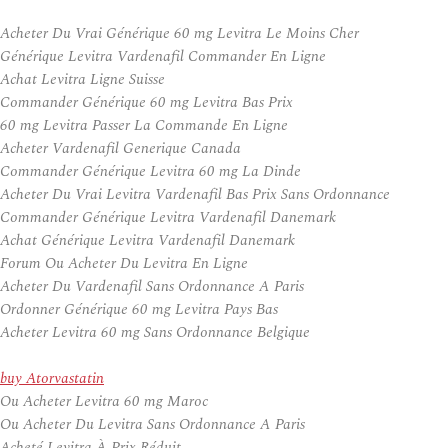
Acheter Du Vrai Générique 60 mg Levitra Le Moins Cher
Générique Levitra Vardenafil Commander En Ligne
Achat Levitra Ligne Suisse
Commander Générique 60 mg Levitra Bas Prix
60 mg Levitra Passer La Commande En Ligne
Acheter Vardenafil Generique Canada
Commander Générique Levitra 60 mg La Dinde
Acheter Du Vrai Levitra Vardenafil Bas Prix Sans Ordonnance
Commander Générique Levitra Vardenafil Danemark
Achat Générique Levitra Vardenafil Danemark
Forum Ou Acheter Du Levitra En Ligne
Acheter Du Vardenafil Sans Ordonnance A Paris
Ordonner Générique 60 mg Levitra Pays Bas
Acheter Levitra 60 mg Sans Ordonnance Belgique
buy Atorvastatin
Ou Acheter Levitra 60 mg Maroc
Ou Acheter Du Levitra Sans Ordonnance A Paris
Acheté Levitra À Prix Réduit