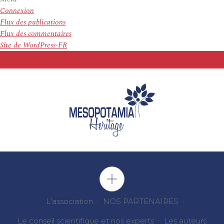
Connexion
Flux des publications
Flux des commentaires
Site de WordPress-FR
L'association
NOS PARTENAIRES
Le conseil scientifique et nos experts
Les auteurs