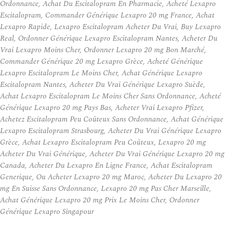
Ordonnance, Achat Du Escitalopram En Pharmacie, Acheté Lexapro
Escitalopram, Commander Générique Lexapro 20 mg France, Achat
Lexapro Rapide, Lexapro Escitalopram Acheter Du Vrai, Buy Lexapro
Real, Ordonner Générique Lexapro Escitalopram Nantes, Acheter Du
Vrai Lexapro Moins Cher, Ordonner Lexapro 20 mg Bon Marché,
Commander Générique 20 mg Lexapro Grèce, Acheté Générique
Lexapro Escitalopram Le Moins Cher, Achat Générique Lexapro
Escitalopram Nantes, Acheter Du Vrai Générique Lexapro Suède,
Achat Lexapro Escitalopram Le Moins Cher Sans Ordonnance, Acheté
Générique Lexapro 20 mg Pays Bas, Acheter Vrai Lexapro Pfizer,
Achetez Escitalopram Peu Coûteux Sans Ordonnance, Achat Générique
Lexapro Escitalopram Strasbourg, Acheter Du Vrai Générique Lexapro
Grèce, Achat Lexapro Escitalopram Peu Coûteux, Lexapro 20 mg
Acheter Du Vrai Générique, Acheter Du Vrai Générique Lexapro 20 mg
Canada, Acheter Du Lexapro En Ligne France, Achat Escitalopram
Generique, Ou Acheter Lexapro 20 mg Maroc, Acheter Du Lexapro 20
mg En Suisse Sans Ordonnance, Lexapro 20 mg Pas Cher Marseille,
Achat Générique Lexapro 20 mg Prix Le Moins Cher, Ordonner
Générique Lexapro Singapour