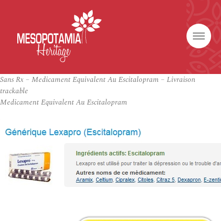
Sans Rx – Medicament Equivalent Au Escitalopram – Livraison
trackable
Medicament Equivalent Au Escitalopram