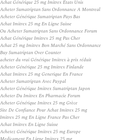
Achat Générique 25 mg Imitrex États Unis
Acheter Sumatriptan Sans Ordonnance A Montreal
Acheter Générique Sumatriptan Pays Bas
Achat Imitrex 25 mg En Ligne Suisse
Ou Acheter Sumatriptan Sans Ordonnance Forum
Achat Générique Imitrex 25 mg Pas Cher
Achat 25 mg Imitrex Bon Marché Sans Ordonnance
Buy Sumatriptan Over Counter
acheter du vrai Générique Imitrex à prix réduit
Acheter Générique 25 mg Imitrex Finlande
Achat Imitrex 25 mg Generique En France
Acheter Sumatriptan Avec Paypal
Acheter Générique Imitrex Sumatriptan Japon
Acheter Du Imitrex En Pharmacie Forum
Acheter Générique Imitrex 25 mg Grèce
Site De Confiance Pour Achat Imitrex 25 mg
Imitrex 25 mg En Ligne France Pas Cher
Achat Imitrex En Ligne Suisse
Achetez Générique Imitrex 25 mg Europe
Medicament En Ligne Imitrex 25 mg