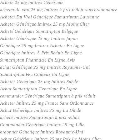
Acheté 25 mg Imitrex Générique
acheter du vrai 25 mg Imitrex à prix réduit sans ordonnance
Acheter Du Vrai Générique Sumatriptan Lausanne
Acheter Générique Imitrex 25 mg Moins Cher
Acheté Générique Sumatriptan Belgique
Acheter Générique 25 mg Imitrex Japon
Générique 25 mg Imitrex Achetez En Ligne
Générique Imitrex À Prix Réduit En Ligne
Sumatriptan Pharmacie En Ligne Avis
achat Générique 25 mg Imitrex Royaume-Uni
Sumatriptan Peu Coûteux En Ligne
Achetez Générique 25 mg Imitrex Suède
Achat Sumatriptan Generique En Ligne
commander Générique Sumatriptan à prix réduit
Acheter Imitrex 25 mg France Sans Ordonnance
Achat Générique Imitrex 25 mg La Dinde
acheté Imitrex Sumatriptan à prix réduit
Commander Générique Imitrex 25 mg Lille
ordonner Générique Imitrex Royaume-Uni
Achat Générique Imitrex 25 mg Prix Le Moins Cher