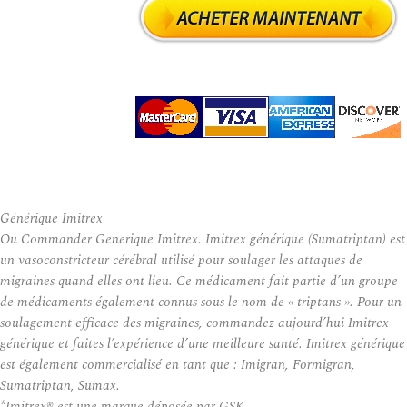
Générique Imitrex
Ou Commander Generique Imitrex. Imitrex générique (Sumatriptan) est
un vasoconstricteur cérébral utilisé pour soulager les attaques de
migraines quand elles ont lieu. Ce médicament fait partie d’un groupe
de médicaments également connus sous le nom de « triptans ». Pour un
soulagement efficace des migraines, commandez aujourd’hui Imitrex
générique et faites l’expérience d’une meilleure santé. Imitrex générique
est également commercialisé en tant que : Imigran, Formigran,
Sumatriptan, Sumax.
*Imitrex® est une marque déposée par GSK.