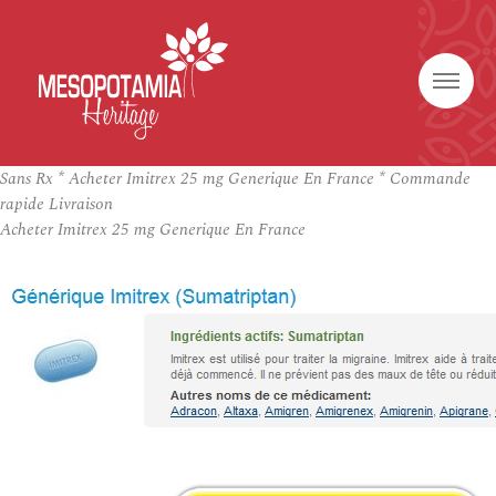
Sans Rx * Acheter Imitrex 25 mg Generique En France * Commande
rapide Livraison
Acheter Imitrex 25 mg Generique En France