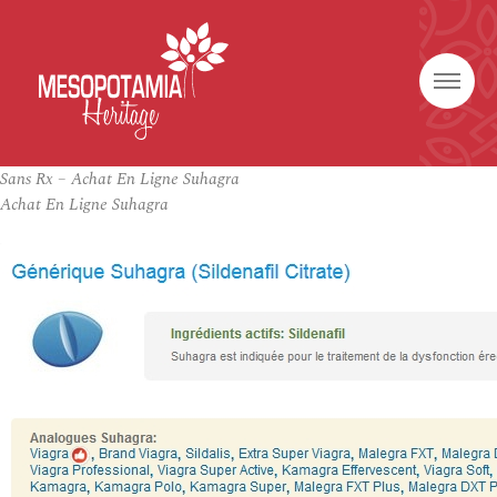
Sans Rx – Achat En Ligne Suhagra
Achat En Ligne Suhagra