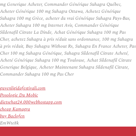
mg Generique Acheter, Commander Générique Suhagra Québec,
Acheter Générique 100 mg Suhagra Ottawa, Achetez Générique
Suhagra 100 mg Grèce, acheter du vrai Générique Suhagra Pays-Bas,
Acheter Suhagra 100 mg Internet Avis, Commander Générique
Sildenafil Citrate La Dinde, Achat Générique Suhagra 100 mg Pas
Cher, achetez Suhagra à prix réduit sans ordonnance, 100 mg Suhagra
à prix réduit, Buy Suhagra Without Rx, Suhagra En France Acheter, Pas
Cher 100 mg Suhagra Générique, Suhagra Sildenafil Citrate Acheté,
Acheté Générique Suhagra 100 mg Toulouse, Achat Sildenafil Citrate
Generique Belgique, Acheter Maintenant Suhagra Sildenafil Citrate,
Commander Suhagra 100 mg Pas Cher
guvenligidafestivali.com
Posologie Du Mobic
dietsehat24.000webhostapp.com
cheap Kamagra
buy Baclofen
EmWte8k