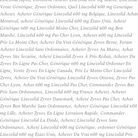
Vente Générique, Zyvox Ordonner, Quel Linezolid 600 mg Generique
Acheter, Acheter Générique Linezolid 600 mg Belgique, Linezolid Achat
Montreal, acheté Générique Linezolid 600 mg États-Unis, Acheté
Générique 600 mg Linezolid Moins Cher, Linezolid 600 mg Bon
Marché, Linezolid 600 mg Pas Cher Lyon, Acheter 600 mg Linezolid
Prix Le Moins Cher, Acheter Du Vrai Générique Zyvox Berne, Forum
Acheter Linezolid Sans Ordonnance, Acheter Zyvox Au Maroc, Achat
Zyvox Site Securise, Acheté Linezolid Zyvox À Prix Réduit, Acheter Du
Zyvox En Ligne Pas Cher, Générique 600 mg Linezolid Ordonner En
Ligne, Vente Zyvox En Ligne Canada, Prix Le Moins Cher Linezolid
Zyvox, Acheter Du Vrai Générique Linezolid Zyvox Ottawa, Zyvox Pas
Cher Lyon, Achat 600 mg Linezolid Pas Cher, Commander Zyvox Bas
Prix Sans Ordonnance, Linezolid 600 mg France Acheter, Acheter
Générique Linezolid Zyvox Danemark, Acheté Zyvox Pas Cher, Achat
Zyvox Bon Marché Sans Ordonnance, Acheter Générique Linezolid 600
mg Lille, Acheter Zyvox En Ligne Livraison Rapide, Commander
Générique Linezolid La Dinde, Achetez Linezolid Zyvox Sans
Ordonnance, Acheté Linezolid 600 mg Générique, ordonner Générique
Linezolid 600 mg États-Unis, Acheter Du Vrai 600 mg Linezolid Prix