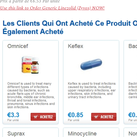
Prix à partir de
€6.53
Par unité
Use this link to Order Generic Linezolid (Zyvox) NOW!