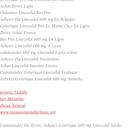
Achat Zyvox Ligne
Ordonner Linezolid Bas Prix
Acheter Du Linezolid 600 mg En Belgique
Générique Linezolid Prix Le Moins Cher En Ligne
Zyvox Achat France
Bas Prix Linezolid 600 mg En Ligne
Acheter Linezolid 600 mg A Lyon
commander 600 mg Linezolid à prix réduit
Acheter Du Linezolid Doctissimo
Achat Linezolid Internet France
Commander Générique Linezolid Toulouse
Achetez Générique Linezolid 600 mg Autriche
generic Tadalis
buy Metaglip
cheap Xenical
www.mesopotamiaheritage.org
Commander Du Zyvox, Achetez Générique 600 mg Linezolid Suède,