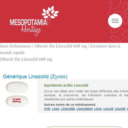
Sans Ordonnance / Obtenir Du Linezolid 600 mg / Livraison dans le
monde rapide
Obtenir Du Linezolid 600 mg