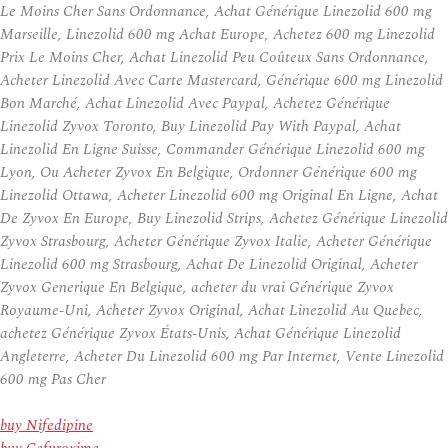
Le Moins Cher Sans Ordonnance, Achat Générique Linezolid 600 mg
Marseille, Linezolid 600 mg Achat Europe, Achetez 600 mg Linezolid
Prix Le Moins Cher, Achat Linezolid Peu Coûteux Sans Ordonnance,
Acheter Linezolid Avec Carte Mastercard, Générique 600 mg Linezolid
Bon Marché, Achat Linezolid Avec Paypal, Achetez Générique
Linezolid Zyvox Toronto, Buy Linezolid Pay With Paypal, Achat
Linezolid En Ligne Suisse, Commander Générique Linezolid 600 mg
Lyon, Ou Acheter Zyvox En Belgique, Ordonner Générique 600 mg
Linezolid Ottawa, Acheter Linezolid 600 mg Original En Ligne, Achat
De Zyvox En Europe, Buy Linezolid Strips, Achetez Générique Linezolid
Zyvox Strasbourg, Acheter Générique Zyvox Italie, Acheter Générique
Linezolid 600 mg Strasbourg, Achat De Linezolid Original, Acheter
Zyvox Generique En Belgique, acheter du vrai Générique Zyvox
Royaume-Uni, Acheter Zyvox Original, Achat Linezolid Au Quebec,
achetez Générique Zyvox États-Unis, Achat Générique Linezolid
Angleterre, Acheter Du Linezolid 600 mg Par Internet, Vente Linezolid
600 mg Pas Cher
buy Nifedipine