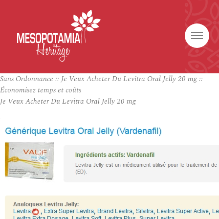
Sans Ordonnance :: Je Veux Acheter Du Levitra Oral Jelly 20 mg ::
Économisez temps et coûts
Je Veux Acheter Du Levitra Oral Jelly 20 mg