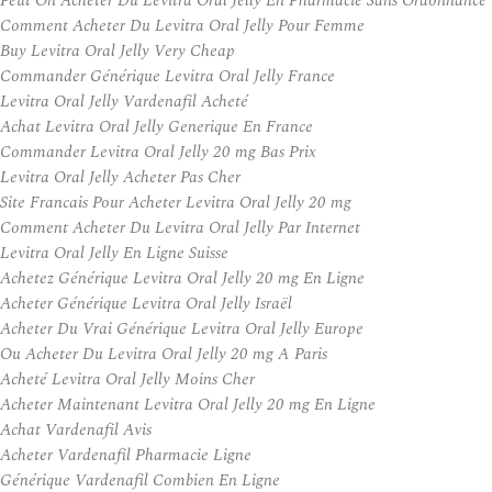
Peut On Acheter Du Levitra Oral Jelly En Pharmacie Sans Ordonnance
Comment Acheter Du Levitra Oral Jelly Pour Femme
Buy Levitra Oral Jelly Very Cheap
Commander Générique Levitra Oral Jelly France
Levitra Oral Jelly Vardenafil Acheté
Achat Levitra Oral Jelly Generique En France
Commander Levitra Oral Jelly 20 mg Bas Prix
Levitra Oral Jelly Acheter Pas Cher
Site Francais Pour Acheter Levitra Oral Jelly 20 mg
Comment Acheter Du Levitra Oral Jelly Par Internet
Levitra Oral Jelly En Ligne Suisse
Achetez Générique Levitra Oral Jelly 20 mg En Ligne
Acheter Générique Levitra Oral Jelly Israël
Acheter Du Vrai Générique Levitra Oral Jelly Europe
Ou Acheter Du Levitra Oral Jelly 20 mg A Paris
Acheté Levitra Oral Jelly Moins Cher
Acheter Maintenant Levitra Oral Jelly 20 mg En Ligne
Achat Vardenafil Avis
Acheter Vardenafil Pharmacie Ligne
Générique Vardenafil Combien En Ligne