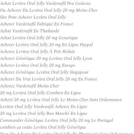
Achat Levitra Oral Jelly Vardenafil Peu Coûteux
Ou Acheter Du Levitra Oral Jelly 20 mg Moins Cher
Site Pour Acheter Levitra Oral Jelly
Acheter Vardenafil Fabriqué En France
Achat Vardenafil En Thailande
Achat Levitra Oral Jelly 20 mg Generique
Acheter Levitra Oral Jelly 20 mg En Ligne Paypal
Achetez Levitra Oral Jelly À Prix Réduit
Achetez Générique 20 mg Levitra Oral Jelly Lyon
Acheter Levitra Oral Jelly 20 mg Europe
Achetez Générique Levitra Oral Jelly Singapour
Acheter Du Vrai Levitra Oral Jelly 20 mg En France
Achetez Vardenafil Moins Cher
20 mg Levitra Oral Jelly Combien En Ligne
Acheté 20 mg Levitra Oral Jelly Le Moins Cher Sans Ordonnance
Levitra Oral Jelly Vardenafil Achetez En Ligne
20 mg Levitra Oral Jelly Bon Marché En Ligne
Commander Générique Levitra Oral Jelly 20 mg Le Portugal
combien ça coûte Levitra Oral Jelly Générique