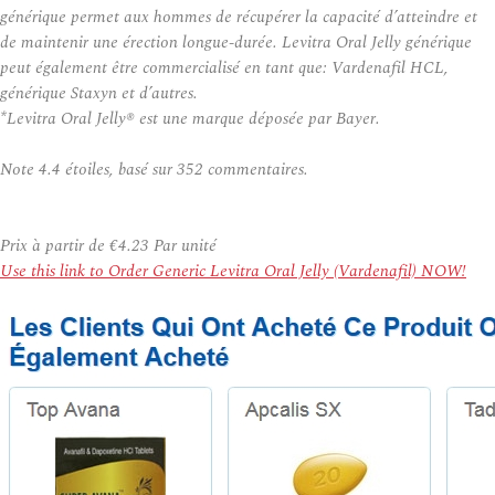
générique permet aux hommes de récupérer la capacité d’atteindre et
de maintenir une érection longue-durée. Levitra Oral Jelly générique
peut également être commercialisé en tant que: Vardenafil HCL,
générique Staxyn et d’autres.
*Levitra Oral Jelly® est une marque déposée par Bayer.
Note
4.4
étoiles, basé sur
352
commentaires.
Prix à partir de
€4.23
Par unité
Use this link to Order Generic Levitra Oral Jelly (Vardenafil) NOW!