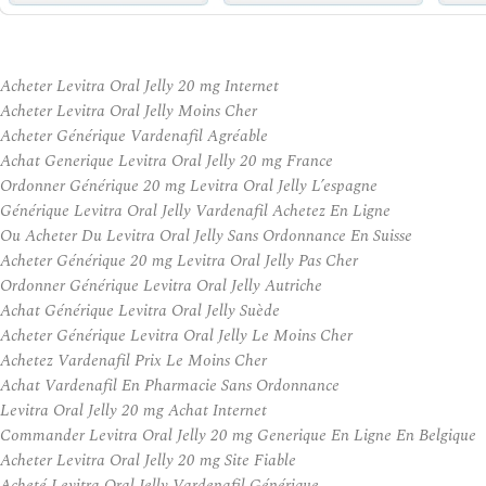
Acheter Levitra Oral Jelly 20 mg Internet
Acheter Levitra Oral Jelly Moins Cher
Acheter Générique Vardenafil Agréable
Achat Generique Levitra Oral Jelly 20 mg France
Ordonner Générique 20 mg Levitra Oral Jelly L’espagne
Générique Levitra Oral Jelly Vardenafil Achetez En Ligne
Ou Acheter Du Levitra Oral Jelly Sans Ordonnance En Suisse
Acheter Générique 20 mg Levitra Oral Jelly Pas Cher
Ordonner Générique Levitra Oral Jelly Autriche
Achat Générique Levitra Oral Jelly Suède
Acheter Générique Levitra Oral Jelly Le Moins Cher
Achetez Vardenafil Prix Le Moins Cher
Achat Vardenafil En Pharmacie Sans Ordonnance
Levitra Oral Jelly 20 mg Achat Internet
Commander Levitra Oral Jelly 20 mg Generique En Ligne En Belgique
Acheter Levitra Oral Jelly 20 mg Site Fiable
Acheté Levitra Oral Jelly Vardenafil Générique