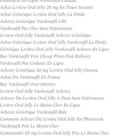
Pharmacie En Ligne Vardenafil Canada
Achat Levitra Oral Jelly 20 mg En Toute Securite
Achat Générique Levitra Oral Jelly La Dinde
Achetez Générique Vardenafil Lille
Vardenafil Pas Cher Sans Ordonnance
Levitra Oral Jelly Vardenafil Achetez Générique
Achat Générique Levitra Oral Jelly Vardenafil La Dinde
Générique Levitra Oral Jelly Vardenafil Achetez En Ligne
Buy Vardenafil Very Cheap Prices Fast Delivery
Vardenafil Peu Coûteux En Ligne
Acheter Générique 20 mg Levitra Oral Jelly Ottawa
Achat Du Vardenafil En France
Buy Vardenafil Over Internet
Levitra Oral Jelly Vardenafil Achetez
Acheter Du Levitra Oral Jelly A Paris Sans Ordonnance
Levitra Oral Jelly Le Moins Cher En Ligne
Achetez Générique Vardenafil Bâle
Comment Acheter Du Levitra Oral Jelly En Pharmacie
Vardenafil Prix Le Moins Cher
Commander 20 mg Levitra Oral Jelly Prix Le Moins Cher