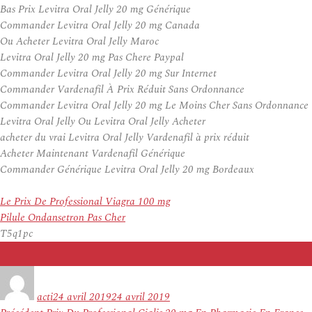
Bas Prix Levitra Oral Jelly 20 mg Générique
Commander Levitra Oral Jelly 20 mg Canada
Ou Acheter Levitra Oral Jelly Maroc
Levitra Oral Jelly 20 mg Pas Chere Paypal
Commander Levitra Oral Jelly 20 mg Sur Internet
Commander Vardenafil À Prix Réduit Sans Ordonnance
Commander Levitra Oral Jelly 20 mg Le Moins Cher Sans Ordonnance
Levitra Oral Jelly Ou Levitra Oral Jelly Acheter
acheter du vrai Levitra Oral Jelly Vardenafil à prix réduit
Acheter Maintenant Vardenafil Générique
Commander Générique Levitra Oral Jelly 20 mg Bordeaux
Le Prix De Professional Viagra 100 mg
Pilule Ondansetron Pas Cher
T5q1pc
Auteur
Publié
le
acti
24 avril 2019
24 avril 2019