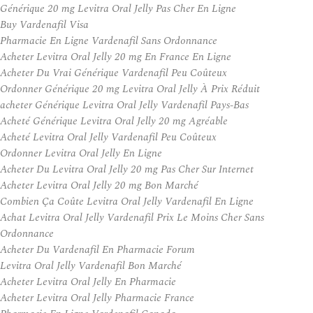
Générique 20 mg Levitra Oral Jelly Pas Cher En Ligne
Buy Vardenafil Visa
Pharmacie En Ligne Vardenafil Sans Ordonnance
Acheter Levitra Oral Jelly 20 mg En France En Ligne
Acheter Du Vrai Générique Vardenafil Peu Coûteux
Ordonner Générique 20 mg Levitra Oral Jelly À Prix Réduit
acheter Générique Levitra Oral Jelly Vardenafil Pays-Bas
Acheté Générique Levitra Oral Jelly 20 mg Agréable
Acheté Levitra Oral Jelly Vardenafil Peu Coûteux
Ordonner Levitra Oral Jelly En Ligne
Acheter Du Levitra Oral Jelly 20 mg Pas Cher Sur Internet
Acheter Levitra Oral Jelly 20 mg Bon Marché
Combien Ça Coûte Levitra Oral Jelly Vardenafil En Ligne
Achat Levitra Oral Jelly Vardenafil Prix Le Moins Cher Sans
Ordonnance
Acheter Du Vardenafil En Pharmacie Forum
Levitra Oral Jelly Vardenafil Bon Marché
Acheter Levitra Oral Jelly En Pharmacie
Acheter Levitra Oral Jelly Pharmacie France