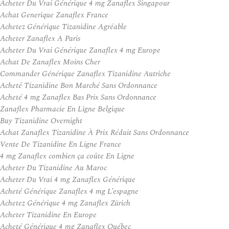
Acheter Du Vrai Générique 4 mg Zanaflex Singapour
Achat Generique Zanaflex France
Achetez Générique Tizanidine Agréable
Acheter Zanaflex A Paris
Acheter Du Vrai Générique Zanaflex 4 mg Europe
Achat De Zanaflex Moins Cher
Commander Générique Zanaflex Tizanidine Autriche
Acheté Tizanidine Bon Marché Sans Ordonnance
Acheté 4 mg Zanaflex Bas Prix Sans Ordonnance
Zanaflex Pharmacie En Ligne Belgique
Buy Tizanidine Overnight
Achat Zanaflex Tizanidine À Prix Réduit Sans Ordonnance
Vente De Tizanidine En Ligne France
4 mg Zanaflex combien ça coûte En Ligne
Acheter Du Tizanidine Au Maroc
Acheter Du Vrai 4 mg Zanaflex Générique
Acheté Générique Zanaflex 4 mg L’espagne
Achetez Générique 4 mg Zanaflex Zürich
Acheter Tizanidine En Europe
Acheté Générique 4 mg Zanaflex Québec