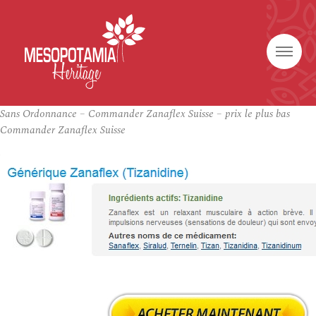
Sans Ordonnance – Commander Zanaflex Suisse – prix le plus bas
Commander Zanaflex Suisse