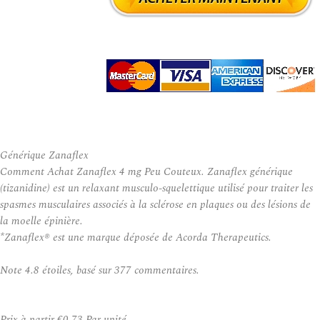
Générique Zanaflex
Comment Achat Zanaflex 4 mg Peu Couteux. Zanaflex générique
(tizanidine) est un relaxant musculo-squelettique utilisé pour traiter les
spasmes musculaires associés à la sclérose en plaques ou des lésions de
la moelle épinière.
*Zanaflex® est une marque déposée de Acorda Therapeutics.
Note
4.8
étoiles, basé sur
377
commentaires.
Prix à partir
€0.73
Par unité