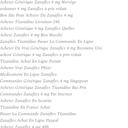
Acheter Générique Zanaflex 4 mg Norvège
ordonner 4 mg Zanaflex à prix réduit
Bon Site Pour Acheter Du Zanaflex 4 mg
Acheter Tizanidine Livraison 24h
Achetez Générique 4 mg Zanaflex Québec
Acheté Zanaflex 4 mg Bon Marché
Zanaflex Tizanidine Passer La Commande En Ligne
Acheter Du Vrai Générique Zanaflex 4 mg Royaume Uni
acheté Générique 4 mg Zanaflex à prix réduit
Tizanidine Achat En Ligne Forum
Acheter Vrai Zanaflex Pfizer
Medicament En Ligne Zanaflex
Commander Générique Zanaflex 4 mg Singapour
Achetez Générique Zanaflex Tizanidine Bas Prix
Commander Zanaflex 4 mg Par Internet
Acheter Zanaflex En Securite
Tizanidine En France Achat
Passer La Commande Zanaflex Tizanidine
Zanaflex Achat En Ligne Paypal
Acheter Zanaflex 4 mg 48h