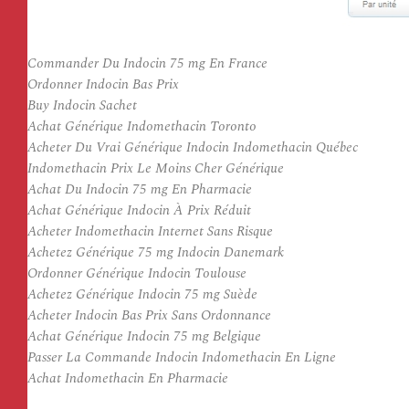
Commander Du Indocin 75 mg En France
Ordonner Indocin Bas Prix
Buy Indocin Sachet
Achat Générique Indomethacin Toronto
Acheter Du Vrai Générique Indocin Indomethacin Québec
Indomethacin Prix Le Moins Cher Générique
Achat Du Indocin 75 mg En Pharmacie
Achat Générique Indocin À Prix Réduit
Acheter Indomethacin Internet Sans Risque
Achetez Générique 75 mg Indocin Danemark
Ordonner Générique Indocin Toulouse
Achetez Générique Indocin 75 mg Suède
Acheter Indocin Bas Prix Sans Ordonnance
Achat Générique Indocin 75 mg Belgique
Passer La Commande Indocin Indomethacin En Ligne
Achat Indomethacin En Pharmacie