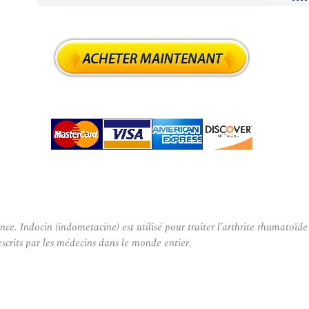
ndocin (indometacine) est utilisé pour traiter l’arthrite rhumatoïde m
scrits par les médecins dans le monde entier.