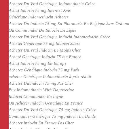
Acheter Du Vrai Générique Indomethacin Grèce
Achat Indocin 75 mg Internet Avis
Générique Indomethacin Acheter
Acheter Du Indocin 75 mg En Pharmacie En Belgique Sans Ordon
Ou Commander Du Indocin En Ligne
Acheter Du Vrai Générique Indocin Indomethacin Grèce
Acheter Générique 75 mg Indocin Suisse
Acheter Du Vrai Indocin Le Moins Cher
Acheté Générique Indocin 75 mg France
Achat Indocin 75 mg En Europe
Achetez Générique Indocin 75 mg Paris
achetez Générique Indomethacin à prix réduit
Acheter Du Indocin 75 mg Pas Cher
Buy Indomethacin With Dapoxetine
Indocin Commander En Ligne
Ou Acheter Indocin Generique En France
Acheter Du Vrai Générique 75 mg Indocin Grèce
Commander Générique 75 mg Indocin La Dinde
Acheter Indocin En France Pas Cher