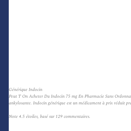
Générique Indocin
Peut T On Acheter Du Indocin 75 mg En Pharmacie Sans Ordonnance. I
ankylosante. Indocin générique est un médicament à prix réduit pre
Note
4.5
étoiles, basé sur
129
commentaires.