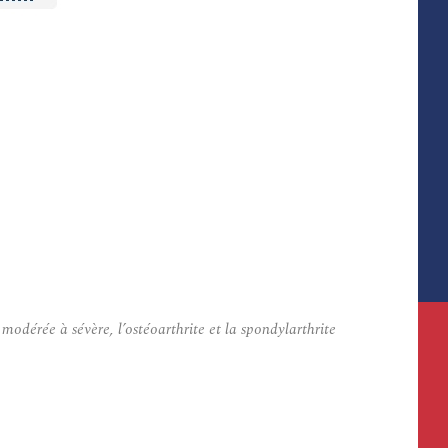
odérée à sévère, l’ostéoarthrite et la spondylarthrite