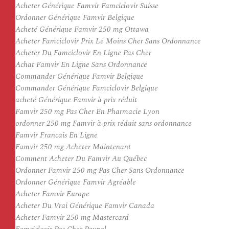
Acheter Générique Famvir Famciclovir Suisse
Ordonner Générique Famvir Belgique
Acheté Générique Famvir 250 mg Ottawa
Acheter Famciclovir Prix Le Moins Cher Sans Ordonnance
Acheter Du Famciclovir En Ligne Pas Cher
Achat Famvir En Ligne Sans Ordonnance
Commander Générique Famvir Belgique
Commander Générique Famciclovir Belgique
acheté Générique Famvir à prix réduit
Famvir 250 mg Pas Cher En Pharmacie Lyon
ordonner 250 mg Famvir à prix réduit sans ordonnance
Famvir Francais En Ligne
Famvir 250 mg Acheter Maintenant
Comment Acheter Du Famvir Au Québec
Ordonner Famvir 250 mg Pas Cher Sans Ordonnance
Ordonner Générique Famvir Agréable
Acheter Famvir Europe
Acheter Du Vrai Générique Famvir Canada
Acheter Famvir 250 mg Mastercard