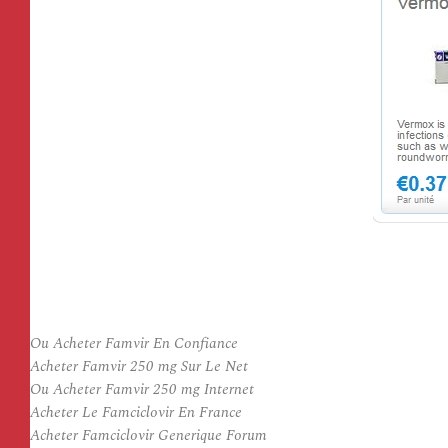
Ou Acheter Famvir En Confiance
Acheter Famvir 250 mg Sur Le Net
Ou Acheter Famvir 250 mg Internet
Acheter Le Famciclovir En France
Acheter Famciclovir Generique Forum