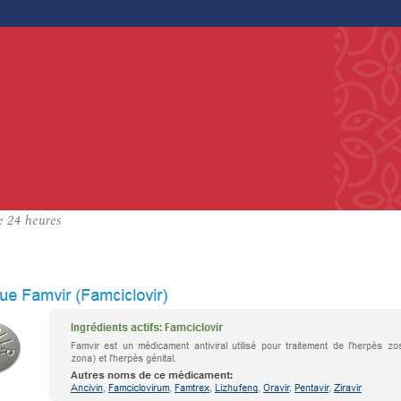
e 24 heures