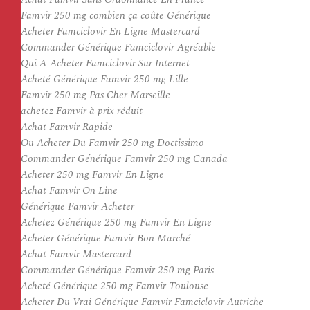
Famvir 250 mg combien ça coûte Générique
Acheter Famciclovir En Ligne Mastercard
Commander Générique Famciclovir Agréable
Qui A Acheter Famciclovir Sur Internet
Acheté Générique Famvir 250 mg Lille
Famvir 250 mg Pas Cher Marseille
achetez Famvir à prix réduit
Achat Famvir Rapide
Ou Acheter Du Famvir 250 mg Doctissimo
Commander Générique Famvir 250 mg Canada
Acheter 250 mg Famvir En Ligne
Achat Famvir On Line
Générique Famvir Acheter
Achetez Générique 250 mg Famvir En Ligne
Acheter Générique Famvir Bon Marché
Achat Famvir Mastercard
Commander Générique Famvir 250 mg Paris
Acheté Générique 250 mg Famvir Toulouse
Acheter Du Vrai Générique Famvir Famciclovir Autriche