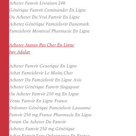
Acheter Famvir Livraison 24h
Générique Famvir Commander En Ligne
Ou Acheter Du Vrai Famvir En Ligne
Achetez Générique Famciclovir Danemark
Famciclovir Montreal Pharmacie En Ligne
Acheter Atarax Pas Cher En Ligne
buy Adalat
Acheter Famvir Generique En Ligne
Achat Famciclovir Le Moins Cher
Acheter Du Famciclovir En Ligne Avis
Acheter Générique Famvir Singapour
Ou Acheter Famvir 250 mg En Ligne
Vente Famvir En Ligne France
Ordonner Générique Famciclovir Lausanne
Famvir 250 mg France Pharmacie En Ligne
Forum Ou Acheter Du Famvir
Achetez Famvir 250 mg Générique
Achat Famvir Sans Ordonnance En France