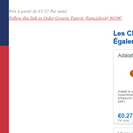
Prix à partir de
€5.57
Par unité
Follow this link to Order Generic Famvir (Famciclovir) NOW!