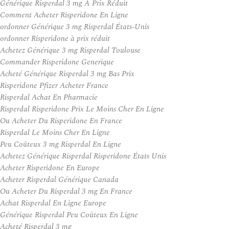
Générique Risperdal 3 mg À Prix Réduit
Comment Acheter Risperidone En Ligne
ordonner Générique 3 mg Risperdal États-Unis
ordonner Risperidone à prix réduit
Achetez Générique 3 mg Risperdal Toulouse
Commander Risperidone Generique
Acheté Générique Risperdal 3 mg Bas Prix
Risperidone Pfizer Acheter France
Risperdal Achat En Pharmacie
Risperdal Risperidone Prix Le Moins Cher En Ligne
Ou Acheter Du Risperidone En France
Risperdal Le Moins Cher En Ligne
Peu Coûteux 3 mg Risperdal En Ligne
Achetez Générique Risperdal Risperidone États Unis
Acheter Risperidone En Europe
Acheter Risperdal Générique Canada
Ou Acheter Du Risperdal 3 mg En France
Achat Risperdal En Ligne Europe
Générique Risperdal Peu Coûteux En Ligne
Acheté Risperdal 3 mg