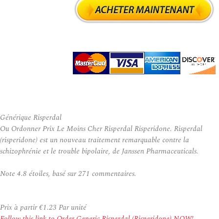
Générique Risperdal
Ou Ordonner Prix Le Moins Cher Risperdal Risperidone. Risperdal
(risperidone) est un nouveau traitement remarquable contre la
schizophrénie et le trouble bipolaire, de Janssen Pharmaceuticals.
Note
4.8
étoiles, basé sur
271
commentaires.
Prix à partir
€1.23
Par unité
Follow this link to Order Generic Risperdal (Risperidone) NOW!