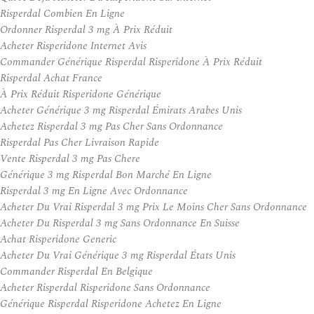
Risperdal Combien En Ligne
Ordonner Risperdal 3 mg À Prix Réduit
Acheter Risperidone Internet Avis
Commander Générique Risperdal Risperidone À Prix Réduit
Risperdal Achat France
À Prix Réduit Risperidone Générique
Acheter Générique 3 mg Risperdal Émirats Arabes Unis
Achetez Risperdal 3 mg Pas Cher Sans Ordonnance
Risperdal Pas Cher Livraison Rapide
Vente Risperdal 3 mg Pas Chere
Générique 3 mg Risperdal Bon Marché En Ligne
Risperdal 3 mg En Ligne Avec Ordonnance
Acheter Du Vrai Risperdal 3 mg Prix Le Moins Cher Sans Ordonnance
Acheter Du Risperdal 3 mg Sans Ordonnance En Suisse
Achat Risperidone Generic
Acheter Du Vrai Générique 3 mg Risperdal États Unis
Commander Risperdal En Belgique
Acheter Risperdal Risperidone Sans Ordonnance
Générique Risperdal Risperidone Achetez En Ligne