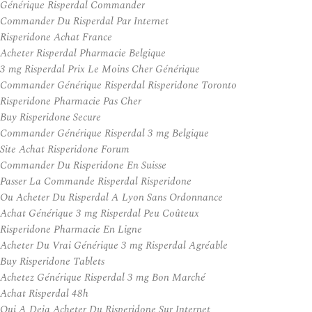
Générique Risperdal Commander
Commander Du Risperdal Par Internet
Risperidone Achat France
Acheter Risperdal Pharmacie Belgique
3 mg Risperdal Prix Le Moins Cher Générique
Commander Générique Risperdal Risperidone Toronto
Risperidone Pharmacie Pas Cher
Buy Risperidone Secure
Commander Générique Risperdal 3 mg Belgique
Site Achat Risperidone Forum
Commander Du Risperidone En Suisse
Passer La Commande Risperdal Risperidone
Ou Acheter Du Risperdal A Lyon Sans Ordonnance
Achat Générique 3 mg Risperdal Peu Coûteux
Risperidone Pharmacie En Ligne
Acheter Du Vrai Générique 3 mg Risperdal Agréable
Buy Risperidone Tablets
Achetez Générique Risperdal 3 mg Bon Marché
Achat Risperdal 48h
Qui A Deja Acheter Du Risperidone Sur Internet