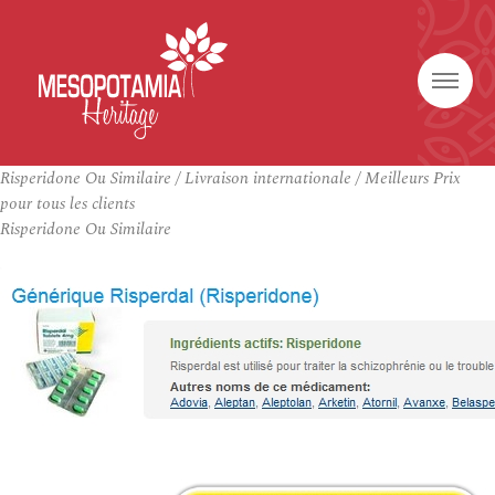
Risperidone Ou Similaire / Livraison internationale / Meilleurs Prix
pour tous les clients
Risperidone Ou Similaire