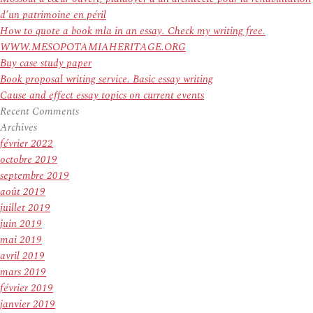
d’un patrimoine en péril
How to quote a book mla in an essay. Check my writing free.
WWW.MESOPOTAMIAHERITAGE.ORG
Buy case study paper
Book proposal writing service. Basic essay writing
Cause and effect essay topics on current events
Recent Comments
Archives
février 2022
octobre 2019
septembre 2019
août 2019
juillet 2019
juin 2019
mai 2019
avril 2019
mars 2019
février 2019
janvier 2019