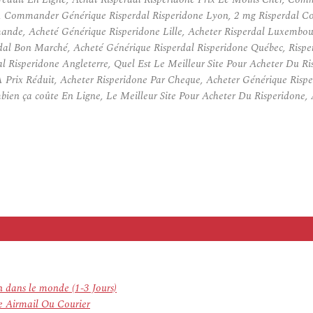
, Commander Générique Risperdal Risperidone Lyon, 2 mg Risperdal C
ande, Acheté Générique Risperidone Lille, Acheter Risperdal Luxembou
dal Bon Marché, Acheté Générique Risperdal Risperidone Québec, Rispe
 Risperidone Angleterre, Quel Est Le Meilleur Site Pour Acheter Du Ris
 Prix Réduit, Acheter Risperidone Par Cheque, Acheter Générique Risp
bien ça coûte En Ligne, Le Meilleur Site Pour Acheter Du Risperidone,
n dans le monde (1-3 Jours)
e Airmail Ou Courier