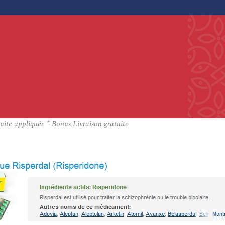
uite appliquée * Bonus Livraison gratuite