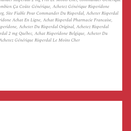
ombien Ça Coûte Générique, Achetez Générique Risperidone
rg, Site Fiable Pour Commander Du Risperdal, Acheter Risperdal
ridone Achat En Ligne, Achat Risperdal Pharmacie Francaise,
peridone, Acheter Du Risperdal Original, Achetez Risperdal
erdal 2 mg Québec, Achat Risperidone Belgique, Acheter Du
 Achetez Générique Risperdal Le Moins Cher