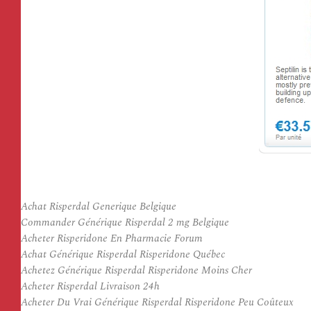
Achat Risperdal Generique Belgique
Commander Générique Risperdal 2 mg Belgique
Acheter Risperidone En Pharmacie Forum
Achat Générique Risperdal Risperidone Québec
Achetez Générique Risperdal Risperidone Moins Cher
Acheter Risperdal Livraison 24h
Acheter Du Vrai Générique Risperdal Risperidone Peu Coûteux