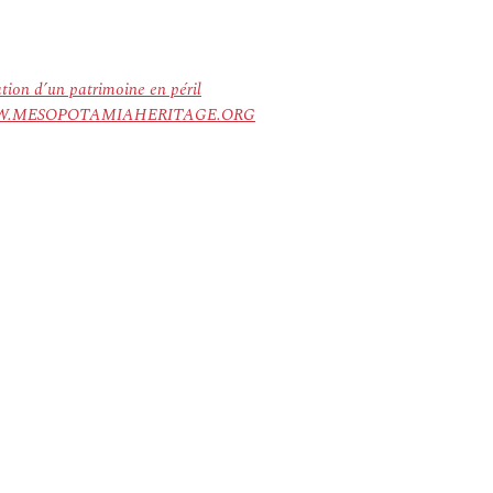
ation d’un patrimoine en péril
ree. WWW.MESOPOTAMIAHERITAGE.ORG