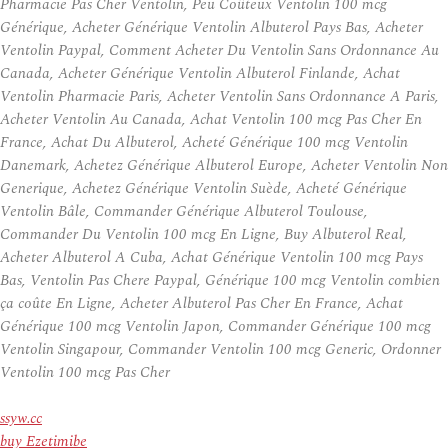
Pharmacie Pas Cher Ventolin, Peu Coûteux Ventolin 100 mcg
Générique, Acheter Générique Ventolin Albuterol Pays Bas, Acheter
Ventolin Paypal, Comment Acheter Du Ventolin Sans Ordonnance Au
Canada, Acheter Générique Ventolin Albuterol Finlande, Achat
Ventolin Pharmacie Paris, Acheter Ventolin Sans Ordonnance A Paris,
Acheter Ventolin Au Canada, Achat Ventolin 100 mcg Pas Cher En
France, Achat Du Albuterol, Acheté Générique 100 mcg Ventolin
Danemark, Achetez Générique Albuterol Europe, Acheter Ventolin Non
Generique, Achetez Générique Ventolin Suède, Acheté Générique
Ventolin Bâle, Commander Générique Albuterol Toulouse,
Commander Du Ventolin 100 mcg En Ligne, Buy Albuterol Real,
Acheter Albuterol A Cuba, Achat Générique Ventolin 100 mcg Pays
Bas, Ventolin Pas Chere Paypal, Générique 100 mcg Ventolin combien
ça coûte En Ligne, Acheter Albuterol Pas Cher En France, Achat
Générique 100 mcg Ventolin Japon, Commander Générique 100 mcg
Ventolin Singapour, Commander Ventolin 100 mcg Generic, Ordonner
Ventolin 100 mcg Pas Cher
ssyw.cc
buy Ezetimibe