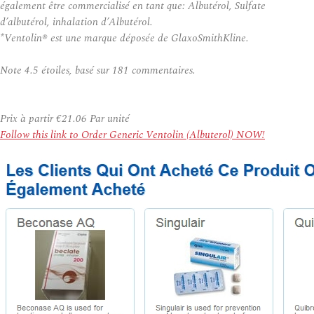
également être commercialisé en tant que: Albutérol, Sulfate
d’albutérol, inhalation d’Albutérol.
*Ventolin® est une marque déposée de GlaxoSmithKline.
Note
4.5
étoiles, basé sur
181
commentaires.
Prix à partir
€21.06
Par unité
Follow this link to Order Generic Ventolin (Albuterol) NOW!