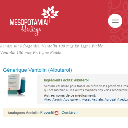
Remise sur Réorganise. Ventolin 100 mcg En Ligne Fiable
Ventolin 100 mcg En Ligne Fiable