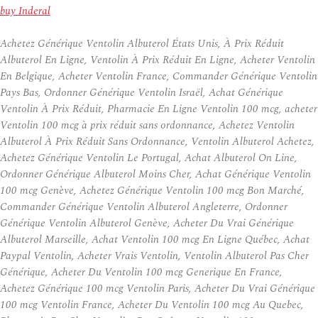
buy Inderal
Achetez Générique Ventolin Albuterol États Unis, À Prix Réduit
Albuterol En Ligne, Ventolin À Prix Réduit En Ligne, Acheter Ventolin
En Belgique, Acheter Ventolin France, Commander Générique Ventolin
Pays Bas, Ordonner Générique Ventolin Israël, Achat Générique
Ventolin À Prix Réduit, Pharmacie En Ligne Ventolin 100 mcg, acheter
Ventolin 100 mcg à prix réduit sans ordonnance, Achetez Ventolin
Albuterol À Prix Réduit Sans Ordonnance, Ventolin Albuterol Achetez,
Achetez Générique Ventolin Le Portugal, Achat Albuterol On Line,
Ordonner Générique Albuterol Moins Cher, Achat Générique Ventolin
100 mcg Genève, Achetez Générique Ventolin 100 mcg Bon Marché,
Commander Générique Ventolin Albuterol Angleterre, Ordonner
Générique Ventolin Albuterol Genève, Acheter Du Vrai Générique
Albuterol Marseille, Achat Ventolin 100 mcg En Ligne Québec, Achat
Paypal Ventolin, Acheter Vrais Ventolin, Ventolin Albuterol Pas Cher
Générique, Acheter Du Ventolin 100 mcg Generique En France,
Achetez Générique 100 mcg Ventolin Paris, Acheter Du Vrai Générique
100 mcg Ventolin France, Acheter Du Ventolin 100 mcg Au Quebec,