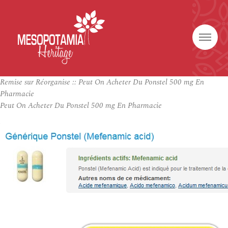
Remise sur Réorganise :: Peut On Acheter Du Ponstel 500 mg En
Pharmacie
Peut On Acheter Du Ponstel 500 mg En Pharmacie