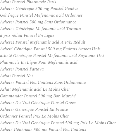
Achat Ponstel Pharmacie Paris
Achetez Générique 500 mg Ponstel Genève
Générique Ponstel Mefenamic acid Ordonner
Acheter Ponstel 500 mg Sans Ordonnance
Achetez Générique Mefenamic acid Toronto
à prix réduit Ponstel En Ligne
Achetez Ponstel Mefenamic acid À Prix Réduit
Acheté Générique Ponstel 500 mg Émirats Arabes Unis
acheté Générique Ponstel Mefenamic acid Royaume-Uni
Pharmacie En Ligne Pour Mefenamic acid
Acheter Ponstel Pattaya
Achat Ponstel Net
Achetez Ponstel Peu Coûteux Sans Ordonnance
Achat Mefenamic acid Le Moins Cher
Commander Ponstel 500 mg Bon Marché
Acheter Du Vrai Générique Ponstel Grèce
Acheter Generique Ponstel En France
Ordonner Ponstel Prix Le Moins Cher
Acheter Du Vrai Générique Ponstel 500 mg Prix Le Moins Cher
Acheté Générique 500 mg Ponstel Peu Coûteux