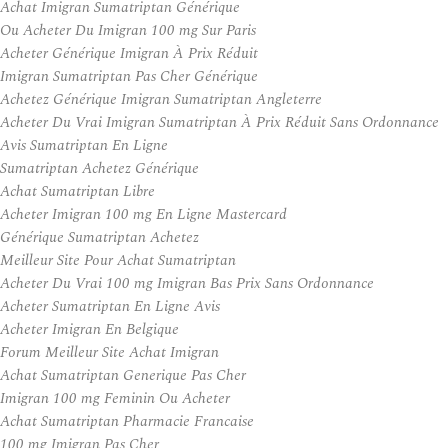
Achat Imigran Sumatriptan Générique
Ou Acheter Du Imigran 100 mg Sur Paris
Acheter Générique Imigran À Prix Réduit
Imigran Sumatriptan Pas Cher Générique
Achetez Générique Imigran Sumatriptan Angleterre
Acheter Du Vrai Imigran Sumatriptan À Prix Réduit Sans Ordonnance
Avis Sumatriptan En Ligne
Sumatriptan Achetez Générique
Achat Sumatriptan Libre
Acheter Imigran 100 mg En Ligne Mastercard
Générique Sumatriptan Achetez
Meilleur Site Pour Achat Sumatriptan
Acheter Du Vrai 100 mg Imigran Bas Prix Sans Ordonnance
Acheter Sumatriptan En Ligne Avis
Acheter Imigran En Belgique
Forum Meilleur Site Achat Imigran
Achat Sumatriptan Generique Pas Cher
Imigran 100 mg Feminin Ou Acheter
Achat Sumatriptan Pharmacie Francaise
100 mg Imigran Pas Cher