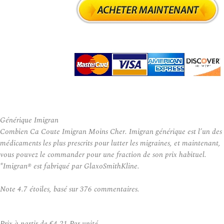
Générique Imigran
Combien Ca Coute Imigran Moins Cher. Imigran générique est l’un des
médicaments les plus prescrits pour lutter les migraines, et maintenant,
vous pouvez le commander pour une fraction de son prix habituel.
*Imigran® est fabriqué par GlaxoSmithKline.
Note
4.7
étoiles, basé sur
376
commentaires.
Prix à partir de
€4.21
Par unité