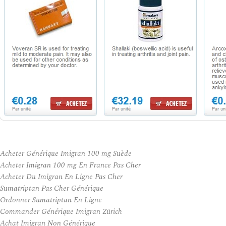
Acheter Générique Imigran 100 mg Suède
Acheter Imigran 100 mg En France Pas Cher
Acheter Du Imigran En Ligne Pas Cher
Sumatriptan Pas Cher Générique
Ordonner Sumatriptan En Ligne
Commander Générique Imigran Zürich
Achat Imigran Non Générique