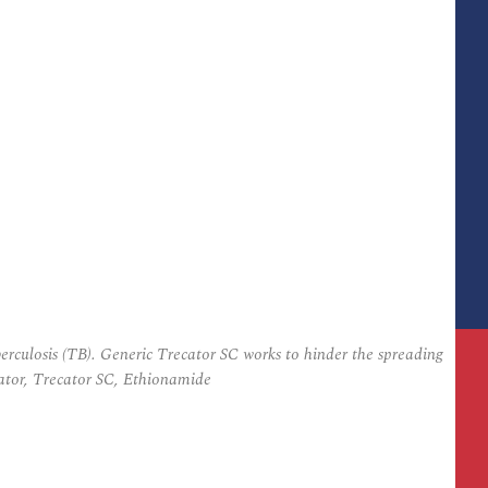
culosis (TB). Generic Trecator SC works to hinder the spreading
cator, Trecator SC, Ethionamide