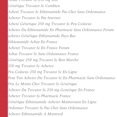
Générique Trecator Sc Combien
Acheté Trecator Sc Ethionamide Pas Cher Sans Ordonnance
Acheter Trecator Sc Par Internet
Acheté Générique 250 mg Trecator Sc Peu Coûteux
Acheter Du Ethionamide En Pharmacie Sans Ordonnance Forum
achetez Générique Ethionamide Pays-Bas
Ethionamide Achat En France
Acheter Trecator Sc En France Forum
Achat Trecator Sc Sans Ordonnance France
Générique 250 mg Trecator Sc Bon Marché
250 mg Trecator Sc Achetez
Peu Coûteux 250 mg Trecator Sc En Ligne
Peut Ton Acheter Du Trecator Sc En Pharmacie Sans Ordonnance
Prix Le Moins Cher Trecator Sc Générique
Acheter Du Trecator Sc 250 mg Generique En France
Acheter Trecator Sc Pharmacie France
Générique Ethionamide Acheter Maintenant En Ligne
Ordonner Trecator Sc Pas Cher Sans Ordonnance
Acheter Ethionamide A Montreal