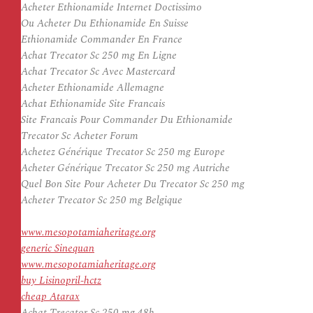
Acheter Ethionamide Internet Doctissimo
Ou Acheter Du Ethionamide En Suisse
Ethionamide Commander En France
Achat Trecator Sc 250 mg En Ligne
Achat Trecator Sc Avec Mastercard
Acheter Ethionamide Allemagne
Achat Ethionamide Site Francais
Site Francais Pour Commander Du Ethionamide
Trecator Sc Acheter Forum
Achetez Générique Trecator Sc 250 mg Europe
Acheter Générique Trecator Sc 250 mg Autriche
Quel Bon Site Pour Acheter Du Trecator Sc 250 mg
Acheter Trecator Sc 250 mg Belgique
www.mesopotamiaheritage.org
generic Sinequan
www.mesopotamiaheritage.org
buy Lisinopril-hctz
cheap Atarax
Achat Trecator Sc 250 mg 48h