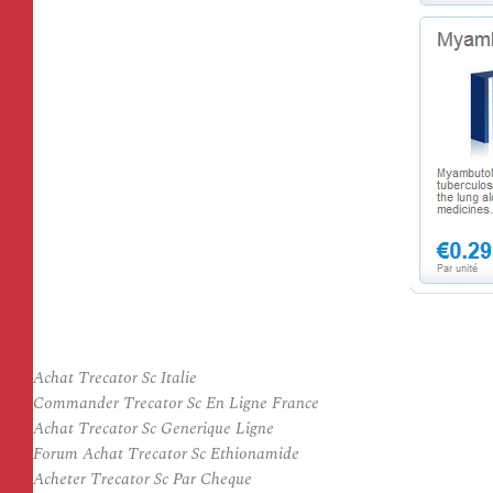
Achat Trecator Sc Italie
Commander Trecator Sc En Ligne France
Achat Trecator Sc Generique Ligne
Forum Achat Trecator Sc Ethionamide
Acheter Trecator Sc Par Cheque