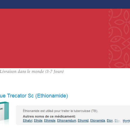
Livraison dans le monde (3-7 Jours)