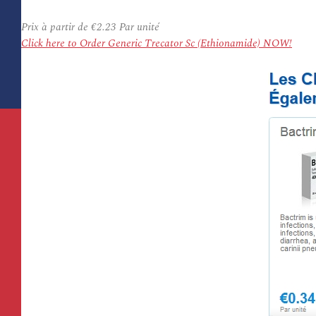
Prix à partir de
€2.23
Par unité
Click here to Order Generic Trecator Sc (Ethionamide) NOW!