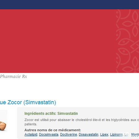
 Pharmacie Rx