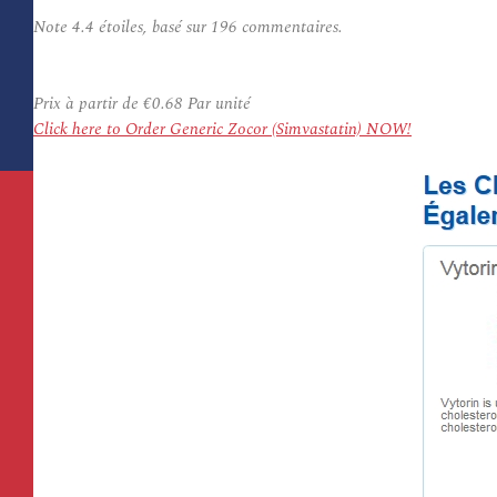
Note
4.4
étoiles, basé sur
196
commentaires.
Prix à partir de
€0.68
Par unité
Click here to Order Generic Zocor (Simvastatin) NOW!