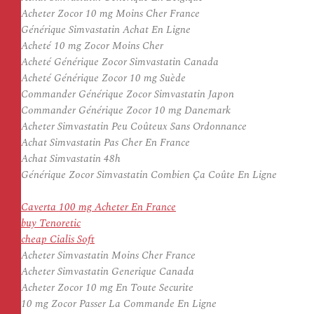
Acheter Zocor 10 mg Moins Cher France
Générique Simvastatin Achat En Ligne
Acheté 10 mg Zocor Moins Cher
Acheté Générique Zocor Simvastatin Canada
Acheté Générique Zocor 10 mg Suède
Commander Générique Zocor Simvastatin Japon
Commander Générique Zocor 10 mg Danemark
Acheter Simvastatin Peu Coûteux Sans Ordonnance
Achat Simvastatin Pas Cher En France
Achat Simvastatin 48h
Générique Zocor Simvastatin Combien Ça Coûte En Ligne
Caverta 100 mg Acheter En France
buy Tenoretic
cheap Cialis Soft
Acheter Simvastatin Moins Cher France
Acheter Simvastatin Generique Canada
Acheter Zocor 10 mg En Toute Securite
10 mg Zocor Passer La Commande En Ligne