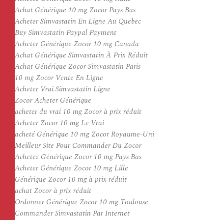
Achat Générique 10 mg Zocor Pays Bas
Acheter Simvastatin En Ligne Au Quebec
Buy Simvastatin Paypal Payment
Acheter Générique Zocor 10 mg Canada
Achat Générique Simvastatin À Prix Réduit
Achat Générique Zocor Simvastatin Paris
10 mg Zocor Vente En Ligne
Acheter Vrai Simvastatin Ligne
Zocor Acheter Générique
acheter du vrai 10 mg Zocor à prix réduit
Acheter Zocor 10 mg Le Vrai
acheté Générique 10 mg Zocor Royaume-Uni
Meilleur Site Pour Commander Du Zocor
Achetez Générique Zocor 10 mg Pays Bas
Acheter Générique Zocor 10 mg Lille
Générique Zocor 10 mg à prix réduit
achat Zocor à prix réduit
Ordonner Générique Zocor 10 mg Toulouse
Commander Simvastatin Par Internet