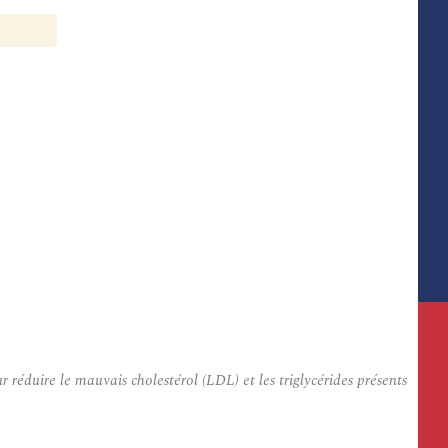
éduire le mauvais cholestérol (LDL) et les triglycérides présents