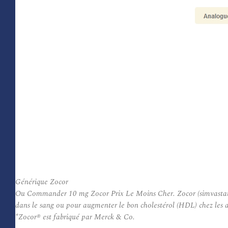
Générique Zocor
Ou Commander 10 mg Zocor Prix Le Moins Cher. Zocor (simvastatine) 
dans le sang ou pour augmenter le bon cholestérol (HDL) chez les 
*Zocor® est fabriqué par Merck & Co.