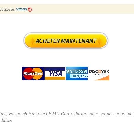
est un inhibiteur de l’HMG-CoA réductase ou « statine » utilisé pour r
adultes