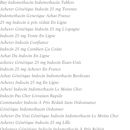
Buy Indomethacin Indomethacin Tablets
Acheter Générique Indocin 25 mg Toronto
Indomethacin Generique Achat France
25 mg Indocin à prix réduit En Ligne
Acheter Générique Indocin 25 mg L’espagne
Indocin 25 mg Vente En Ligne
Acheter Indocin Confiance
Indocin 25 mg Combien Ça Coûte
Achat Du Indocin En Ligne
achetez Générique 25 mg Indocin États-Unis
Indocin 25 mg Acheter En France
Achat Générique Indocin Indomethacin Bordeaux
Achetez Indocin 25 mg En Ligne
Acheté Indocin Indomethacin Le Moins Cher
Indocin Pas Cher Livraison Rapide
Commander Indocin À Prix Réduit Sans Ordonnance
Générique Indomethacin Ordonner
Acheter Du Vrai Générique Indocin Indomethacin Le Moins Cher
Achetez Générique Indocin 25 mg Lille
Ordonner Générique Indocin Indomethacin À Prix Réduit