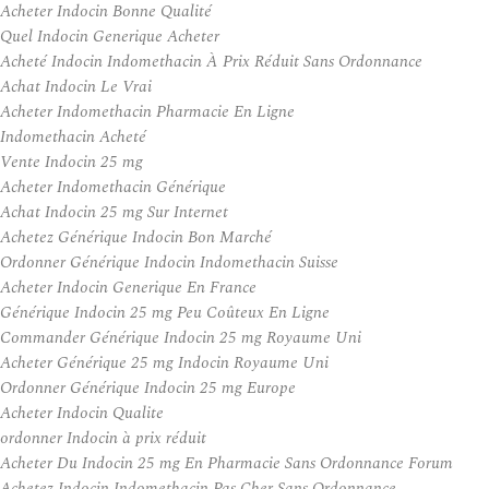
Acheter Indocin Bonne Qualité
Quel Indocin Generique Acheter
Acheté Indocin Indomethacin À Prix Réduit Sans Ordonnance
Achat Indocin Le Vrai
Acheter Indomethacin Pharmacie En Ligne
Indomethacin Acheté
Vente Indocin 25 mg
Acheter Indomethacin Générique
Achat Indocin 25 mg Sur Internet
Achetez Générique Indocin Bon Marché
Ordonner Générique Indocin Indomethacin Suisse
Acheter Indocin Generique En France
Générique Indocin 25 mg Peu Coûteux En Ligne
Commander Générique Indocin 25 mg Royaume Uni
Acheter Générique 25 mg Indocin Royaume Uni
Ordonner Générique Indocin 25 mg Europe
Acheter Indocin Qualite
ordonner Indocin à prix réduit
Acheter Du Indocin 25 mg En Pharmacie Sans Ordonnance Forum
Achetez Indocin Indomethacin Pas Cher Sans Ordonnance