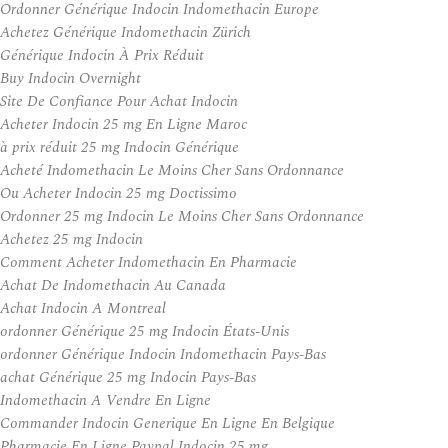
Ordonner Générique Indocin Indomethacin Europe
Achetez Générique Indomethacin Zürich
Générique Indocin À Prix Réduit
Buy Indocin Overnight
Site De Confiance Pour Achat Indocin
Acheter Indocin 25 mg En Ligne Maroc
à prix réduit 25 mg Indocin Générique
Acheté Indomethacin Le Moins Cher Sans Ordonnance
Ou Acheter Indocin 25 mg Doctissimo
Ordonner 25 mg Indocin Le Moins Cher Sans Ordonnance
Achetez 25 mg Indocin
Comment Acheter Indomethacin En Pharmacie
Achat De Indomethacin Au Canada
Achat Indocin A Montreal
ordonner Générique 25 mg Indocin États-Unis
ordonner Générique Indocin Indomethacin Pays-Bas
achat Générique 25 mg Indocin Pays-Bas
Indomethacin A Vendre En Ligne
Commander Indocin Generique En Ligne En Belgique
Pharmacie En Ligne Paypal Indocin 25 mg