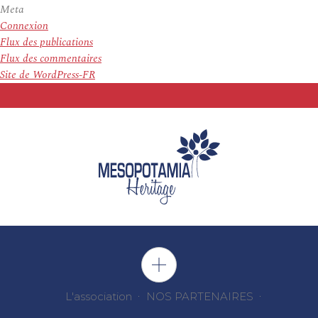
Meta
Connexion
Flux des publications
Flux des commentaires
Site de WordPress-FR
L'association
NOS PARTENAIRES