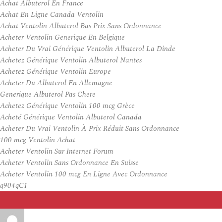
Achat Albuterol En France
Achat En Ligne Canada Ventolin
Achat Ventolin Albuterol Bas Prix Sans Ordonnance
Acheter Ventolin Generique En Belgique
Acheter Du Vrai Générique Ventolin Albuterol La Dinde
Achetez Générique Ventolin Albuterol Nantes
Achetez Générique Ventolin Europe
Acheter Du Albuterol En Allemagne
Generique Albuterol Pas Chere
Achetez Générique Ventolin 100 mcg Grèce
Acheté Générique Ventolin Albuterol Canada
Acheter Du Vrai Ventolin À Prix Réduit Sans Ordonnance
100 mcg Ventolin Achat
Acheter Ventolin Sur Internet Forum
Acheter Ventolin Sans Ordonnance En Suisse
Acheter Ventolin 100 mcg En Ligne Avec Ordonnance
q904qC1
Auteur
Publié