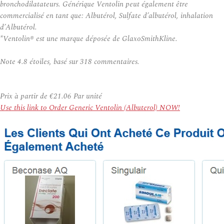
bronchodilatateurs. Générique Ventolin peut également être
commercialisé en tant que: Albutérol, Sulfate d’albutérol, inhalation
d’Albutérol.
*Ventolin® est une marque déposée de GlaxoSmithKline.
Note
4.8
étoiles, basé sur
318
commentaires.
Prix à partir de
€21.06
Par unité
Use this link to Order Generic Ventolin (Albuterol) NOW!