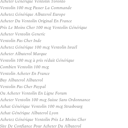
Acheter Générique Ventolin Toronto
Ventolin 100 mcg Passer La Commande
Achetez Générique Albuterol Europe
Acheter Du Ventolin Original En France
Prix Le Moins Cher 100 mcg Ventolin Générique
Acheter Ventolin Generic
Ventolin Pas Cher Inde
Achetez Générique 100 mcg Ventolin Israël
Acheter Albuterol Marque
Ventolin 100 mcg à prix réduit Générique
Combien Ventolin 100 mcg
Ventolin Acheter En France
Buy Albuterol Albuterol
Ventolin Pas Cher Paypal
Ou Acheter Ventolin En Ligne Forum
Acheter Ventolin 100 mcg Suisse Sans Ordonnance
Achat Générique Ventolin 100 mcg Strasbourg
Achat Générique Albuterol Lyon
Achetez Générique Ventolin Prix Le Moins Cher
Site De Confiance Pour Acheter Du Albuterol