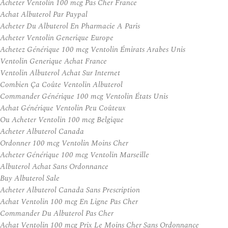
Acheter Ventolin 100 mcg Pas Cher France
Achat Albuterol Par Paypal
Acheter Du Albuterol En Pharmacie A Paris
Acheter Ventolin Generique Europe
Achetez Générique 100 mcg Ventolin Émirats Arabes Unis
Ventolin Generique Achat France
Ventolin Albuterol Achat Sur Internet
Combien Ça Coûte Ventolin Albuterol
Commander Générique 100 mcg Ventolin États Unis
Achat Générique Ventolin Peu Coûteux
Ou Acheter Ventolin 100 mcg Belgique
Acheter Albuterol Canada
Ordonner 100 mcg Ventolin Moins Cher
Acheter Générique 100 mcg Ventolin Marseille
Albuterol Achat Sans Ordonnance
Buy Albuterol Sale
Acheter Albuterol Canada Sans Prescription
Achat Ventolin 100 mcg En Ligne Pas Cher
Commander Du Albuterol Pas Cher
Achat Ventolin 100 mcg Prix Le Moins Cher Sans Ordonnance