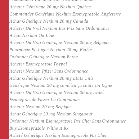
Acheter Générique 20 mg Nexium Québec
Commander Générique Nexium Esomeprazole Angleterre
Achat Générique Nexium 20 mg Canada
Acheter Du Vrai Nexium Bas Prix Sans Ordonnance
Achat Nexium On Line
Acheter Du Vrai Générique Nexium 20 mg Belgique
Pharmacie En Ligne Nexium 20 mg Fiable
Ordonner Générique Nexium Berne
Acheter Esomeprazole Paypal
Acheter Nexium Pfizer Sans Ordonnance
Achat Générique Nexium 20 mg États Unis
Générique Nexium 20 mg combien ça coûte En Ligne
Acheter Du Vrai Générique Nexium 20 mg Israël
Esomeprazole Passer La Commande
Acheter Nexium 20 mg Belgique
Achat Générique 20 mg Nexium Singapour
Ordonner Nexium Esomeprazole Pas Cher Sans Ordonnance
Buy Esomeprazole Without Rx
Acheté Générique Nexium Esomeprazole Pas Cher