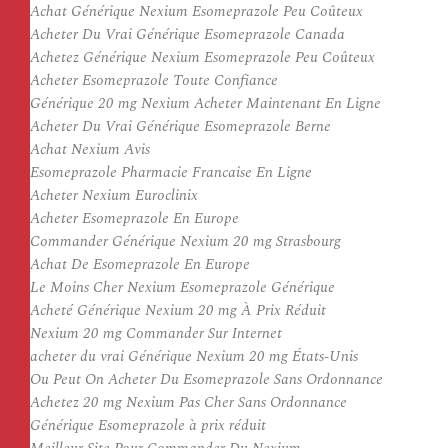
Achat Générique Nexium Esomeprazole Peu Coûteux
Acheter Du Vrai Générique Esomeprazole Canada
Achetez Générique Nexium Esomeprazole Peu Coûteux
Acheter Esomeprazole Toute Confiance
Générique 20 mg Nexium Acheter Maintenant En Ligne
Acheter Du Vrai Générique Esomeprazole Berne
Achat Nexium Avis
Esomeprazole Pharmacie Francaise En Ligne
Acheter Nexium Euroclinix
Acheter Esomeprazole En Europe
Commander Générique Nexium 20 mg Strasbourg
Achat De Esomeprazole En Europe
Le Moins Cher Nexium Esomeprazole Générique
Acheté Générique Nexium 20 mg À Prix Réduit
Nexium 20 mg Commander Sur Internet
acheter du vrai Générique Nexium 20 mg États-Unis
Ou Peut On Acheter Du Esomeprazole Sans Ordonnance
Achetez 20 mg Nexium Pas Cher Sans Ordonnance
Générique Esomeprazole à prix réduit