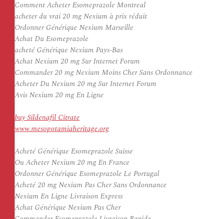
Comment Acheter Esomeprazole Montreal
acheter du vrai 20 mg Nexium à prix réduit
Ordonner Générique Nexium Marseille
Achat Du Esomeprazole
acheté Générique Nexium Pays-Bas
Achat Nexium 20 mg Sur Internet Forum
Commander 20 mg Nexium Moins Cher Sans Ordonnance
Acheter Du Nexium 20 mg Sur Internet Forum
Avis Nexium 20 mg En Ligne
buy Sildenafil Citrate
www.mesopotamiaheritage.org
Acheté Générique Esomeprazole Suisse
Ou Acheter Nexium 20 mg En France
Ordonner Générique Esomeprazole Le Portugal
Acheté 20 mg Nexium Pas Cher Sans Ordonnance
Nexium En Ligne Livraison Express
Achat Générique Nexium Pas Cher
Commander Esomeprazole Livraison Rapide