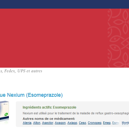
s, Fedex, UPS et autres