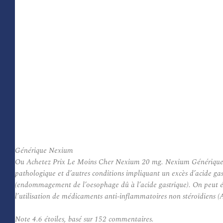
Générique Nexium
Ou Achetez Prix Le Moins Cher Nexium 20 mg. Nexium Générique dimi
pathologique et d’autres conditions impliquant un excès d’acide gas
(endommagement de l’oesophage dû à l’acide gastrique). On peut éga
l’utilisation de médicaments anti-inflammatoires non stéroïdiens (
Note
4.6
étoiles, basé sur
152
commentaires.