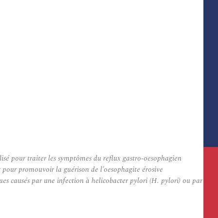
isé pour traiter les symptômes du reflux gastro-oesophagien
nt pour promouvoir la guérison de l’oesophagite érosive
s causés par une infection à helicobacter pylori (H. pylori) ou par