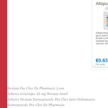
Nexium Pas Cher En Pharmacie Lyon
Achetez Générique 20 mg Nexium Israël
Achetez Nexium Esomeprazole Pas Cher Sans Ordonnance
Esomeprazole Pas Cher En Pharmacie