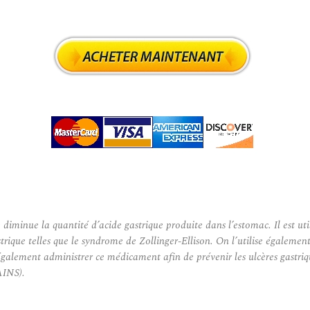
nue la quantité d’acide gastrique produite dans l’estomac. Il est util
trique telles que le syndrome de Zollinger-Ellison. On l’utilise égaleme
lement administrer ce médicament afin de prévenir les ulcères gastrique
AINS).