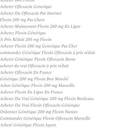
Acheter Bon Floxin
Acheter Ofloxacin Generique
Acheter Du Ofloxacin Par Internet
Floxin 200 mg Pas Chere
Acheter Maintenant Floxin 200 mg En Ligne
Achetez Floxin Générique
À Prix Réduit 200 mg Floxin
Acheter Floxin 200 mg Generique Pas Cher
commander Générique Floxin Ofloxacin à prix réduit
Acheter Générique Floxin Ofloxacin Berne
acheter du vrai Ofloxacin à prix réduit
Acheter Ofloxacin En France
Générique 200 mg Floxin Bon Marché
Achat Générique Floxin 200 mg Marseille
Acheter Floxin En Ligne En France
Acheter Du Vrai Générique 200 mg Floxin Bordeaux
Acheter Du Vrai Floxin Ofloxacin Générique
Ordonner Générique 200 mg Floxin Nantes
Commander Générique Floxin Ofloxacin Marseille
Acheté Générique Floxin Japon