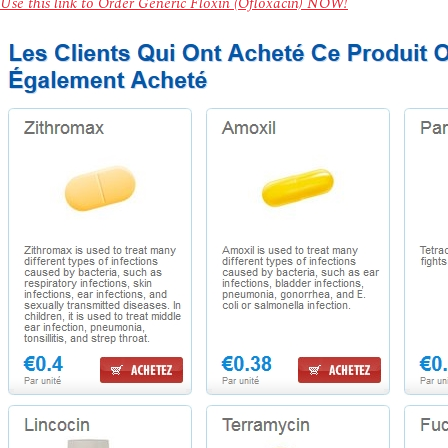
Use this link to Order Generic Floxin (Ofloxacin) NOW!