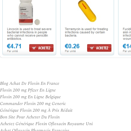
Blog Achat De Floxin En France
Floxin 200 mg Pfizer En Ligne
Floxin 200 mg En Ligne Belgique
Commander Floxin 200 mg Generic
Générique Floxin 200 mg À Prix Réduit
Bon Site Pour Acheter Du Floxin
Achetez Générique Floxin Ofloxacin Royaume Uni
Achat Ofloxacin Pharmacie Francaise