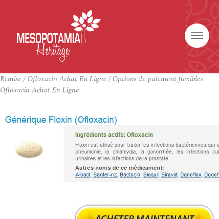
Remise / Ofloxacin Achat En Ligne / Options de paiement flexibles
Ofloxacin Achat En Ligne