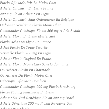
Floxin Ofloxacin Prix Le Moins Cher
Acheter Ofloxacin En Ligne France
200 mg Floxin Achetez En Ligne
Acheter Ofloxacin Sans Ordonnance En Belgique
Ordonner Générique Floxin Moins Cher
Commander Générique Floxin 200 mg À Prix Réduit
Acheter Floxin En Ligne Mastercard
Floxin Achat En Ligne En France
Achat Floxin En Toute Securite
Veritable Floxin 200 mg En Ligne
Acheter Floxin Original En France
Acheter Floxin Moins Cher Sans Ordonnance
Ou Acheter Floxin En Pharmacie
Ou Acheter Du Floxin Moins Cher
Générique Ofloxacin Combien
Commander Générique 200 mg Floxin Strasbourg
Floxin 200 mg Pharmacie En Ligne
Acheter Du Vrai Générique Floxin 200 mg Israël
Acheté Générique 200 mg Floxin Royaume Uni