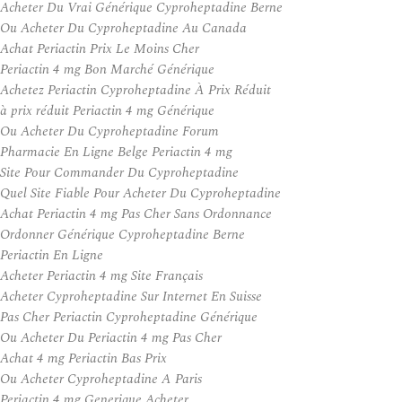
Acheter Du Vrai Générique Cyproheptadine Berne
Ou Acheter Du Cyproheptadine Au Canada
Achat Periactin Prix Le Moins Cher
Periactin 4 mg Bon Marché Générique
Achetez Periactin Cyproheptadine À Prix Réduit
à prix réduit Periactin 4 mg Générique
Ou Acheter Du Cyproheptadine Forum
Pharmacie En Ligne Belge Periactin 4 mg
Site Pour Commander Du Cyproheptadine
Quel Site Fiable Pour Acheter Du Cyproheptadine
Achat Periactin 4 mg Pas Cher Sans Ordonnance
Ordonner Générique Cyproheptadine Berne
Periactin En Ligne
Acheter Periactin 4 mg Site Français
Acheter Cyproheptadine Sur Internet En Suisse
Pas Cher Periactin Cyproheptadine Générique
Ou Acheter Du Periactin 4 mg Pas Cher
Achat 4 mg Periactin Bas Prix
Ou Acheter Cyproheptadine A Paris
Periactin 4 mg Generique Acheter