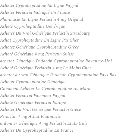
Acheter Cyproheptadine En Ligne Paypal
Acheter Periactin Fabriqué En France
Pharmacie En Ligne Periactin 4 mg Original
Acheté Cyproheptadine Générique
Acheter Du Vrai Générique Periactin Strasbourg
Achat Cyproheptadine En Ligne Pas Cher
Achetez Générique Cyproheptadine Grèce
Acheté Générique 4 mg Periactin Suisse
achetez Générique Periactin Cyproheptadine Royaume-Uni
Acheté Générique Periactin 4 mg Le Moins Cher
acheter du vrai Générique Periactin Cyproheptadine Pays-Bas
Acheter Cyproheptadine Générique
Comment Acheter Le Cyproheptadine Au Maroc
Acheter Periactin Paiement Paypal
Acheté Générique Periactin Europe
Acheter Du Vrai Générique Periactin Grèce
Periactin 4 mg Achat Pharmacie
ordonner Générique 4 mg Periactin États-Unis
Acheter Du Cyproheptadine En France