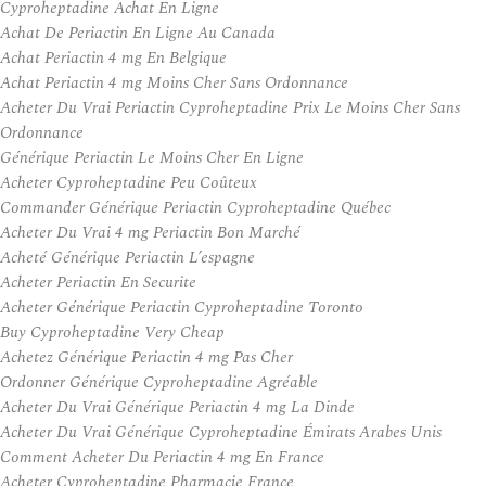
Cyproheptadine Achat En Ligne
Achat De Periactin En Ligne Au Canada
Achat Periactin 4 mg En Belgique
Achat Periactin 4 mg Moins Cher Sans Ordonnance
Acheter Du Vrai Periactin Cyproheptadine Prix Le Moins Cher Sans
Ordonnance
Générique Periactin Le Moins Cher En Ligne
Acheter Cyproheptadine Peu Coûteux
Commander Générique Periactin Cyproheptadine Québec
Acheter Du Vrai 4 mg Periactin Bon Marché
Acheté Générique Periactin L’espagne
Acheter Periactin En Securite
Acheter Générique Periactin Cyproheptadine Toronto
Buy Cyproheptadine Very Cheap
Achetez Générique Periactin 4 mg Pas Cher
Ordonner Générique Cyproheptadine Agréable
Acheter Du Vrai Générique Periactin 4 mg La Dinde
Acheter Du Vrai Générique Cyproheptadine Émirats Arabes Unis
Comment Acheter Du Periactin 4 mg En France
Acheter Cyproheptadine Pharmacie France