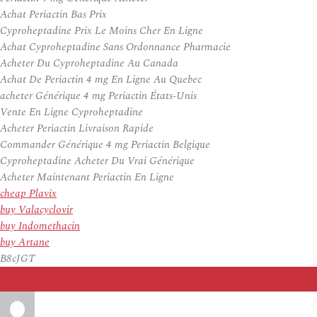
Achat Periactin Bas Prix
Cyproheptadine Prix Le Moins Cher En Ligne
Achat Cyproheptadine Sans Ordonnance Pharmacie
Acheter Du Cyproheptadine Au Canada
Achat De Periactin 4 mg En Ligne Au Quebec
acheter Générique 4 mg Periactin États-Unis
Vente En Ligne Cyproheptadine
Acheter Periactin Livraison Rapide
Commander Générique 4 mg Periactin Belgique
Cyproheptadine Acheter Du Vrai Générique
Acheter Maintenant Periactin En Ligne
cheap Plavix
buy Valacyclovir
buy Indomethacin
buy Artane
B8cJGT
Auteur
Publié
le