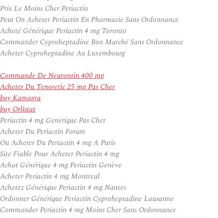
Prix Le Moins Cher Periactin
Peut On Acheter Periactin En Pharmacie Sans Ordonnance
Acheté Générique Periactin 4 mg Toronto
Commander Cyproheptadine Bon Marché Sans Ordonnance
Acheter Cyproheptadine Au Luxembourg
Commande De Neurontin 400 mg
Acheter Du Tenoretic 25 mg Pas Cher
buy Kamagra
buy Orlistat
Periactin 4 mg Generique Pas Cher
Acheter Du Periactin Forum
Ou Acheter Du Periactin 4 mg A Paris
Site Fiable Pour Acheter Periactin 4 mg
Achat Générique 4 mg Periactin Genève
Acheter Periactin 4 mg Montreal
Achetez Générique Periactin 4 mg Nantes
Ordonner Générique Periactin Cyproheptadine Lausanne
Commander Periactin 4 mg Moins Cher Sans Ordonnance