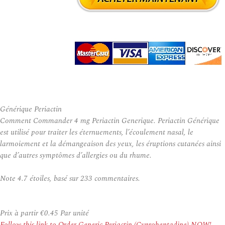
Générique Periactin
Comment Commander 4 mg Periactin Generique. Periactin Générique
est utilisé pour traiter les éternuements, l’écoulement nasal, le
larmoiement et la démangeaison des yeux, les éruptions cutanées ainsi
que d’autres symptômes d’allergies ou du rhume.
Note
4.7
étoiles, basé sur
233
commentaires.
Prix à partir
€0.45
Par unité
Follow this link to Order Generic Periactin (Cyproheptadine) NOW!