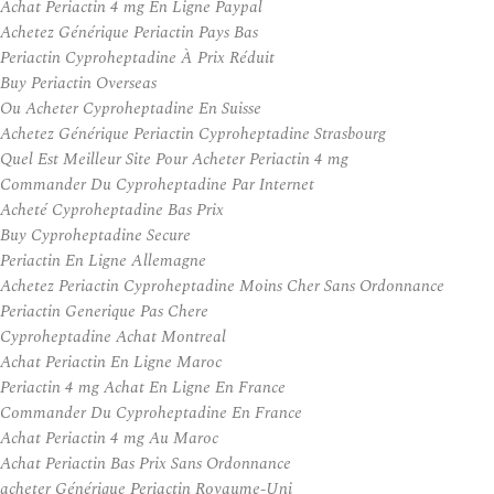
Achat Periactin 4 mg En Ligne Paypal
Achetez Générique Periactin Pays Bas
Periactin Cyproheptadine À Prix Réduit
Buy Periactin Overseas
Ou Acheter Cyproheptadine En Suisse
Achetez Générique Periactin Cyproheptadine Strasbourg
Quel Est Meilleur Site Pour Acheter Periactin 4 mg
Commander Du Cyproheptadine Par Internet
Acheté Cyproheptadine Bas Prix
Buy Cyproheptadine Secure
Periactin En Ligne Allemagne
Achetez Periactin Cyproheptadine Moins Cher Sans Ordonnance
Periactin Generique Pas Chere
Cyproheptadine Achat Montreal
Achat Periactin En Ligne Maroc
Periactin 4 mg Achat En Ligne En France
Commander Du Cyproheptadine En France
Achat Periactin 4 mg Au Maroc
Achat Periactin Bas Prix Sans Ordonnance
acheter Générique Periactin Royaume-Uni