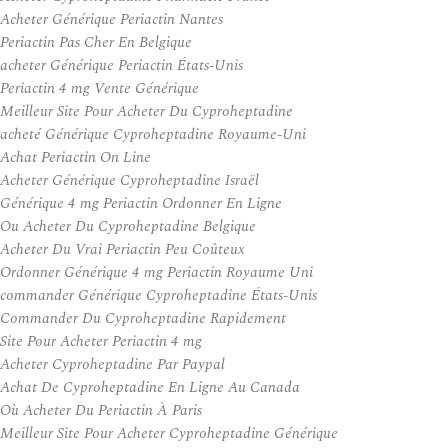
Acheter Générique Periactin Nantes
Periactin Pas Cher En Belgique
acheter Générique Periactin États-Unis
Periactin 4 mg Vente Générique
Meilleur Site Pour Acheter Du Cyproheptadine
acheté Générique Cyproheptadine Royaume-Uni
Achat Periactin On Line
Acheter Générique Cyproheptadine Israël
Générique 4 mg Periactin Ordonner En Ligne
Ou Acheter Du Cyproheptadine Belgique
Acheter Du Vrai Periactin Peu Coûteux
Ordonner Générique 4 mg Periactin Royaume Uni
commander Générique Cyproheptadine États-Unis
Commander Du Cyproheptadine Rapidement
Site Pour Acheter Periactin 4 mg
Acheter Cyproheptadine Par Paypal
Achat De Cyproheptadine En Ligne Au Canada
Où Acheter Du Periactin À Paris
Meilleur Site Pour Acheter Cyproheptadine Générique