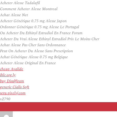
Acheter Alesse Tadalafil
Comment Acheter Alesse Montreal
Achat Alesse Net
Acheter Générique 0.75 mg Alesse Japon
Ordonner Générique 0.75 mg Alesse Le Portugal
Ou Acheter Du Ethinyl Estradiol En France Forum
Acheter Du Vrai Alesse Ethinyl Estradiol Prix Le Moins Cher
Achat Alesse Pas Cher Sans Ordonnance
Peut On Acheter Du Alesse Sans Prescription
Achat Générique Alesse 0.75 mg Belgique
Acheter Alesse Original En France
cheap Avalide
ihlc.org.ly
buy Disulfiram
generic Cialis Soft
setu.pixelvj.com
xZ790
Auteur
Publié