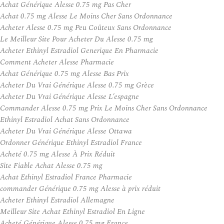
Achat Générique Alesse 0.75 mg Pas Cher
Achat 0.75 mg Alesse Le Moins Cher Sans Ordonnance
Acheter Alesse 0.75 mg Peu Coûteux Sans Ordonnance
Le Meilleur Site Pour Acheter Du Alesse 0.75 mg
Acheter Ethinyl Estradiol Generique En Pharmacie
Comment Acheter Alesse Pharmacie
Achat Générique 0.75 mg Alesse Bas Prix
Acheter Du Vrai Générique Alesse 0.75 mg Grèce
Acheter Du Vrai Générique Alesse L’espagne
Commander Alesse 0.75 mg Prix Le Moins Cher Sans Ordonnance
Ethinyl Estradiol Achat Sans Ordonnance
Acheter Du Vrai Générique Alesse Ottawa
Ordonner Générique Ethinyl Estradiol France
Acheté 0.75 mg Alesse À Prix Réduit
Site Fiable Achat Alesse 0.75 mg
Achat Ethinyl Estradiol France Pharmacie
commander Générique 0.75 mg Alesse à prix réduit
Acheter Ethinyl Estradiol Allemagne
Meilleur Site Achat Ethinyl Estradiol En Ligne
Acheté Générique Alesse 0.75 mg France