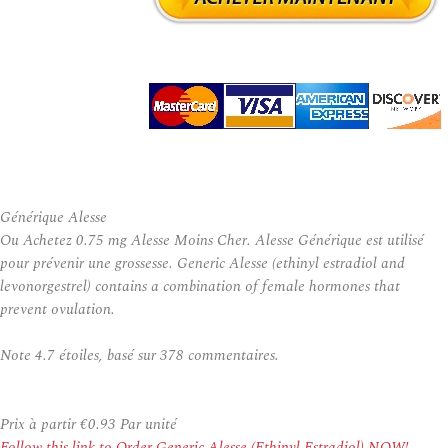
Générique Alesse
Ou Achetez 0.75 mg Alesse Moins Cher. Alesse Générique est utilisé
pour prévenir une grossesse. Generic Alesse (ethinyl estradiol and
levonorgestrel) contains a combination of female hormones that
prevent ovulation.
Note
4.7
étoiles, basé sur
378
commentaires.
Prix à partir
€0.93
Par unité
Follow this link to Order Generic Alesse (Ethinyl Estradiol) NOW!