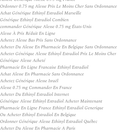
Ordonner 0.75 mg Alesse Prix Le Moins Cher Sans Ordonnance
Achat Générique Ethinyl Estradiol Marseille
Générique Ethinyl Estradiol Combien
commander Générique Alesse 0.75 mg États-Unis
Alesse À Prix Réduit En Ligne
Achetez Alesse Bas Prix Sans Ordonnance
Acheter Du Alesse En Pharmacie En Belgique Sans Ordonnance
Acheter Générique Alesse Ethinyl Estradiol Prix Le Moins Cher
Générique Alesse Acheté
Pharmacie En Ligne Francaise Ethinyl Estradiol
Achat Alesse En Pharmacie Sans Ordonnance
Achetez Générique Alesse Israël
Alesse 0.75 mg Commander En France
Acheter Du Ethinyl Estradiol Internet
Générique Alesse Ethinyl Estradiol Acheter Maintenant
Pharmacie En Ligne France Ethinyl Estradiol Generique
Ou Acheter Ethinyl Estradiol En Belgique
Ordonner Générique Alesse Ethinyl Estradiol Québec
Acheter Du Alesse En Pharmacie A Paris