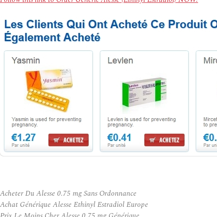
Acheter Du Alesse 0.75 mg Sans Ordonnance
Achat Générique Alesse Ethinyl Estradiol Europe
Prix Le Moins Cher Alesse 0.75 mg Générique