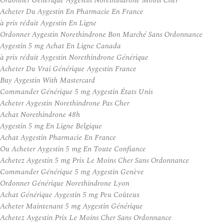
Ordonner Générique Aygestin Norethindrone Moins Cher
Acheter Du Aygestin En Pharmacie En France
à prix réduit Aygestin En Ligne
Ordonner Aygestin Norethindrone Bon Marché Sans Ordonnance
Aygestin 5 mg Achat En Ligne Canada
à prix réduit Aygestin Norethindrone Générique
Acheter Du Vrai Générique Aygestin France
Buy Aygestin With Mastercard
Commander Générique 5 mg Aygestin États Unis
Acheter Aygestin Norethindrone Pas Cher
Achat Norethindrone 48h
Aygestin 5 mg En Ligne Belgique
Achat Aygestin Pharmacie En France
Ou Acheter Aygestin 5 mg En Toute Confiance
Achetez Aygestin 5 mg Prix Le Moins Cher Sans Ordonnance
Commander Générique 5 mg Aygestin Genève
Ordonner Générique Norethindrone Lyon
Achat Générique Aygestin 5 mg Peu Coûteux
Acheter Maintenant 5 mg Aygestin Générique
Achetez Aygestin Prix Le Moins Cher Sans Ordonnance