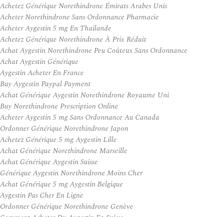
Achetez Générique Norethindrone Émirats Arabes Unis
Acheter Norethindrone Sans Ordonnance Pharmacie
Acheter Aygestin 5 mg En Thailande
Achetez Générique Norethindrone À Prix Réduit
Achat Aygestin Norethindrone Peu Coûteux Sans Ordonnance
Achat Aygestin Générique
Aygestin Acheter En France
Buy Aygestin Paypal Payment
Achat Générique Aygestin Norethindrone Royaume Uni
Buy Norethindrone Prescription Online
Acheter Aygestin 5 mg Sans Ordonnance Au Canada
Ordonner Générique Norethindrone Japon
Achetez Générique 5 mg Aygestin Lille
Achat Générique Norethindrone Marseille
Achat Générique Aygestin Suisse
Générique Aygestin Norethindrone Moins Cher
Achat Générique 5 mg Aygestin Belgique
Aygestin Pas Cher En Ligne
Ordonner Générique Norethindrone Genève