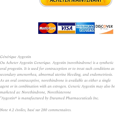
Générique Aygestin
Ou Acheter Aygestin Generique. Aygestin (norethindrone) is a synthetic
oral progestin. It is used for contraception or to treat such conditions as
secondary amenorrhea, abnormal uterine bleeding, and endometriosis.
As an oral contraceptive, norethindrone is available as either a single
agent or in combination with an estrogen. Generic Aygestin may also be
marketed as: Norethindrone, Norethisterone
*Aygestin® is manufactured by Duramed Pharmaceuticals Inc.
Note
4.2
étoiles, basé sur
280
commentaires.