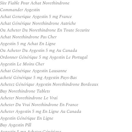
Site Fiable Pour Achat Norethindrone
Commander Aygestin
Achat Generique Aygestin 5 mg France
Achat Générique Norethindrone Autriche
Ou Acheter Du Norethindrone En Toute Securite
Achat Norethindrone Pas Cher
Aygestin 5 mg Achat En Ligne
Ou Acheter Du Aygestin 5 mg Au Canada
Ordonner Générique 5 mg Aygestin Le Portugal
Aygestin Le Moins Cher
Achat Générique Aygestin Lausanne
acheté Générique 5 mg Aygestin Pays-Bas
Achetez Générique Aygestin Norethindrone Bordeaux
Buy Norethindrone Tablets
Acheter Norethindrone Le Vrai
Acheter Du Vrai Norethindrone En France
Acheter Aygestin 5 mg En Ligne Au Canada
Aygestin Générique En Ligne
Buy Aygestin Pill
Aygestin 5 mg Acheter Générique