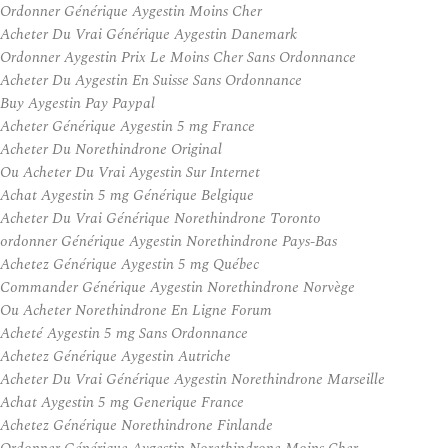
Ordonner Générique Aygestin Moins Cher
Acheter Du Vrai Générique Aygestin Danemark
Ordonner Aygestin Prix Le Moins Cher Sans Ordonnance
Acheter Du Aygestin En Suisse Sans Ordonnance
Buy Aygestin Pay Paypal
Acheter Générique Aygestin 5 mg France
Acheter Du Norethindrone Original
Ou Acheter Du Vrai Aygestin Sur Internet
Achat Aygestin 5 mg Générique Belgique
Acheter Du Vrai Générique Norethindrone Toronto
ordonner Générique Aygestin Norethindrone Pays-Bas
Achetez Générique Aygestin 5 mg Québec
Commander Générique Aygestin Norethindrone Norvège
Ou Acheter Norethindrone En Ligne Forum
Acheté Aygestin 5 mg Sans Ordonnance
Achetez Générique Aygestin Autriche
Acheter Du Vrai Générique Aygestin Norethindrone Marseille
Achat Aygestin 5 mg Generique France
Achetez Générique Norethindrone Finlande