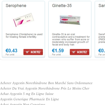
Acheter Aygestin Norethindrone Bon Marché Sans Ordonnance
Acheter Du Vrai Aygestin Norethindrone Prix Le Moins Cher
Achat Aygestin 5 mg En Ligne Suisse
Aygestin Generique Pharmacie En Ligne
Achat Aygestin Non Generique