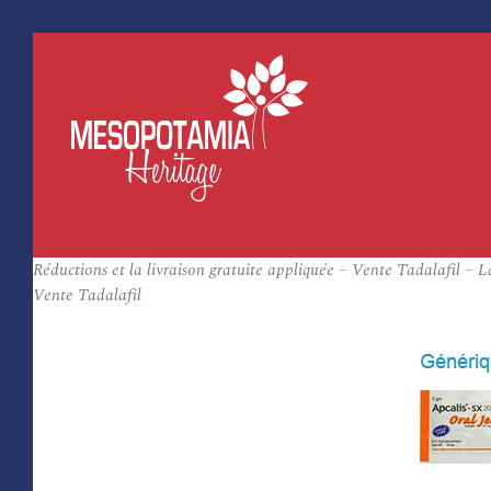
Réductions et la livraison gratuite appliquée – Vente Tadalafil – 
Vente Tadalafil