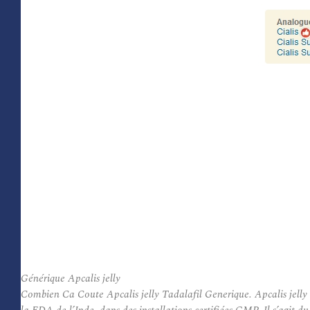
Générique Apcalis jelly
Combien Ca Coute Apcalis jelly Tadalafil Generique. Apcalis jelly G