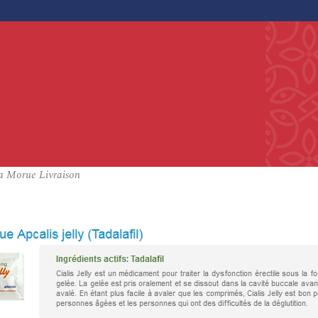
La Morue Livraison