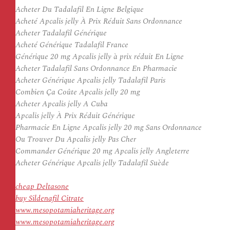
Acheter Du Tadalafil En Ligne Belgique
Acheté Apcalis jelly À Prix Réduit Sans Ordonnance
Acheter Tadalafil Générique
Acheté Générique Tadalafil France
Générique 20 mg Apcalis jelly à prix réduit En Ligne
Acheter Tadalafil Sans Ordonnance En Pharmacie
Acheter Générique Apcalis jelly Tadalafil Paris
Combien Ça Coûte Apcalis jelly 20 mg
Acheter Apcalis jelly A Cuba
Apcalis jelly À Prix Réduit Générique
Pharmacie En Ligne Apcalis jelly 20 mg Sans Ordonnance
Ou Trouver Du Apcalis jelly Pas Cher
Commander Générique 20 mg Apcalis jelly Angleterre
Acheter Générique Apcalis jelly Tadalafil Suède
cheap Deltasone
buy Sildenafil Citrate
www.mesopotamiaheritage.org
www.mesopotamiaheritage.org