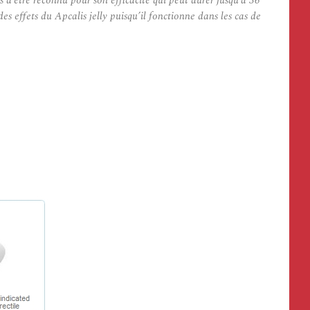
 d’être reconnu pour son efficacité qui peut durer jusqu’à 36
 effets du Apcalis jelly puisqu’il fonctionne dans les cas de