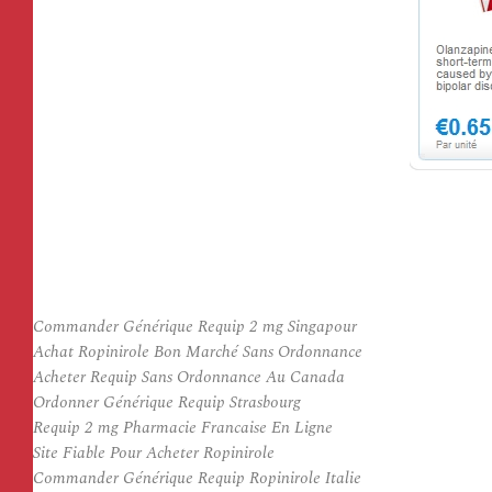
Commander Générique Requip 2 mg Singapour
Achat Ropinirole Bon Marché Sans Ordonnance
Acheter Requip Sans Ordonnance Au Canada
Ordonner Générique Requip Strasbourg
Requip 2 mg Pharmacie Francaise En Ligne
Site Fiable Pour Acheter Ropinirole
Commander Générique Requip Ropinirole Italie