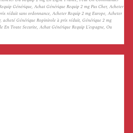
 Requip Générique, Achat Générique Requip 2 mg Pas Cher, Acheter
rix réduit sans ordonnance, Acheter Requip 2 mg Europe, Acheter
 acheté Générique Ropinirole à prix réduit, Générique 2 mg
e En Toute Securite, Achat Générique Requip L’espagne, Ou