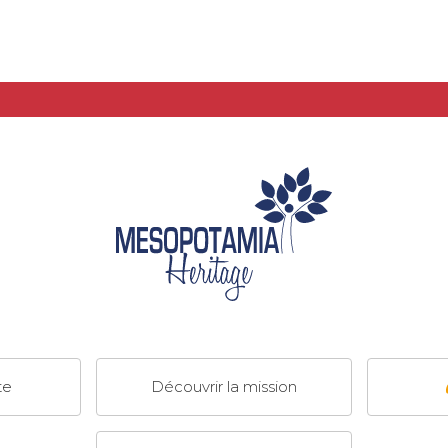
te
Découvrir la mission