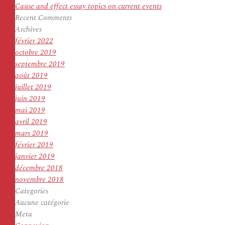
Cause and effect essay topics on current events
Recent Comments
Archives
février 2022
octobre 2019
septembre 2019
août 2019
juillet 2019
juin 2019
mai 2019
avril 2019
mars 2019
février 2019
janvier 2019
décembre 2018
novembre 2018
Categories
Aucune catégorie
Meta