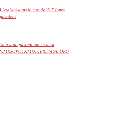
 Livraison dans le monde (3-7 Jours)
uivalent
ation d’un patrimoine en péril
ree. WWW.MESOPOTAMIAHERITAGE.ORG