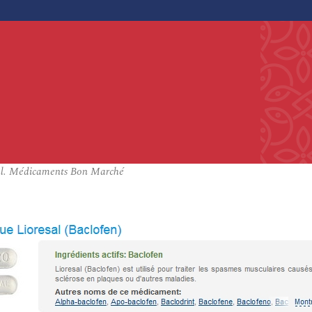
esal. Médicaments Bon Marché