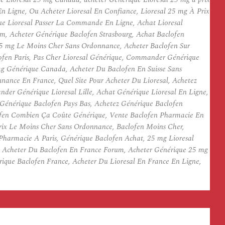
n Ligne, Ou Acheter Lioresal En Confiance, Lioresal 25 mg À Prix
ique Lioresal Passer La Commande En Ligne, Achat Lioresal
m, Acheter Générique Baclofen Strasbourg, Achat Baclofen
 25 mg Le Moins Cher Sans Ordonnance, Acheter Baclofen Sur
ofen Paris, Pas Cher Lioresal Générique, Commander Générique
mg Générique Canada, Acheter Du Baclofen En Suisse Sans
nance En France, Quel Site Pour Acheter Du Lioresal, Achetez
er Générique Lioresal Lille, Achat Générique Lioresal En Ligne,
 Générique Baclofen Pays Bas, Achetez Générique Baclofen
clofen Combien Ça Coûte Générique, Vente Baclofen Pharmacie En
 Prix Le Moins Cher Sans Ordonnance, Baclofen Moins Cher,
Pharmacie A Paris, Générique Baclofen Achat, 25 mg Lioresal
u Acheter Du Baclofen En France Forum, Acheter Générique 25 mg
érique Baclofen France, Acheter Du Lioresal En France En Ligne,