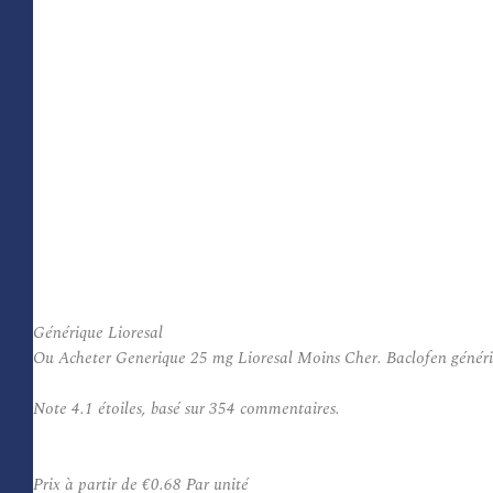
Générique Lioresal
Ou Acheter Generique 25 mg Lioresal Moins Cher. Baclofen génériqu
Note
4.1
étoiles, basé sur
354
commentaires.
Prix à partir de
€0.68
Par unité