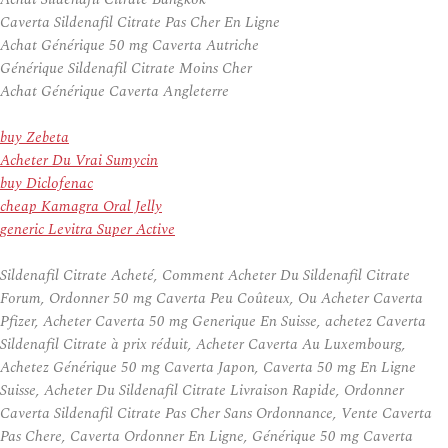
Caverta Sildenafil Citrate Pas Cher En Ligne
Achat Générique 50 mg Caverta Autriche
Générique Sildenafil Citrate Moins Cher
Achat Générique Caverta Angleterre
buy Zebeta
Acheter Du Vrai Sumycin
buy Diclofenac
cheap Kamagra Oral Jelly
generic Levitra Super Active
Sildenafil Citrate Acheté, Comment Acheter Du Sildenafil Citrate
Forum, Ordonner 50 mg Caverta Peu Coûteux, Ou Acheter Caverta
Pfizer, Acheter Caverta 50 mg Generique En Suisse, achetez Caverta
Sildenafil Citrate à prix réduit, Acheter Caverta Au Luxembourg,
Achetez Générique 50 mg Caverta Japon, Caverta 50 mg En Ligne
Suisse, Acheter Du Sildenafil Citrate Livraison Rapide, Ordonner
Caverta Sildenafil Citrate Pas Cher Sans Ordonnance, Vente Caverta
Pas Chere, Caverta Ordonner En Ligne, Générique 50 mg Caverta