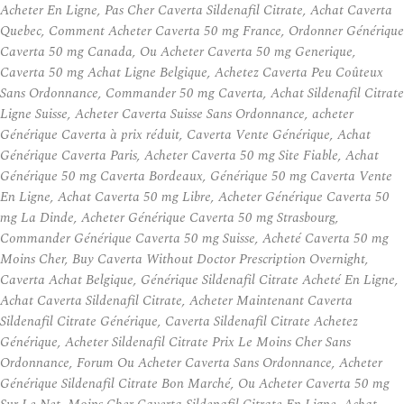
Acheter En Ligne, Pas Cher Caverta Sildenafil Citrate, Achat Caverta
Quebec, Comment Acheter Caverta 50 mg France, Ordonner Générique
Caverta 50 mg Canada, Ou Acheter Caverta 50 mg Generique,
Caverta 50 mg Achat Ligne Belgique, Achetez Caverta Peu Coûteux
Sans Ordonnance, Commander 50 mg Caverta, Achat Sildenafil Citrate
Ligne Suisse, Acheter Caverta Suisse Sans Ordonnance, acheter
Générique Caverta à prix réduit, Caverta Vente Générique, Achat
Générique Caverta Paris, Acheter Caverta 50 mg Site Fiable, Achat
Générique 50 mg Caverta Bordeaux, Générique 50 mg Caverta Vente
En Ligne, Achat Caverta 50 mg Libre, Acheter Générique Caverta 50
mg La Dinde, Acheter Générique Caverta 50 mg Strasbourg,
Commander Générique Caverta 50 mg Suisse, Acheté Caverta 50 mg
Moins Cher, Buy Caverta Without Doctor Prescription Overnight,
Caverta Achat Belgique, Générique Sildenafil Citrate Acheté En Ligne,
Achat Caverta Sildenafil Citrate, Acheter Maintenant Caverta
Sildenafil Citrate Générique, Caverta Sildenafil Citrate Achetez
Générique, Acheter Sildenafil Citrate Prix Le Moins Cher Sans
Ordonnance, Forum Ou Acheter Caverta Sans Ordonnance, Acheter
Générique Sildenafil Citrate Bon Marché, Ou Acheter Caverta 50 mg