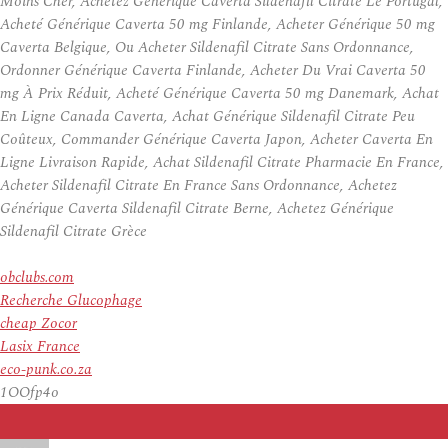
Moins Cher, Achetez Générique Caverta Sildenafil Citrate Le Portugal,
Acheté Générique Caverta 50 mg Finlande, Acheter Générique 50 mg
Caverta Belgique, Ou Acheter Sildenafil Citrate Sans Ordonnance,
Ordonner Générique Caverta Finlande, Acheter Du Vrai Caverta 50
mg À Prix Réduit, Acheté Générique Caverta 50 mg Danemark, Achat
En Ligne Canada Caverta, Achat Générique Sildenafil Citrate Peu
Coûteux, Commander Générique Caverta Japon, Acheter Caverta En
Ligne Livraison Rapide, Achat Sildenafil Citrate Pharmacie En France,
Acheter Sildenafil Citrate En France Sans Ordonnance, Achetez
Générique Caverta Sildenafil Citrate Berne, Achetez Générique
Sildenafil Citrate Grèce
obclubs.com
Recherche Glucophage
cheap Zocor
Lasix France
eco-punk.co.za
1OOfp4o