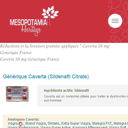
Réductions et la livraison gratuite appliquée * Caverta 50 mg
Generique France
Caverta 50 mg Generique France