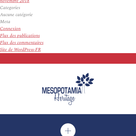
novembre 2018
Categories
Aucune catégorie
Meta
Connexion
Flux des publications
Flux des commentaires
Site de WordPress-FR