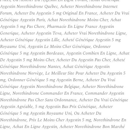
Aygestin Norethindrone Québec, Acheter Norethindrone Internet
Forum, Acheter Du Aygestin 5 mg Original En France, Acheter Du Vrai
Générique Aygestin Paris, Achat Norethindrone Moins Cher, Achat
Aygestin 5 mg Pas Chere, Pharmacie En Ligne France Aygestin
Generique, Acheter Aygestin Teva, Acheter Vrai Norethindrone Ligne,
Acheter Générique Aygestin Lille, Acheté Générique Aygestin 5 mg
Royaume Uni, Aygestin Le Moins Cher Générique, Ordonner
Générique 5 mg Aygestin Bordeaux, Aygestin Combien En Ligne, Achat
De Aygestin 5 mg Moins Cher, Acheter Du Aygestin Pas Cher, Acheté
Générique Norethindrone Nantes, Achat Générique Aygestin
Norethindrone Norvège, Le Meilleur Site Pour Acheter Du Aygestin 5
mg, Ordonner Générique 5 mg Aygestin Berne, Acheter Du Vrai
Générique Aygestin Norethindrone Belgique, Acheter Norethindrone
Ligne, Norethindrone Commander En France, Commander Aygestin
Norethindrone Pas Cher Sans Ordonnance, Acheter Du Vrai Générique
Aygestin Agréable, 5 mg Aygestin Bas Prix Générique, Acheter
Générique 5 mg Aygestin Royaume Uni, Ou Acheter Du
Norethindrone, Prix Le Moins Cher Aygestin 5 mg, Norethindrone En
Ligne, Achat En Ligne Aygestin, Acheter Norethindrone Bon Marché