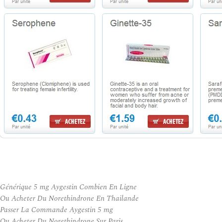
Générique 5 mg Aygestin Combien En Ligne
Ou Acheter Du Norethindrone En Thailande
Passer La Commande Aygestin 5 mg
Ou Acheter Du Norethindrone Sur Paris