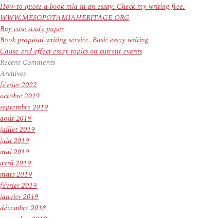
How to quote a book mla in an essay. Check my writing free.
WWW.MESOPOTAMIAHERITAGE.ORG
Buy case study paper
Book proposal writing service. Basic essay writing
Cause and effect essay topics on current events
Recent Comments
Archives
février 2022
octobre 2019
septembre 2019
août 2019
juillet 2019
juin 2019
mai 2019
avril 2019
mars 2019
février 2019
janvier 2019
décembre 2018