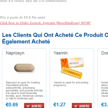
Note
4.6
étoiles, basé sur
370
commentaires.
Prix à partir de
€0.8
Par unité
Click here to Order Generic Aygestin (Norethindrone) NOW!