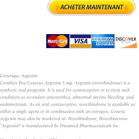
Générique Aygestin
Combien Peu Couteux Aygestin 5 mg. Aygestin (norethindrone) is a
synthetic oral progestin. It is used for contraception or to treat such
conditions as secondary amenorrhea, abnormal uterine bleeding, and
endometriosis. As an oral contraceptive, norethindrone is available as
either a single agent or in combination with an estrogen. Generic
Aygestin may also be marketed as: Norethindrone, Norethisterone
*Aygestin® is manufactured by Duramed Pharmaceuticals Inc.