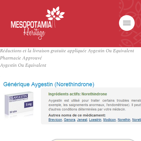
Réductions et la livraison gratuite appliquée Aygestin Ou Equivalent
Pharmacie Approuvé
Aygestin Ou Equivalent