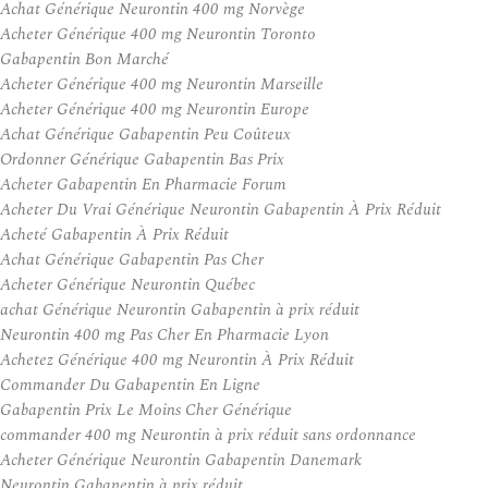
Achat Générique Neurontin 400 mg Norvège
Acheter Générique 400 mg Neurontin Toronto
Gabapentin Bon Marché
Acheter Générique 400 mg Neurontin Marseille
Acheter Générique 400 mg Neurontin Europe
Achat Générique Gabapentin Peu Coûteux
Ordonner Générique Gabapentin Bas Prix
Acheter Gabapentin En Pharmacie Forum
Acheter Du Vrai Générique Neurontin Gabapentin À Prix Réduit
Acheté Gabapentin À Prix Réduit
Achat Générique Gabapentin Pas Cher
Acheter Générique Neurontin Québec
achat Générique Neurontin Gabapentin à prix réduit
Neurontin 400 mg Pas Cher En Pharmacie Lyon
Achetez Générique 400 mg Neurontin À Prix Réduit
Commander Du Gabapentin En Ligne
Gabapentin Prix Le Moins Cher Générique
commander 400 mg Neurontin à prix réduit sans ordonnance
Acheter Générique Neurontin Gabapentin Danemark
Neurontin Gabapentin à prix réduit