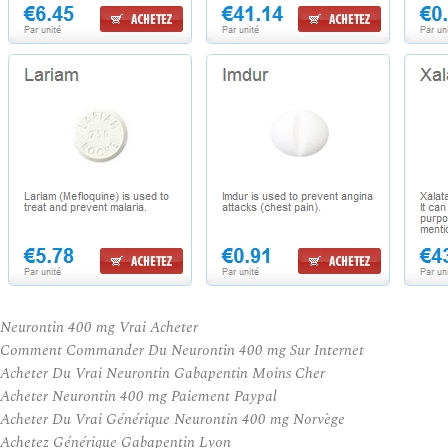
Neurontin 400 mg Vrai Acheter
Comment Commander Du Neurontin 400 mg Sur Internet
Acheter Du Vrai Neurontin Gabapentin Moins Cher
Acheter Neurontin 400 mg Paiement Paypal
Acheter Du Vrai Générique Neurontin 400 mg Norvège
Achetez Générique Gabapentin Lyon