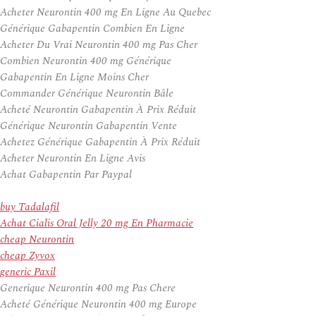
Acheter Neurontin 400 mg En Ligne Au Quebec
Générique Gabapentin Combien En Ligne
Acheter Du Vrai Neurontin 400 mg Pas Cher
Combien Neurontin 400 mg Générique
Gabapentin En Ligne Moins Cher
Commander Générique Neurontin Bâle
Acheté Neurontin Gabapentin À Prix Réduit
Générique Neurontin Gabapentin Vente
Achetez Générique Gabapentin À Prix Réduit
Acheter Neurontin En Ligne Avis
Achat Gabapentin Par Paypal
buy Tadalafil
Achat Cialis Oral Jelly 20 mg En Pharmacie
cheap Neurontin
cheap Zyvox
generic Paxil
Generique Neurontin 400 mg Pas Chere
Acheté Générique Neurontin 400 mg Europe