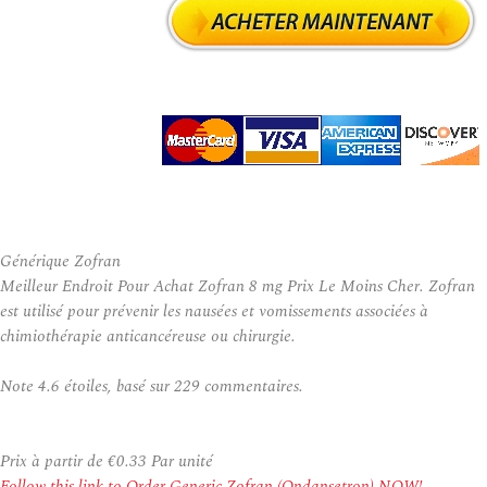
Générique Zofran
Meilleur Endroit Pour Achat Zofran 8 mg Prix Le Moins Cher. Zofran
est utilisé pour prévenir les nausées et vomissements associées à
chimiothérapie anticancéreuse ou chirurgie.
Note
4.6
étoiles, basé sur
229
commentaires.
Prix à partir de
€0.33
Par unité
Follow this link to Order Generic Zofran (Ondansetron) NOW!