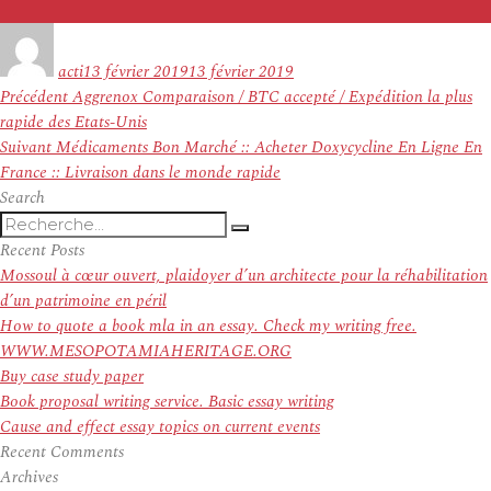
Auteur
Publié
le
acti
13 février 2019
13 février 2019
Navigation
Article
Précédent
Aggrenox Comparaison / BTC accepté / Expédition la plus
de
précédent :
rapide des Etats-Unis
l’article
Article
Suivant
Médicaments Bon Marché :: Acheter Doxycycline En Ligne En
suivant :
France :: Livraison dans le monde rapide
Search
Recherche
Recherche
pour
Recent Posts
:
Mossoul à cœur ouvert, plaidoyer d’un architecte pour la réhabilitation
d’un patrimoine en péril
How to quote a book mla in an essay. Check my writing free.
WWW.MESOPOTAMIAHERITAGE.ORG
Buy case study paper
Book proposal writing service. Basic essay writing
Cause and effect essay topics on current events
Recent Comments
Archives