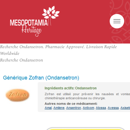
Recherche Ondansetron. Pharmacie Approuvé. Livraison Rapide
Worldwide
Recherche Ondansetron