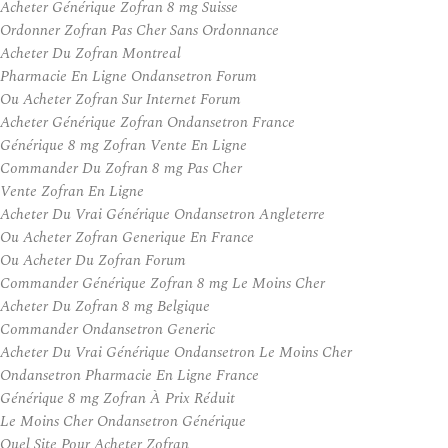
Acheter Générique Zofran 8 mg Suisse
Ordonner Zofran Pas Cher Sans Ordonnance
Acheter Du Zofran Montreal
Pharmacie En Ligne Ondansetron Forum
Ou Acheter Zofran Sur Internet Forum
Acheter Générique Zofran Ondansetron France
Générique 8 mg Zofran Vente En Ligne
Commander Du Zofran 8 mg Pas Cher
Vente Zofran En Ligne
Acheter Du Vrai Générique Ondansetron Angleterre
Ou Acheter Zofran Generique En France
Ou Acheter Du Zofran Forum
Commander Générique Zofran 8 mg Le Moins Cher
Acheter Du Zofran 8 mg Belgique
Commander Ondansetron Generic
Acheter Du Vrai Générique Ondansetron Le Moins Cher
Ondansetron Pharmacie En Ligne France
Générique 8 mg Zofran À Prix Réduit
Le Moins Cher Ondansetron Générique
Quel Site Pour Acheter Zofran