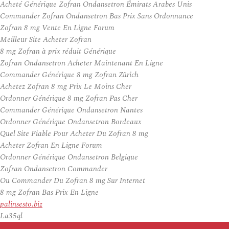
Acheté Générique Zofran Ondansetron Émirats Arabes Unis
Commander Zofran Ondansetron Bas Prix Sans Ordonnance
Zofran 8 mg Vente En Ligne Forum
Meilleur Site Acheter Zofran
8 mg Zofran à prix réduit Générique
Zofran Ondansetron Acheter Maintenant En Ligne
Commander Générique 8 mg Zofran Zürich
Achetez Zofran 8 mg Prix Le Moins Cher
Ordonner Générique 8 mg Zofran Pas Cher
Commander Générique Ondansetron Nantes
Ordonner Générique Ondansetron Bordeaux
Quel Site Fiable Pour Acheter Du Zofran 8 mg
Acheter Zofran En Ligne Forum
Ordonner Générique Ondansetron Belgique
Zofran Ondansetron Commander
Ou Commander Du Zofran 8 mg Sur Internet
8 mg Zofran Bas Prix En Ligne
palinsesto.biz
La35ql