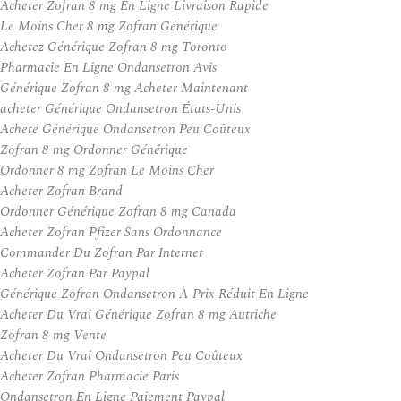
Acheter Zofran 8 mg En Ligne Livraison Rapide
Le Moins Cher 8 mg Zofran Générique
Achetez Générique Zofran 8 mg Toronto
Pharmacie En Ligne Ondansetron Avis
Générique Zofran 8 mg Acheter Maintenant
acheter Générique Ondansetron États-Unis
Acheté Générique Ondansetron Peu Coûteux
Zofran 8 mg Ordonner Générique
Ordonner 8 mg Zofran Le Moins Cher
Acheter Zofran Brand
Ordonner Générique Zofran 8 mg Canada
Acheter Zofran Pfizer Sans Ordonnance
Commander Du Zofran Par Internet
Acheter Zofran Par Paypal
Générique Zofran Ondansetron À Prix Réduit En Ligne
Acheter Du Vrai Générique Zofran 8 mg Autriche
Zofran 8 mg Vente
Acheter Du Vrai Ondansetron Peu Coûteux
Acheter Zofran Pharmacie Paris
Ondansetron En Ligne Paiement Paypal