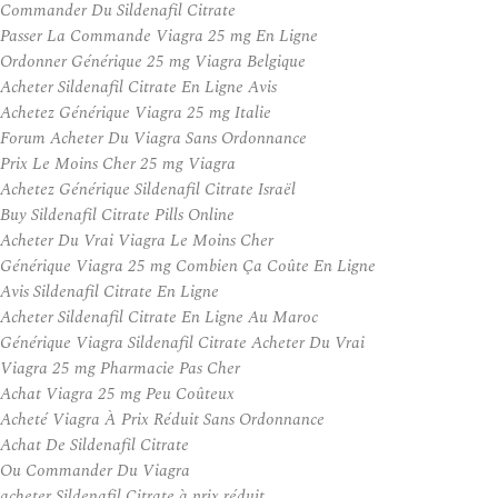
Commander Du Sildenafil Citrate
Passer La Commande Viagra 25 mg En Ligne
Ordonner Générique 25 mg Viagra Belgique
Acheter Sildenafil Citrate En Ligne Avis
Achetez Générique Viagra 25 mg Italie
Forum Acheter Du Viagra Sans Ordonnance
Prix Le Moins Cher 25 mg Viagra
Achetez Générique Sildenafil Citrate Israël
Buy Sildenafil Citrate Pills Online
Acheter Du Vrai Viagra Le Moins Cher
Générique Viagra 25 mg Combien Ça Coûte En Ligne
Avis Sildenafil Citrate En Ligne
Acheter Sildenafil Citrate En Ligne Au Maroc
Générique Viagra Sildenafil Citrate Acheter Du Vrai
Viagra 25 mg Pharmacie Pas Cher
Achat Viagra 25 mg Peu Coûteux
Acheté Viagra À Prix Réduit Sans Ordonnance
Achat De Sildenafil Citrate
Ou Commander Du Viagra
acheter Sildenafil Citrate à prix réduit