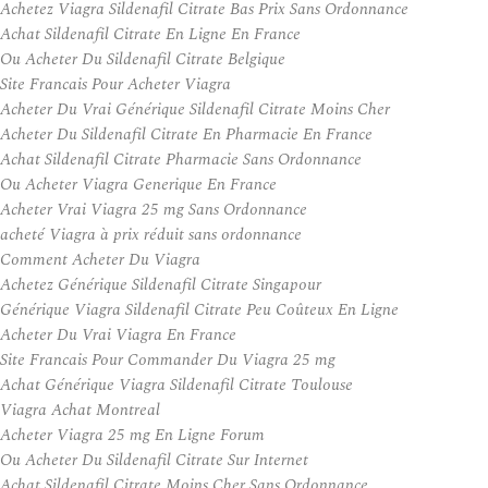
Achetez Viagra Sildenafil Citrate Bas Prix Sans Ordonnance
Achat Sildenafil Citrate En Ligne En France
Ou Acheter Du Sildenafil Citrate Belgique
Site Francais Pour Acheter Viagra
Acheter Du Vrai Générique Sildenafil Citrate Moins Cher
Acheter Du Sildenafil Citrate En Pharmacie En France
Achat Sildenafil Citrate Pharmacie Sans Ordonnance
Ou Acheter Viagra Generique En France
Acheter Vrai Viagra 25 mg Sans Ordonnance
acheté Viagra à prix réduit sans ordonnance
Comment Acheter Du Viagra
Achetez Générique Sildenafil Citrate Singapour
Générique Viagra Sildenafil Citrate Peu Coûteux En Ligne
Acheter Du Vrai Viagra En France
Site Francais Pour Commander Du Viagra 25 mg
Achat Générique Viagra Sildenafil Citrate Toulouse
Viagra Achat Montreal
Acheter Viagra 25 mg En Ligne Forum
Ou Acheter Du Sildenafil Citrate Sur Internet
Achat Sildenafil Citrate Moins Cher Sans Ordonnance